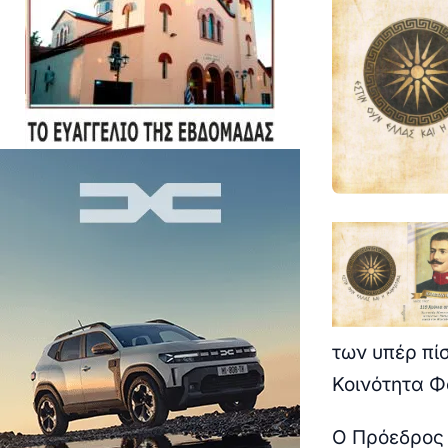
των υπέρ
πί
Κοινότητα Φ
Ο Πρόεδρος 