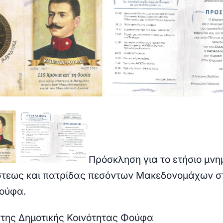
Πρόσκληση για το ετήσιο μν
στεως και πατρίδας πεσόντων Μακεδονομάχων σ
ούφα.
της Δημοτικής Κοινότητας Φούφα