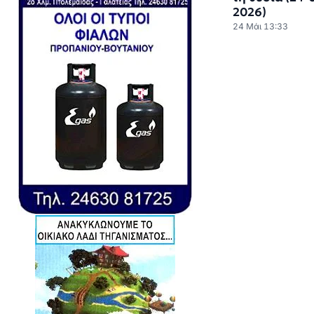
2026)
24 Μάι 13:33