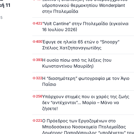
ή 11
υδροπονικού θερμοκηπίου Wonderplant
στην Πτολεμαΐδα
25
“Volt Cantine” στην Πτολεμαΐδα (εγκαίνια
421
16 Ιουλίου 2026)
Έφυγε σε ηλικία 65 ετών ο “Snoopy”
400
Στέλιος Χατζηπαναγιωτίδης
Η ουσία πίσω από τις λέξεις (του
393
Κωνσταντίνου Μαυρίδη)
Η “διασημότερη” φωτογραφία με τον Άγιο
322
Παΐσιο
Υπάρχουν στιγμές που οι χαρές της ζωής
256
δεν “αντέχονται”… Μαρία – Μάνο να
ζήσετε!
Ο Πρόεδρος των Εργαζομένων στο
221
Μποδοσάκειο Νοσοκομείο Πτολεμαΐδας
Δημήτρης Παπαδόπουλος “υποδέχεται” τον