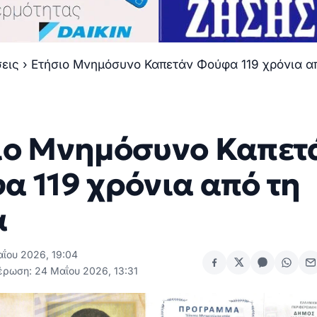
σεις
›
Ετήσιο Μνημόσυνο Καπετάν Φούφα 119 χρόνια α
ιο Μνημόσυνο Καπετ
α 119 χρόνια από τη
α
αΐου 2026, 19:04
έρωση: 24 Μαΐου 2026, 13:31