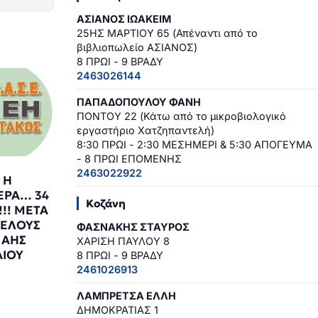
ΑΣΙΑΝΟΣ ΙΩΑΚΕΙΜ
25ΗΣ ΜΑΡΤΙΟΥ 65 (Απέναντι από το
βιβλιοπωλείο ΑΣΙΑΝΟΣ)
8 ΠΡΩΙ - 9 ΒΡΑΔΥ
2463026144
ΠΑΠΑΔΟΠΟΥΛΟΥ ΦΑΝΗ
ΠΟΝΤΟΥ 22 (Κάτω από το μικροβιολογικό
εργαστήριο Χατζηπαντελή)
8:30 ΠΡΩΙ - 2:30 ΜΕΣΗΜΕΡΙ & 5:30 ΑΠΟΓΕΥΜΑ
- 8 ΠΡΩΙ ΕΠΟΜΕΝΗΣ
2463022922
 Η
ΕΡΑ… 34
Κοζάνη
!! ΜΕΤΑ
ΤΕΛΟΥΣ
ΦΑΣΝΑΚΗΣ ΣΤΑΥΡΟΣ
 ΑΗΣ
ΧΑΡΙΣΗ ΠΑΥΛΟΥ 8
ΙΟΥ
8 ΠΡΩΙ - 9 ΒΡΑΔΥ
2461026913
0
ΛΑΜΠΡΕΤΣΑ ΕΛΛΗ
ΔΗΜΟΚΡΑΤΙΑΣ 1