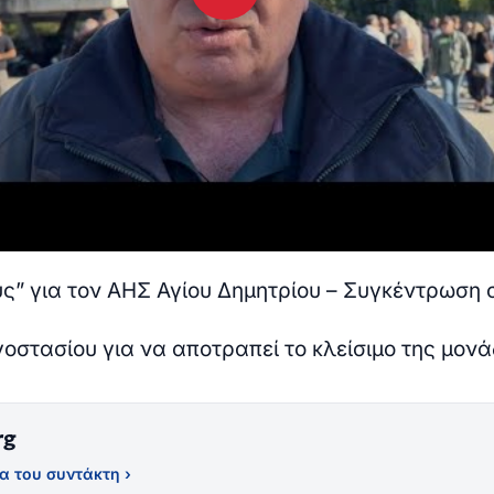
ους” για τον ΑΗΣ Αγίου Δημητρίου – Συγκέντρωση 
γοστασίου για να αποτραπεί το κλείσιμο της μον
rg
α του συντάκτη ›