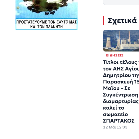
Σχετικά
ΕΙΔΉΣΕΙΣ
Τίτλοι τέλους
τον ΑΗΣ Αγίο
Δημητρίου τη
Παρασκευή 1
Μαΐου – Σε
Συγκέντρωση
διαμαρτυρίας
καλεί το
σωματείο
ΣΠΑΡΤΑΚΟΣ
12 Μάι 12:03