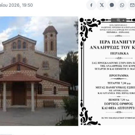
αΐου 2026, 19:50