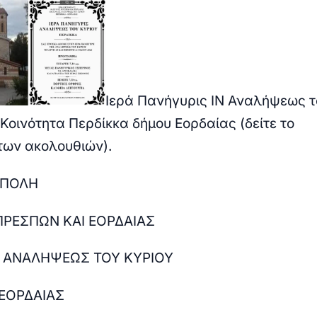
Ιερά Πανήγυρις ΙΝ Αναλήψεως τ
 Κοινότητα Περδίκκα δήμου Εορδαίας (δείτε το
ων ακολουθιών).
ΟΠΟΛΗ
ΡΕΣΠΩΝ ΚΑΙ ΕΟΡΔΑΙΑΣ
Σ ΑΝΑΛΗΨΕΩΣ ΤΟΥ ΚΥΡΙΟΥ
 ΕΟΡΔΑΙΑΣ