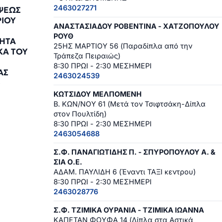
2463027271
ΨΕΩΣ
ΡΙΟΥ
ΑΝΑΣΤΑΣΙΑΔΟΥ ΡΟΒΕΝΤΙΝΑ - ΧΑΤΖΟΠΟΥΛΟΥ
ΡΟΥΘ
ΗΤΑ
25ΗΣ ΜΑΡΤΙΟΥ 56 (Παραδίπλα από την
ΚΑ ΤΟΥ
Τράπεζα Πειραιώς)
8:30 ΠΡΩΙ - 2:30 ΜΕΣΗΜΕΡΙ
ΑΣ
2463024539
4
ΚΩΤΣΙΔΟΥ ΜΕΛΠΟΜΕΝΗ
Β. ΚΩΝ/ΝΟΥ 61 (Μετά τον Τσιφτσάκη-Δίπλα
στον Πουλτίδη)
8:30 ΠΡΩΙ - 2:30 ΜΕΣΗΜΕΡΙ
2463054688
Σ.Φ. ΠΑΝΑΓΙΩΤΙΔΗΣ Π. - ΣΠΥΡΟΠΟΥΛΟΥ Α. &
ΣΙΑ Ο.Ε.
ΑΔΑΜ. ΠΑΥΛΙΔΗ 6 (Έναντι ΤΑΞΙ κεντρου)
8:30 ΠΡΩΙ - 2:30 ΜΕΣΗΜΕΡΙ
2463028776
Σ.Φ. ΤΖΙΜΙΚΑ ΟΥΡΑΝΙΑ - ΤΖΙΜΙΚΑ ΙΩΑΝΝΑ
ΚΑΠΕΤΑΝ ΦΟΥΦΑ 14 (Δίπλα στα Αστικά