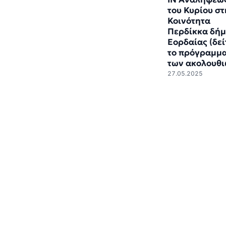
του Κυρίου σ
Κοινότητα
Περδίκκα δή
Εορδαίας (δεί
το πρόγραμμ
των ακολουθι
27.05.2025