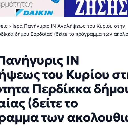
σεις
›
Ιερά Πανήγυρις ΙΝ Αναλήψεως του Κυρίου στην
ρδίκκα δήμου Εορδαίας (δείτε το πρόγραμμα των ακολ
Πανήγυρις ΙΝ
ήψεως του Κυρίου στ
ότητα Περδίκκα δήμο
ίας (δείτε το
ραμμα των ακολουθι