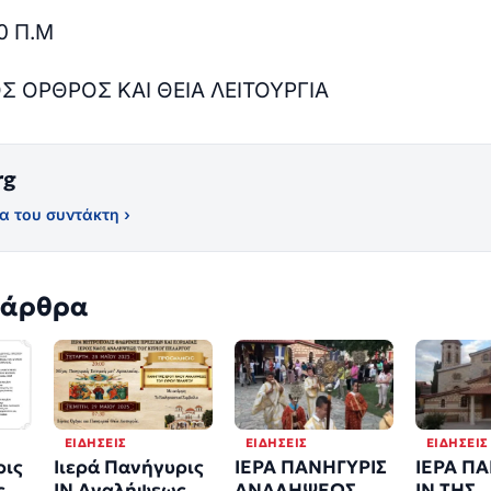
0 Π.Μ
Σ ΟΡΘΡΟΣ ΚΑΙ ΘΕΙΑ ΛΕΙΤΟΥΡΓΙΑ
rg
α του συντάκτη ›
 άρθρα
ΕΙΔΉΣΕΙΣ
ΕΙΔΉΣΕΙΣ
ΕΙΔΉΣΕΙΣ
ρις
Ιιερά Πανήγυρις
ΙΕΡΑ ΠΑΝΗΓΥΡΙΣ
ΙΕΡΑ Π
ς
ΙΝ Αναλήψεως
ΑΝΑΛΗΨΕΩΣ
ΙΝ ΤΗΣ