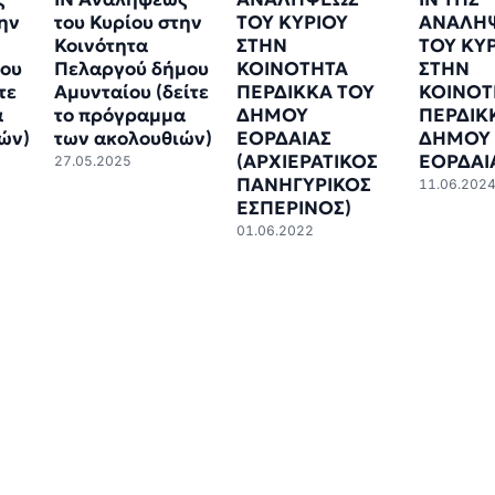
την
του Κυρίου στην
ΤΟΥ ΚΥΡΙΟΥ
ΑΝΑΛΗ
Κοινότητα
ΣΤΗΝ
ΤΟΥ ΚΥ
μου
Πελαργού δήμου
ΚΟΙΝΟΤΗΤΑ
ΣΤΗΝ
τε
Αμυνταίου (δείτε
ΠΕΡΔΙΚΚΑ ΤΟΥ
ΚΟΙΝΟΤ
α
το πρόγραμμα
ΔΗΜΟΥ
ΠΕΡΔΙΚ
ών)
των ακολουθιών)
ΕΟΡΔΑΙΑΣ
ΔΗΜΟΥ
(ΑΡΧΙΕΡΑΤΙΚΟΣ
ΕΟΡΔΑΙ
27.05.2025
ΠΑΝΗΓΥΡΙΚΟΣ
11.06.202
ΕΣΠΕΡΙΝΟΣ)
01.06.2022