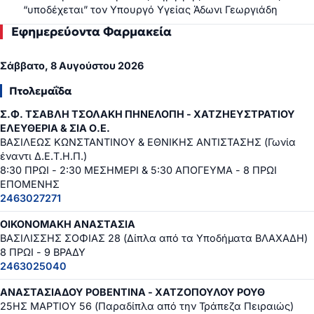
“υποδέχεται” τον Υπουργό Υγείας Άδωνι Γεωργιάδη
Εφημερεύοντα Φαρμακεία
Σάββατο, 8 Αυγούστου 2026
Πτολεμαΐδα
Σ.Φ. ΤΣΑΒΛΗ ΤΣΟΛΑΚΗ ΠΗΝΕΛΟΠΗ - ΧΑΤΖΗΕΥΣΤΡΑΤΙΟΥ
ΕΛΕΥΘΕΡΙΑ & ΣΙΑ Ο.Ε.
ΒΑΣΙΛΕΩΣ ΚΩΝΣΤΑΝΤΙΝΟΥ & ΕΘΝΙΚΗΣ ΑΝΤΙΣΤΑΣΗΣ (Γωνία
έναντι Δ.Ε.Τ.Η.Π.)
8:30 ΠΡΩΙ - 2:30 ΜΕΣΗΜΕΡΙ & 5:30 ΑΠΟΓΕΥΜΑ - 8 ΠΡΩΙ
ΕΠΟΜΕΝΗΣ
2463027271
ΟΙΚΟΝΟΜΑΚΗ ΑΝΑΣΤΑΣΙΑ
ΒΑΣΙΛΙΣΣΗΣ ΣΟΦΙΑΣ 28 (Δίπλα από τα Υποδήματα ΒΛΑΧΑΔΗ)
8 ΠΡΩΙ - 9 ΒΡΑΔΥ
2463025040
ΑΝΑΣΤΑΣΙΑΔΟΥ ΡΟΒΕΝΤΙΝΑ - ΧΑΤΖΟΠΟΥΛΟΥ ΡΟΥΘ
25ΗΣ ΜΑΡΤΙΟΥ 56 (Παραδίπλα από την Τράπεζα Πειραιώς)