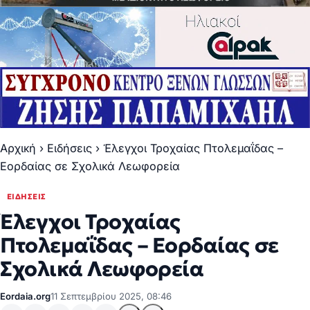
Αρχική
›
Ειδήσεις
›
Έλεγχοι Τροχαίας Πτολεμαΐδας –
Εορδαίας σε Σχολικά Λεωφορεία
ΕΙΔΉΣΕΙΣ
Έλεγχοι Τροχαίας
Πτολεμαΐδας – Εορδαίας σε
Σχολικά Λεωφορεία
Eordaia.org
11 Σεπτεμβρίου 2025, 08:46