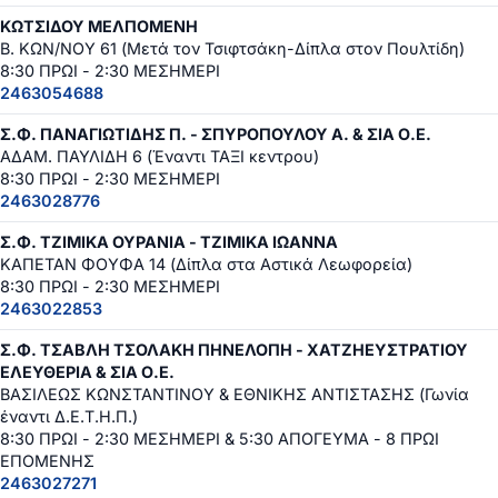
ΚΩΤΣΙΔΟΥ ΜΕΛΠΟΜΕΝΗ
Β. ΚΩΝ/ΝΟΥ 61 (Μετά τον Τσιφτσάκη-Δίπλα στον Πουλτίδη)
8:30 ΠΡΩΙ - 2:30 ΜΕΣΗΜΕΡΙ
2463054688
Σ.Φ. ΠΑΝΑΓΙΩΤΙΔΗΣ Π. - ΣΠΥΡΟΠΟΥΛΟΥ Α. & ΣΙΑ Ο.Ε.
ΑΔΑΜ. ΠΑΥΛΙΔΗ 6 (Έναντι ΤΑΞΙ κεντρου)
8:30 ΠΡΩΙ - 2:30 ΜΕΣΗΜΕΡΙ
2463028776
Σ.Φ. ΤΖΙΜΙΚΑ ΟΥΡΑΝΙΑ - ΤΖΙΜΙΚΑ ΙΩΑΝΝΑ
ΚΑΠΕΤΑΝ ΦΟΥΦΑ 14 (Δίπλα στα Αστικά Λεωφορεία)
8:30 ΠΡΩΙ - 2:30 ΜΕΣΗΜΕΡΙ
2463022853
Σ.Φ. ΤΣΑΒΛΗ ΤΣΟΛΑΚΗ ΠΗΝΕΛΟΠΗ - ΧΑΤΖΗΕΥΣΤΡΑΤΙΟΥ
ΕΛΕΥΘΕΡΙΑ & ΣΙΑ Ο.Ε.
ΒΑΣΙΛΕΩΣ ΚΩΝΣΤΑΝΤΙΝΟΥ & ΕΘΝΙΚΗΣ ΑΝΤΙΣΤΑΣΗΣ (Γωνία
έναντι Δ.Ε.Τ.Η.Π.)
8:30 ΠΡΩΙ - 2:30 ΜΕΣΗΜΕΡΙ & 5:30 ΑΠΟΓΕΥΜΑ - 8 ΠΡΩΙ
ΕΠΟΜΕΝΗΣ
2463027271