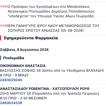
Ο Πρόεδρος των Εργαζομένων στο Μποδοσάκειο
221
Νοσοκομείο Πτολεμαΐδας Δημήτρης Παπαδόπουλος
“υποδέχεται” τον Υπουργό Υγείας Άδωνι Γεωργιάδη
ΙΕΡΑ ΠΑΝΗΓΥΡΙΣ ΙΕΡΟΥ ΝΑΟΥ ΜΕΤΑΜΟΡΦΩΣΕΩΣ ΤΟΥ
219
ΣΩΤΗΡΟΣ ΧΡΙΣΤΟΥ ΑΡΔΑΣΣΑΣ (05-08-2026)
Εφημερεύοντα Φαρμακεία
Σάββατο, 8 Αυγούστου 2026
Πτολεμαΐδα
ΟΙΚΟΝΟΜΑΚΗ ΑΝΑΣΤΑΣΙΑ
ΒΑΣΙΛΙΣΣΗΣ ΣΟΦΙΑΣ 28 (Δίπλα από τα Υποδήματα ΒΛΑΧΑΔΗ)
8 ΠΡΩΙ - 9 ΒΡΑΔΥ
2463025040
ΑΝΑΣΤΑΣΙΑΔΟΥ ΡΟΒΕΝΤΙΝΑ - ΧΑΤΖΟΠΟΥΛΟΥ ΡΟΥΘ
25ΗΣ ΜΑΡΤΙΟΥ 56 (Παραδίπλα από την Τράπεζα Πειραιώς)
8:30 ΠΡΩΙ - 2:30 ΜΕΣΗΜΕΡΙ
2463024539