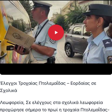
Έλεγχοι Τροχαίας Πτολεμαΐδας – Εορδαίας σε
Σχολικά
Λεωφορεία, Σε ελέγχους στα σχολικά λεωφορεία
προχώρησε σήμερα το πρωί η τροχαία Πτολεμαΐδας-