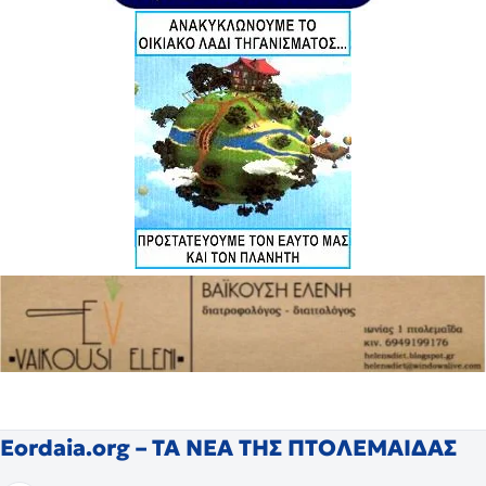
Eordaia.org – ΤΑ ΝΕΑ ΤΗΣ ΠΤΟΛΕΜΑΙΔΑΣ