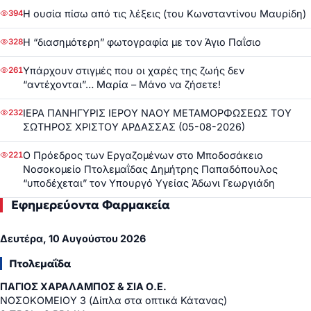
Η ουσία πίσω από τις λέξεις (του Κωνσταντίνου Μαυρίδη)
394
Η “διασημότερη” φωτογραφία με τον Άγιο Παΐσιο
328
Υπάρχουν στιγμές που οι χαρές της ζωής δεν
261
“αντέχονται”… Μαρία – Μάνο να ζήσετε!
ΙΕΡΑ ΠΑΝΗΓΥΡΙΣ ΙΕΡΟΥ ΝΑΟΥ ΜΕΤΑΜΟΡΦΩΣΕΩΣ ΤΟΥ
232
ΣΩΤΗΡΟΣ ΧΡΙΣΤΟΥ ΑΡΔΑΣΣΑΣ (05-08-2026)
Ο Πρόεδρος των Εργαζομένων στο Μποδοσάκειο
221
Νοσοκομείο Πτολεμαΐδας Δημήτρης Παπαδόπουλος
“υποδέχεται” τον Υπουργό Υγείας Άδωνι Γεωργιάδη
Εφημερεύοντα Φαρμακεία
Δευτέρα, 10 Αυγούστου 2026
Πτολεμαΐδα
ΠΑΓΙΟΣ ΧΑΡΑΛΑΜΠΟΣ & ΣΙΑ Ο.Ε.
ΝΟΣΟΚΟΜΕΙΟΥ 3 (Δίπλα στα οπτικά Κάτανας)