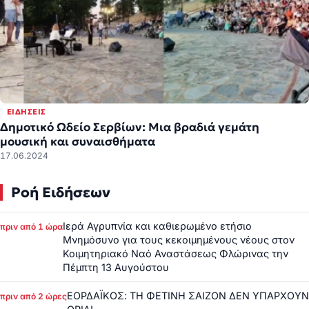
ΕΙΔΉΣΕΙΣ
Δημοτικό Ωδείο Σερβίων: Μια βραδιά γεμάτη
μουσική και συναισθήματα
17.06.2024
Ροή Ειδήσεων
Ιερά Αγρυπνία και καθιερωμένο ετήσιο
πριν από 1 ώρα
Μνημόσυνο για τους κεκοιμημένους νέους στον
Κοιμητηριακό Ναό Αναστάσεως Φλώρινας την
Πέμπτη 13 Αυγούστου
ΕΟΡΔΑΪΚΟΣ: ΤΗ ΦΕΤΙΝΗ ΣΑΙΖΟΝ ΔΕΝ ΥΠΑΡΧΟΥΝ
πριν από 2 ώρες