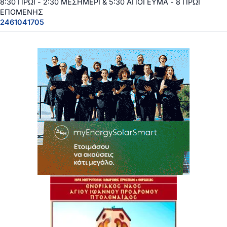
8:30 ΠΡΩΙ - 2:30 ΜΕΣΗΜΕΡΙ & 5:30 ΑΠΟΓΕΥΜΑ - 8 ΠΡΩΙ
ΕΠΟΜΕΝΗΣ
2461041705