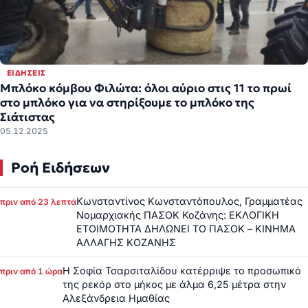
ΕΙΔΉΣΕΙΣ
Μπλόκο κόμβου Φιλώτα: όλοι αύριο στις 11 το πρωί
στο μπλόκο για να στηρίξουμε το μπλόκο της
Σιάτιστας
05.12.2025
Ροή Ειδήσεων
Κωνσταντίνος Κωνσταντόπουλος, Γραμματέας
πριν από 23 λεπτά
Νομαρχιακής ΠΑΣΟΚ Κοζάνης: ΕΚΛΟΓΙΚΗ
ΕΤΟΙΜΟΤΗΤΑ ΔΗΛΩΝΕΙ ΤΟ ΠΑΣΟΚ – ΚΙΝΗΜΑ
ΑΛΛΑΓΗΣ ΚΟΖΑΝΗΣ
Η Σοφία Τσαρσιταλίδου κατέρριψε το προσωπικό
πριν από 1 ώρα
της ρεκόρ στο μήκος με άλμα 6,25 μέτρα στην
Αλεξάνδρεια Ημαθίας