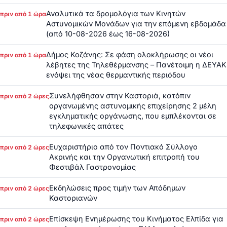
Αναλυτικά τα δρομολόγια των Κινητών
πριν από 1 ώρα
Αστυνομικών Μονάδων για την επόμενη εβδομάδα
(από 10-08-2026 έως 16-08-2026)
Δήμος Κοζάνης: Σε φάση ολοκλήρωσης οι νέοι
πριν από 1 ώρα
λέβητες της Τηλεθέρμανσης – Πανέτοιμη η ΔΕΥΑΚ
ενόψει της νέας θερμαντικής περιόδου
Συνελήφθησαν στην Καστοριά, κατόπιν
πριν από 2 ώρες
οργανωμένης αστυνομικής επιχείρησης 2 μέλη
εγκληματικής οργάνωσης, που εμπλέκονται σε
τηλεφωνικές απάτες
Ευχαριστήριο από τον Ποντιακό Σύλλογο
πριν από 2 ώρες
Ακρινής και την Οργανωτική επιτροπή του
Φεστιβάλ Γαστρονομίας
Εκδηλώσεις προς τιμήν των Απόδημων
πριν από 2 ώρες
Καστοριανών
Επίσκεψη Ενημέρωσης του Κινήματος Ελπίδα για
πριν από 2 ώρες