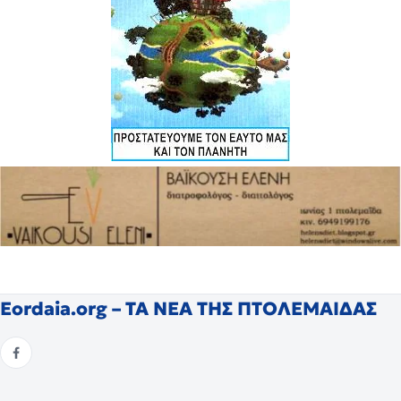
Eordaia.org – ΤΑ ΝΕΑ ΤΗΣ ΠΤΟΛΕΜΑΙΔΑΣ