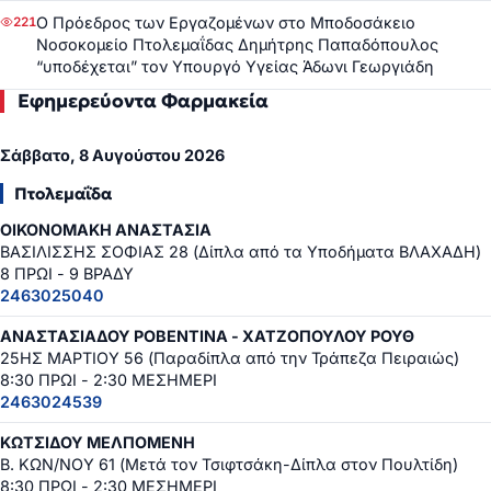
Ο Πρόεδρος των Εργαζομένων στο Μποδοσάκειο
221
Νοσοκομείο Πτολεμαΐδας Δημήτρης Παπαδόπουλος
“υποδέχεται” τον Υπουργό Υγείας Άδωνι Γεωργιάδη
Εφημερεύοντα Φαρμακεία
Σάββατο, 8 Αυγούστου 2026
Πτολεμαΐδα
ΟΙΚΟΝΟΜΑΚΗ ΑΝΑΣΤΑΣΙΑ
ΒΑΣΙΛΙΣΣΗΣ ΣΟΦΙΑΣ 28 (Δίπλα από τα Υποδήματα ΒΛΑΧΑΔΗ)
8 ΠΡΩΙ - 9 ΒΡΑΔΥ
2463025040
ΑΝΑΣΤΑΣΙΑΔΟΥ ΡΟΒΕΝΤΙΝΑ - ΧΑΤΖΟΠΟΥΛΟΥ ΡΟΥΘ
25ΗΣ ΜΑΡΤΙΟΥ 56 (Παραδίπλα από την Τράπεζα Πειραιώς)
8:30 ΠΡΩΙ - 2:30 ΜΕΣΗΜΕΡΙ
2463024539
ΚΩΤΣΙΔΟΥ ΜΕΛΠΟΜΕΝΗ
Β. ΚΩΝ/ΝΟΥ 61 (Μετά τον Τσιφτσάκη-Δίπλα στον Πουλτίδη)
8:30 ΠΡΩΙ - 2:30 ΜΕΣΗΜΕΡΙ