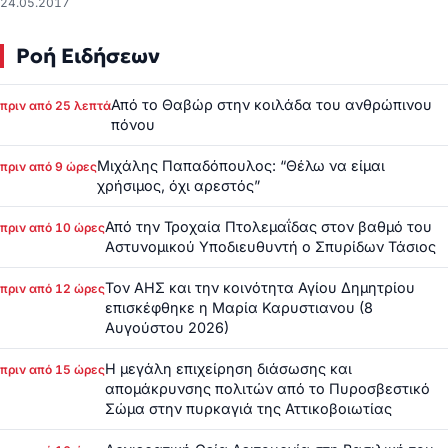
24.05.2017
Ροή Ειδήσεων
Από το Θαβώρ στην κοιλάδα του ανθρώπινου
πριν από 25 λεπτά
πόνου
Μιχάλης Παπαδόπουλος: “Θέλω να είμαι
πριν από 9 ώρες
χρήσιμος, όχι αρεστός”
Από την Τροχαία Πτολεμαΐδας στον βαθμό του
πριν από 10 ώρες
Αστυνομικού Υποδιευθυντή ο Σπυρίδων Τάσιος
Τον ΑΗΣ και την κοινότητα Αγίου Δημητρίου
πριν από 12 ώρες
επισκέφθηκε η Μαρία Καρυστιανου (8
Αυγούστου 2026)
Η μεγάλη επιχείρηση διάσωσης και
πριν από 15 ώρες
απομάκρυνσης πολιτών από το Πυροσβεστικό
Σώμα στην πυρκαγιά της Αττικοβοιωτίας