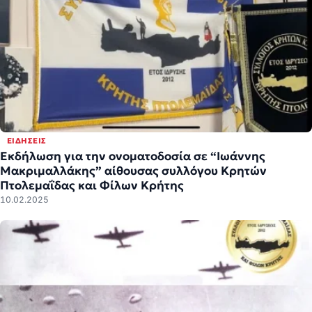
ΕΙΔΉΣΕΙΣ
Εκδήλωση για την ονοματοδοσία σε “Ιωάννης
Μακριμαλλάκης” αίθουσας συλλόγου Κρητών
Πτολεμαΐδας και Φίλων Κρήτης
10.02.2025