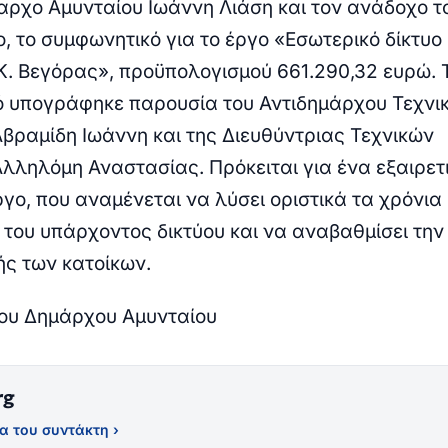
αρχο Αμυνταίου Ιωάννη Λιάση και τον ανάδοχο τ
, το συμφωνητικό για το έργο «Εσωτερικό δίκτυο
Κ. Βεγόρας», προϋπολογισμού 661.290,32 ευρώ.
 υπογράφηκε παρουσία του Αντιδημάρχου Τεχνι
βραμίδη Ιωάννη και της Διευθύντριας Τεχνικών
Αλληλόμη Αναστασίας.
Πρόκειται για ένα εξαιρετ
γο, που αναμένεται να λύσει οριστικά τα χρόνια
του υπάρχοντος δικτύου και να αναβαθμίσει την
ής των κατοίκων.
ου Δημάρχου Αμυνταίου
rg
α του συντάκτη ›