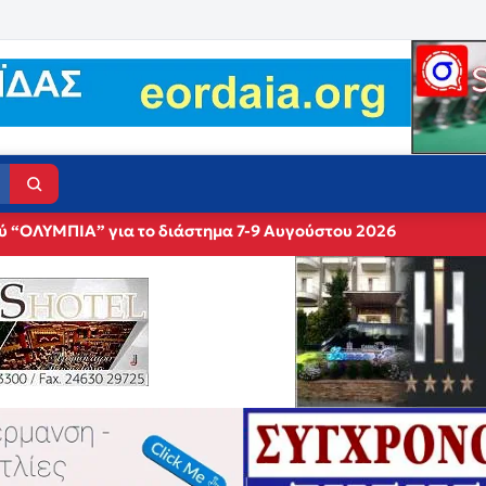
ύ “ΟΛΥΜΠΙΑ” για το διάστημα 7-9 Αυγούστου 2026