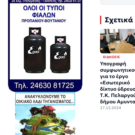
Σχετικά
ΕΙΔΉΣΕΙΣ
Υπογραφή
συμφωνητικο
για το έργο
«Εσωτερικό
δίκτυο ύδρευ
Τ.Κ. Πελαργο
δήμου Αμυντα
17.12.2024