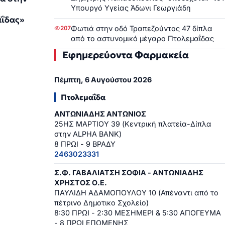
Υπουργό Υγείας Άδωνι Γεωργιάδη
ΐδας»
Φωτιά στην οδό Τραπεζούντος 47 δίπλα
207
2
από το αστυνομικό μέγαρο Πτολεμαΐδας
Εφημερεύοντα Φαρμακεία
Πέμπτη, 6 Αυγούστου 2026
Πτολεμαΐδα
ΑΝΤΩΝΙΑΔΗΣ ΑΝΤΩΝΙΟΣ
25ΗΣ ΜΑΡΤΙΟΥ 39 (Κεντρική πλατεία-Δίπλα
στην ALPHA BANK)
8 ΠΡΩΙ - 9 ΒΡΑΔΥ
2463023331
Σ.Φ. ΓΑΒΑΛΙΑΤΣΗ ΣΟΦΙΑ - ΑΝΤΩΝΙΑΔΗΣ
ΧΡΗΣΤΟΣ Ο.Ε.
ΠΑΥΛΙΔΗ ΑΔΑΜΟΠΟΥΛΟΥ 10 (Απέναντι από το
πέτρινο Δημοτικο Σχολείο)
8:30 ΠΡΩΙ - 2:30 ΜΕΣΗΜΕΡΙ & 5:30 ΑΠΟΓΕΥΜΑ
- 8 ΠΡΩΙ ΕΠΟΜΕΝΗΣ