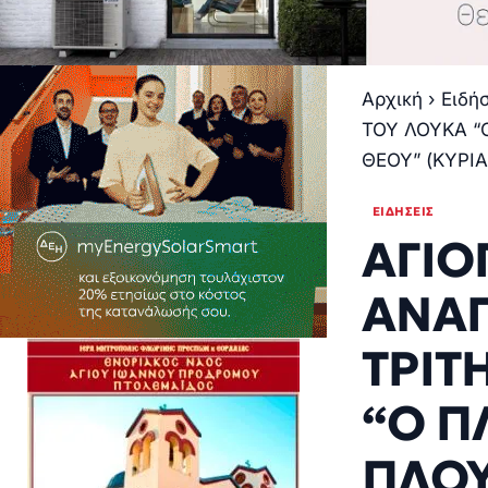
Αρχική
›
Ειδή
ΤΟΥ ΛΟΥΚΑ “
ΘΕΟΥ” (ΚΥΡΙ
ΕΙΔΉΣΕΙΣ
ΑΓΙΟ
ΑΝΑΓ
ΤΡΙΤ
“Ο Π
ΠΛΟΥ