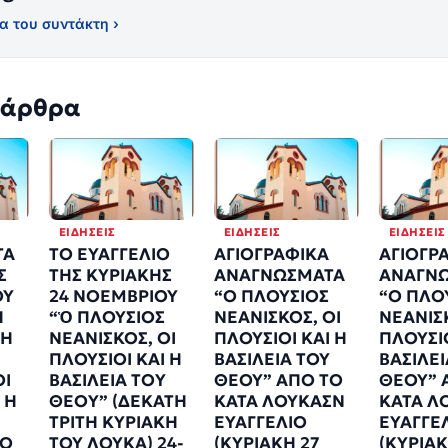
α του συντάκτη ›
 άρθρα
ΕΙΔΉΣΕΙΣ
ΕΙΔΉΣΕΙΣ
ΕΙΔΉΣΕΙΣ
ΤΑ
ΤΟ ΕΥΑΓΓΕΛΙΟ
ΑΓΙΟΓΡΑΦΙΚΑ
ΑΓΙΟΓΡ
Σ
ΤΗΣ ΚΥΡΙΑΚΗΣ
ΑΝΑΓΝΩΣΜΑΤΑ
ΑΝΑΓΝ
ΟΥ
24 ΝΟΕΜΒΡΙΟΥ
“Ο ΠΛΟΥΣΙΟΣ
“Ο ΠΛΟ
Η
“Ὁ ΠΛΟΥΣΙΟΣ
ΝΕΑΝΙΣΚΟΣ, ΟΙ
ΝΕΑΝΙΣΚ
ΚΗ
ΝΕΑΝΙΣΚΟΣ, ΟI
ΠΛΟΥΣΙΟΙ ΚΑΙ Η
ΠΛΟΥΣΙΟ
ΠΛΟΥΣΙΟΙ ΚΑΙ H
ΒΑΣΙΛΕΙΑ ΤΟΥ
ΒΑΣΙΛΕΙ
ΟΙ
ΒΑΣΙΛΕΙΑ ΤΟY
ΘΕΟΥ” ΑΠΟ ΤΟ
ΘΕΟΥ” 
 Η
ΘΕΟY” (ΔΕΚΑΤΗ
ΚΑΤΑ ΛΟΥΚΑΣΝ
ΚΑΤΑ Λ
ΤΡΙΤΗ ΚΥΡΙΑΚΗ
ΕΥΑΓΓΕΛΙΟ
ΕΥΑΓΓΕ
ΤΟ
ΤΟΥ ΛΟΥΚΑ) 24-
(ΚΥΡΙΑΚΗ 27
(ΚΥΡΙΑΚ