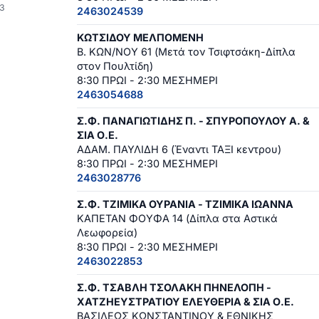
3
2463024539
ΚΩΤΣΙΔΟΥ ΜΕΛΠΟΜΕΝΗ
Β. ΚΩΝ/ΝΟΥ 61 (Μετά τον Τσιφτσάκη-Δίπλα
στον Πουλτίδη)
8:30 ΠΡΩΙ - 2:30 ΜΕΣΗΜΕΡΙ
2463054688
Σ.Φ. ΠΑΝΑΓΙΩΤΙΔΗΣ Π. - ΣΠΥΡΟΠΟΥΛΟΥ Α. &
ΣΙΑ Ο.Ε.
ΑΔΑΜ. ΠΑΥΛΙΔΗ 6 (Έναντι ΤΑΞΙ κεντρου)
8:30 ΠΡΩΙ - 2:30 ΜΕΣΗΜΕΡΙ
2463028776
Σ.Φ. ΤΖΙΜΙΚΑ ΟΥΡΑΝΙΑ - ΤΖΙΜΙΚΑ ΙΩΑΝΝΑ
ΚΑΠΕΤΑΝ ΦΟΥΦΑ 14 (Δίπλα στα Αστικά
Λεωφορεία)
8:30 ΠΡΩΙ - 2:30 ΜΕΣΗΜΕΡΙ
2463022853
Σ.Φ. ΤΣΑΒΛΗ ΤΣΟΛΑΚΗ ΠΗΝΕΛΟΠΗ -
ΧΑΤΖΗΕΥΣΤΡΑΤΙΟΥ ΕΛΕΥΘΕΡΙΑ & ΣΙΑ Ο.Ε.
ΒΑΣΙΛΕΩΣ ΚΩΝΣΤΑΝΤΙΝΟΥ & ΕΘΝΙΚΗΣ