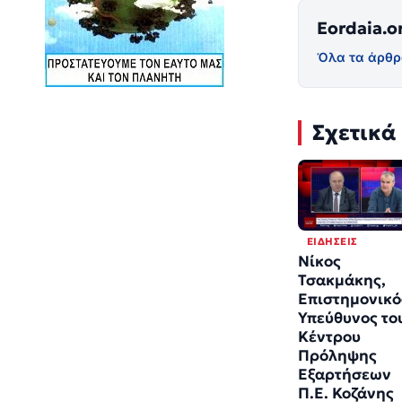
Eordaia.o
Όλα τα άρθρ
Σχετικά
ΕΙΔΉΣΕΙΣ
Νίκος
Τσακμάκης,
Επιστημονικό
Υπεύθυνος το
Κέντρου
Πρόληψης
Εξαρτήσεων
Π.Ε. Κοζάνης