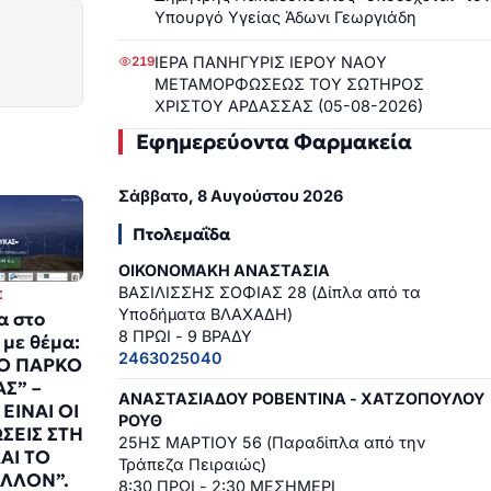
Υπουργό Υγείας Άδωνι Γεωργιάδη
ΙΕΡΑ ΠΑΝΗΓΥΡΙΣ ΙΕΡΟΥ ΝΑΟΥ
219
ΜΕΤΑΜΟΡΦΩΣΕΩΣ ΤΟΥ ΣΩΤΗΡΟΣ
ΧΡΙΣΤΟΥ ΑΡΔΑΣΣΑΣ (05-08-2026)
Εφημερεύοντα Φαρμακεία
Σάββατο, 8 Αυγούστου 2026
Πτολεμαΐδα
ΟΙΚΟΝΟΜΑΚΗ ΑΝΑΣΤΑΣΙΑ
ΒΑΣΙΛΙΣΣΗΣ ΣΟΦΙΑΣ 28 (Δίπλα από τα
Σ
Υποδήματα ΒΛΑΧΑΔΗ)
α στο
8 ΠΡΩΙ - 9 ΒΡΑΔΥ
 με θέμα:
2463025040
ΚΟ ΠΑΡΚΟ
Σ” –
ΑΝΑΣΤΑΣΙΑΔΟΥ ΡΟΒΕΝΤΙΝΑ - ΧΑΤΖΟΠΟΥΛΟΥ
ΕΙΝΑΙ ΟΙ
ΡΟΥΘ
ΣΕΙΣ ΣΤΗ
25ΗΣ ΜΑΡΤΙΟΥ 56 (Παραδίπλα από την
ΑΙ ΤΟ
Τράπεζα Πειραιώς)
ΛΛΟΝ”.
8:30 ΠΡΩΙ - 2:30 ΜΕΣΗΜΕΡΙ