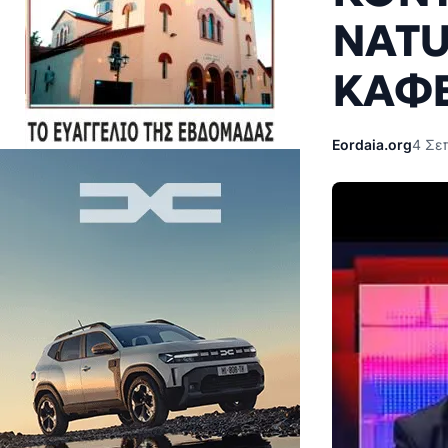
NATU
ΚΑΦΕ
Eordaia.org
4 Σε