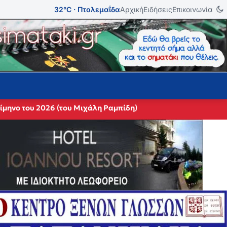
32°C · Πτολεμαΐδα
Αρχική
Ειδήσεις
Επικοινωνία
ίμηνο του 2026 (του Μιχάλη Ραμπίδη)