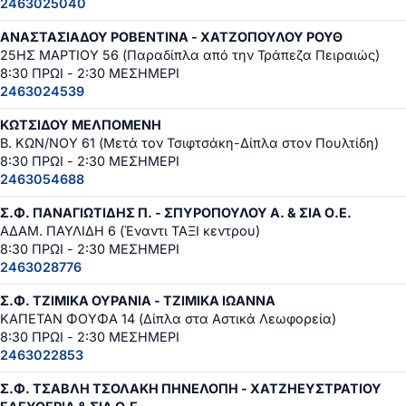
2463025040
ΑΝΑΣΤΑΣΙΑΔΟΥ ΡΟΒΕΝΤΙΝΑ - ΧΑΤΖΟΠΟΥΛΟΥ ΡΟΥΘ
25ΗΣ ΜΑΡΤΙΟΥ 56 (Παραδίπλα από την Τράπεζα Πειραιώς)
8:30 ΠΡΩΙ - 2:30 ΜΕΣΗΜΕΡΙ
2463024539
ΚΩΤΣΙΔΟΥ ΜΕΛΠΟΜΕΝΗ
Β. ΚΩΝ/ΝΟΥ 61 (Μετά τον Τσιφτσάκη-Δίπλα στον Πουλτίδη)
8:30 ΠΡΩΙ - 2:30 ΜΕΣΗΜΕΡΙ
2463054688
Σ.Φ. ΠΑΝΑΓΙΩΤΙΔΗΣ Π. - ΣΠΥΡΟΠΟΥΛΟΥ Α. & ΣΙΑ Ο.Ε.
ΑΔΑΜ. ΠΑΥΛΙΔΗ 6 (Έναντι ΤΑΞΙ κεντρου)
8:30 ΠΡΩΙ - 2:30 ΜΕΣΗΜΕΡΙ
2463028776
Σ.Φ. ΤΖΙΜΙΚΑ ΟΥΡΑΝΙΑ - ΤΖΙΜΙΚΑ ΙΩΑΝΝΑ
ΚΑΠΕΤΑΝ ΦΟΥΦΑ 14 (Δίπλα στα Αστικά Λεωφορεία)
8:30 ΠΡΩΙ - 2:30 ΜΕΣΗΜΕΡΙ
2463022853
Σ.Φ. ΤΣΑΒΛΗ ΤΣΟΛΑΚΗ ΠΗΝΕΛΟΠΗ - ΧΑΤΖΗΕΥΣΤΡΑΤΙΟΥ