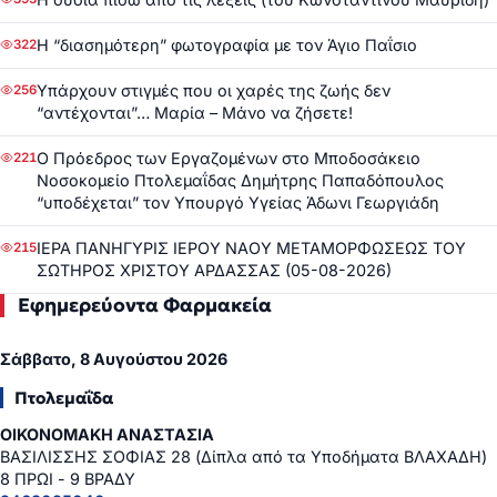
Η “διασημότερη” φωτογραφία με τον Άγιο Παΐσιο
322
Υπάρχουν στιγμές που οι χαρές της ζωής δεν
256
“αντέχονται”… Μαρία – Μάνο να ζήσετε!
Ο Πρόεδρος των Εργαζομένων στο Μποδοσάκειο
221
Νοσοκομείο Πτολεμαΐδας Δημήτρης Παπαδόπουλος
“υποδέχεται” τον Υπουργό Υγείας Άδωνι Γεωργιάδη
ΙΕΡΑ ΠΑΝΗΓΥΡΙΣ ΙΕΡΟΥ ΝΑΟΥ ΜΕΤΑΜΟΡΦΩΣΕΩΣ ΤΟΥ
215
ΣΩΤΗΡΟΣ ΧΡΙΣΤΟΥ ΑΡΔΑΣΣΑΣ (05-08-2026)
Εφημερεύοντα Φαρμακεία
Σάββατο, 8 Αυγούστου 2026
Πτολεμαΐδα
ΟΙΚΟΝΟΜΑΚΗ ΑΝΑΣΤΑΣΙΑ
ΒΑΣΙΛΙΣΣΗΣ ΣΟΦΙΑΣ 28 (Δίπλα από τα Υποδήματα ΒΛΑΧΑΔΗ)
8 ΠΡΩΙ - 9 ΒΡΑΔΥ