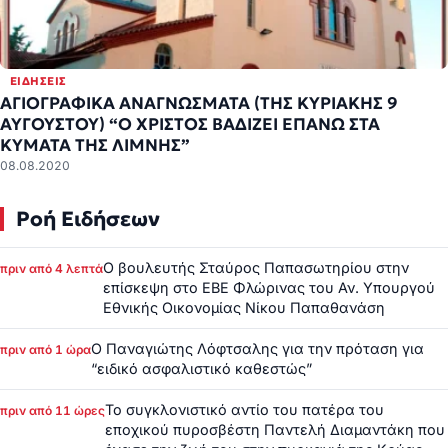
ΕΙΔΉΣΕΙΣ
ΑΓΙΟΓΡΑΦΙΚΑ ΑΝΑΓΝΩΣΜΑΤΑ (ΤΗΣ ΚΥΡΙΑΚΗΣ 9
ΑΥΓΟΥΣΤΟΥ) “Ο ΧΡΙΣΤΟΣ ΒΑΔΙΖΕΙ ΕΠΑΝΩ ΣΤΑ
ΚΥΜΑΤΑ ΤΗΣ ΛΙΜΝΗΣ”
08.08.2020
Ροή Ειδήσεων
Ο βουλευτής Σταύρος Παπασωτηρίου στην
πριν από 4 λεπτά
επίσκεψη στο ΕΒΕ Φλώρινας του Αν. Υπουργού
Εθνικής Οικονομίας Νίκου Παπαθανάση
Ο Παναγιώτης Λόφτσαλης για την πρόταση για
πριν από 1 ώρα
“ειδικό ασφαλιστικό καθεστώς”
Το συγκλονιστικό αντίο του πατέρα του
πριν από 11 ώρες
εποχικού πυροσβέστη Παντελή Διαμαντάκη που