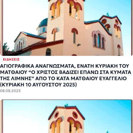
ΕΙΔΉΣΕΙΣ
ΑΓΙΟΓΡΑΦΙΚΑ ΑΝΑΓΝΩΣΜΑΤΑ, ΕΝΑΤΗ ΚΥΡΙΑΚΗ ΤΟΥ
ΜΑΤΘΑΙΟΥ “Ο ΧΡΙΣΤΟΣ ΒΑΔΙΖΕΙ ΕΠΑΝΩ ΣΤΑ ΚΥΜΑΤΑ
ΤΗΣ ΛΙΜΝΗΣ” ΑΠΟ ΤΟ ΚΑΤΑ ΜΑΤΘΑΙΟΥ ΕΥΑΓΓΕΛΙΟ
(ΚΥΡΙΑΚΗ 10 ΑΥΓΟΥΣΤΟΥ 2025)
08.08.2025