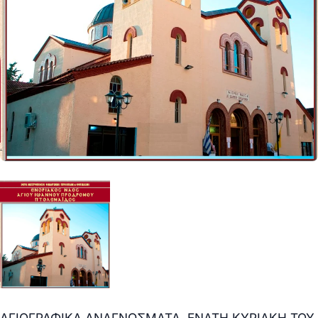
ΑΓΙΟΓΡΑΦΙΚΑ ΑΝΑΓΝΩΣΜΑΤΑ, ΕΝΑΤΗ ΚΥΡΙΑΚΗ ΤΟΥ