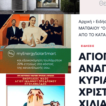
Αρχική
›
Ειδή
ΜΑΤΘΑΙΟΥ “Ο
ΑΠΟ ΤΟ ΚΑΤΑ
ΕΙΔΉΣΕΙΣ
ΑΓΙΟ
ΑΝΑΓ
ΚΥΡΙ
ΧΡΙΣ
ΧΙΛΙ