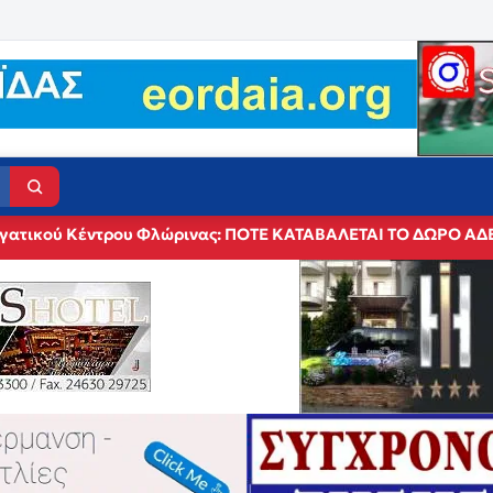
ργατικού Κέντρου Φλώρινας: ΠΟΤΕ ΚΑΤΑΒΑΛΕΤΑΙ ΤΟ ΔΩΡΟ ΑΔ