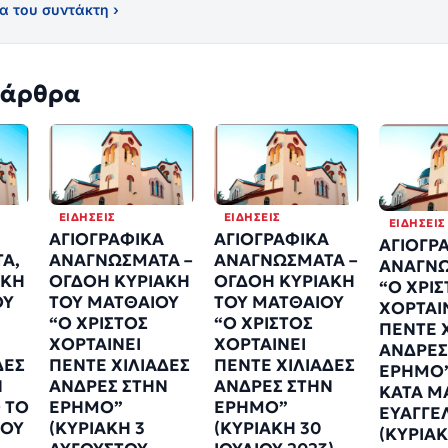
α του συντάκτη ›
 άρθρα
ΕΙΔΉΣΕΙΣ
ΕΙΔΉΣΕΙΣ
ΕΙΔΉΣΕΙΣ
ΑΓΙΟΓΡΑΦΙΚΑ
ΑΓΙΟΓΡΑΦΙΚΑ
ΑΓΙΟΓΡ
Α,
ΑΝΑΓΝΩΣΜΑΤΑ –
ΑΝΑΓΝΩΣΜΑΤΑ –
ΑΝΑΓΝ
ΑΚΗ
ΟΓΔΟΗ ΚΥΡΙΑΚΗ
ΟΓΔΟΗ ΚΥΡΙΑΚΗ
“Ο ΧΡΙ
ΟΥ
ΤΟΥ ΜΑΤΘΑΙΟΥ
ΤΟΥ ΜΑΤΘΑΙΟΥ
ΧΟΡΤΑΙ
“Ο ΧΡΙΣΤΟΣ
“Ο ΧΡΙΣΤΟΣ
ΠΕΝΤΕ 
ΧΟΡΤΑΙΝΕΙ
ΧΟΡΤΑΙΝΕΙ
ΑΝΔΡΕΣ
ΔΕΣ
ΠΕΝΤΕ ΧΙΛΙΑΔΕΣ
ΠΕΝΤΕ ΧΙΛΙΑΔΕΣ
ΕΡΗΜΟ”
Ν
ΑΝΔΡΕΣ ΣΤΗΝ
ΑΝΔΡΕΣ ΣΤΗΝ
ΚΑΤΑ Μ
 ΤΟ
ΕΡΗΜΟ”
ΕΡΗΜΟ”
ΕΥΑΓΓΕ
ΙΟΥ
(ΚΥΡΙΑΚΗ 3
(ΚΥΡΙΑΚΗ 30
(ΚΥΡΙΑΚ