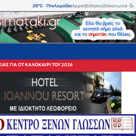
26°C · Πτολεμαΐδα
Αρχική
Ειδήσεις
Επικοινωνία
ΕΙΑΣ ΓΙΑ ΟΤ ΚΑΛΟΚΑΙΡΙ ΤΟΥ 2026