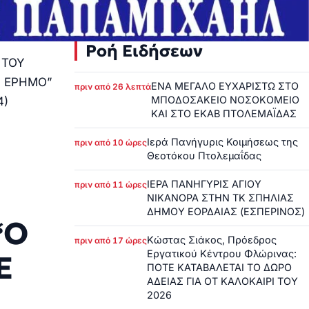
Ροή Ειδήσεων
 ΤΟΥ
Ν ΕΡΗΜΟ”
ΕΝΑ ΜΕΓΑΛΟ ΕΥΧΑΡΙΣΤΩ ΣΤΟ
πριν από 26 λεπτά
ΜΠΟΔΟΣΑΚΕΙΟ ΝΟΣΟΚΟΜΕΙΟ
4)
ΚΑΙ ΣΤΟ ΕΚΑΒ ΠΤΟΛΕΜΑΪΔΑΣ
Ιερά Πανήγυρις Κοιμήσεως της
πριν από 10 ώρες
Θεοτόκου Πτολεμαΐδας
ΙΕΡΑ ΠΑΝΗΓΥΡΙΣ ΑΓΙΟΥ
πριν από 11 ώρες
ΝΙΚΑΝΟΡΑ ΣΤΗΝ ΤΚ ΣΠΗΛΙΑΣ
ΔΗΜΟΥ ΕΟΡΔΑΙΑΣ (ΕΣΠΕΡΙΝΟΣ)
“Ο
Κώστας Σιάκος, Πρόεδρος
πριν από 17 ώρες
Εργατικού Κέντρου Φλώρινας:
Ε
ΠΟΤΕ ΚΑΤΑΒΑΛΕΤΑΙ ΤΟ ΔΩΡΟ
ΑΔΕΙΑΣ ΓΙΑ ΟΤ ΚΑΛΟΚΑΙΡΙ ΤΟΥ
2026