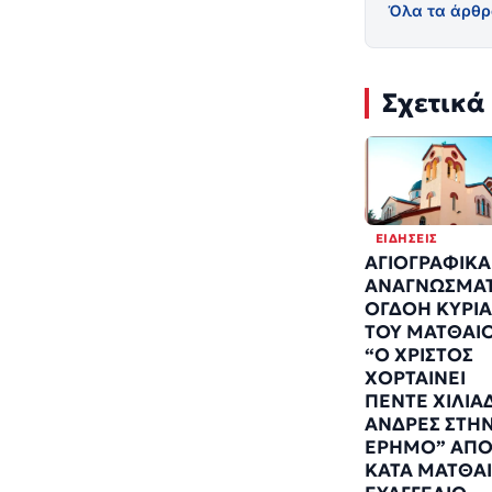
Όλα τα άρθρ
Σχετικά
ΕΙΔΉΣΕΙΣ
ΑΓΙΟΓΡΑΦΙΚΑ
ΑΝΑΓΝΩΣΜΑΤ
ΟΓΔΟΗ ΚΥΡΙ
ΤΟΥ ΜΑΤΘΑΙ
“Ο ΧΡΙΣΤΟΣ
ΧΟΡΤΑΙΝΕΙ
ΠΕΝΤΕ ΧΙΛΙΑ
ΑΝΔΡΕΣ ΣΤΗ
ΕΡΗΜΟ” ΑΠΟ
ΚΑΤΑ ΜΑΤΘΑ