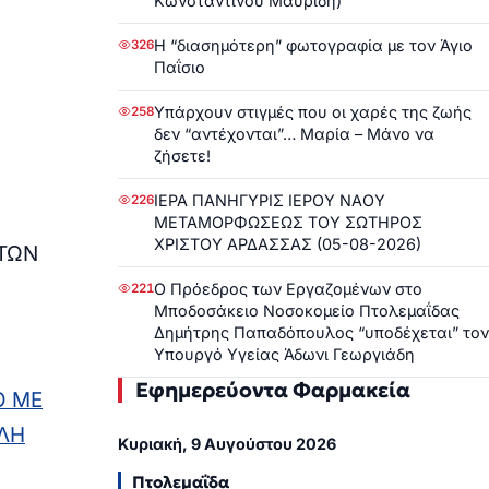
Κωνσταντίνου Μαυρίδη)
Η “διασημότερη” φωτογραφία με τον Άγιο
326
Παΐσιο
Υπάρχουν στιγμές που οι χαρές της ζωής
258
δεν “αντέχονται”… Μαρία – Μάνο να
ζήσετε!
ΙΕΡΑ ΠΑΝΗΓΥΡΙΣ ΙΕΡΟΥ ΝΑΟΥ
226
ΜΕΤΑΜΟΡΦΩΣΕΩΣ ΤΟΥ ΣΩΤΗΡΟΣ
ΧΡΙΣΤΟΥ ΑΡΔΑΣΣΑΣ (05-08-2026)
 ΤΩΝ
Ο Πρόεδρος των Εργαζομένων στο
221
Μποδοσάκειο Νοσοκομείο Πτολεμαΐδας
Δημήτρης Παπαδόπουλος “υποδέχεται” τον
Υπουργό Υγείας Άδωνι Γεωργιάδη
Εφημερεύοντα Φαρμακεία
Ο ΜΕ
ΛΗ
Κυριακή, 9 Αυγούστου 2026
Πτολεμαΐδα