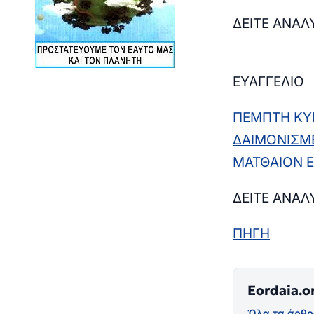
ΔΕΙΤΕ ΑΝΑΛ
ΕΥΑΓΓΕΛΙΟ
ΠΕΜΠΤΗ ΚΥΡ
ΔΑΙΜΟΝΙΣΜ
ΜΑΤΘΑΙΟΝ Ε
ΔΕΙΤΕ ΑΝΑΛ
ΠΗΓΗ
Eordaia.o
Όλα τα άρθρ