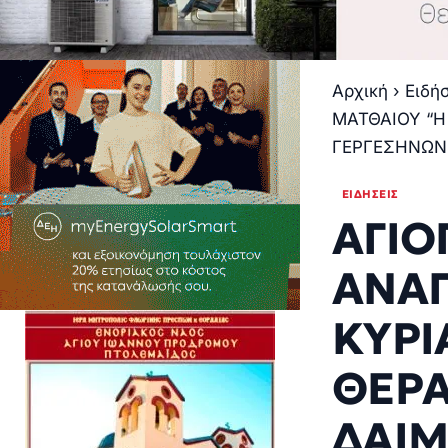
Αρχική
›
Ειδή
ΜΑΤΘΑΙΟΥ “Η
ΓΕΡΓΕΣΗΝΩΝ”
ΕΙΔΉΣΕΙΣ
ΑΓΙΟ
ΑΝΑΓ
ΚΥΡΙ
ΘΕΡΑ
ΔΑΙΜ