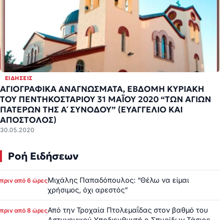
ΕΙΔΉΣΕΙΣ
ΑΓΙΟΓΡΑΦΙΚΑ ΑΝΑΓΝΩΣΜΑΤΑ, ΕΒΔΟΜΗ ΚΥΡΙΑΚΗ
ΤΟΥ ΠΕΝΤΗΚΟΣΤΑΡΙΟΥ 31 ΜΑΪΟΥ 2020 “ΤΩΝ ΑΓΙΩΝ
ΠΑΤΕΡΩΝ ΤΗΣ Α΄ ΣΥΝΟΔΟΥ” (ΕΥΑΓΓΕΛΙΟ ΚΑΙ
ΑΠΟΣΤΟΛΟΣ)
30.05.2020
Ροή Ειδήσεων
Μιχάλης Παπαδόπουλος: “Θέλω να είμαι
πριν από 6 ώρες
χρήσιμος, όχι αρεστός”
Από την Τροχαία Πτολεμαΐδας στον βαθμό του
πριν από 8 ώρες
Αστυνομικού Υποδιευθυντή ο Σπυρίδων Τάσιος