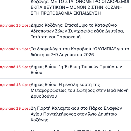
Κοζάνης: ΜΕ ΤΟ ΣΤΑΓΟΝΟΜΕΤΡΟ ΟΙ ΔΙΟΡΙΣΜΟΙ
ΕΚΠΑΙΔΕΥΤΙΚΩΝ – ΜΟΝΟΝ 2 ΣΤΗΝ ΚΟΖΑΝΗ
ΣΤΗ ΠΡΩΤΟΒΑΘΜΙΑ ΕΚΠΑΙΔΕΥΣΗ
Δήμος Κοζάνης: Επισκέψιμο το Καταφύγιο
πριν από 15 ώρες
Αδέσποτων Ζώων Συντροφιάς κάθε Δευτέρα,
Τετάρτη και Παρασκευή
Τα δρομολόγια του Καραβιού “ΟΛΥΜΠΙΑ” για το
πριν από 15 ώρες
διάστημα 7-9 Αυγούστου 2026
Δήμος Βοΐου: 1η Έκθεση Τοπικών Προϊόντων
πριν από 15 ώρες
Βοΐου
Δήμος Βοΐου: Η μεγάλη εορτή της
πριν από 18 ώρες
Μεταμορφώσεως του Σωτήρος στην Ιερά Μονή
Δρυοβούνου
2η Γιορτή Καλαμποκιού στο Πάρκο Ελαφιών
πριν από 19 ώρες
Αγίου Παντελεήμονος στον Άγιο Δημήτριο
Κοζάνης