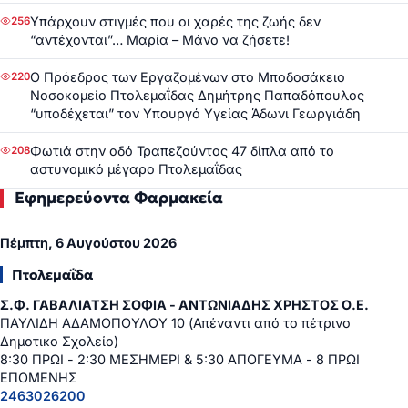
Υπάρχουν στιγμές που οι χαρές της ζωής δεν
256
“αντέχονται”… Μαρία – Μάνο να ζήσετε!
Ο Πρόεδρος των Εργαζομένων στο Μποδοσάκειο
220
Νοσοκομείο Πτολεμαΐδας Δημήτρης Παπαδόπουλος
“υποδέχεται” τον Υπουργό Υγείας Άδωνι Γεωργιάδη
Φωτιά στην οδό Τραπεζούντος 47 δίπλα από το
208
αστυνομικό μέγαρο Πτολεμαΐδας
Εφημερεύοντα Φαρμακεία
Πέμπτη, 6 Αυγούστου 2026
Πτολεμαΐδα
Σ.Φ. ΓΑΒΑΛΙΑΤΣΗ ΣΟΦΙΑ - ΑΝΤΩΝΙΑΔΗΣ ΧΡΗΣΤΟΣ Ο.Ε.
ΠΑΥΛΙΔΗ ΑΔΑΜΟΠΟΥΛΟΥ 10 (Απέναντι από το πέτρινο
Δημοτικο Σχολείο)
8:30 ΠΡΩΙ - 2:30 ΜΕΣΗΜΕΡΙ & 5:30 ΑΠΟΓΕΥΜΑ - 8 ΠΡΩΙ
ΕΠΟΜΕΝΗΣ
2463026200