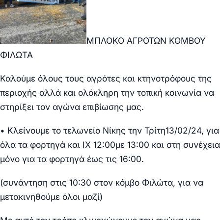
ΜΠΛΟΚΟ ΑΓΡΟΤΩΝ ΚΟΜΒΟΥ
ΦΙΛΩΤΑ
Κ
αλούμε όλους τους αγρότες και κτηνοτρόφους της
περιοχής αλλά και ολόκληρη την τοπική κοινωνία να
στηρίξει τον αγώνα επιβίωσης μας.
•
Κλείνουμε το
τελωνείο Νίκης
την
Τρίτη
13
/02/24
,
για
όλα τα φορτηγά και ΙΧ 12:00
με 13:00 και στη συνέχεια
μόνο
για τα φορτηγά έως τις 16:00.
(συνάντηση στις 10:30 στον κόμβο Φιλώτα, για να
μετακινηθούμε όλοι μαζί)