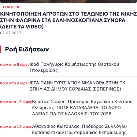
ΕΙΔΉΣΕΙΣ
ΚΙΝΗΤΟΠΟΙΗΣΗ ΑΓΡΟΤΩΝ ΣΤΟ ΤΕΛΩΝΕΙΟ ΤΗΣ ΝΙΚΗΣ
ΣΤΗΝ ΦΛΩΡΙΝΑ ΣΤΑ ΕΛΛΗΝΟΣΚΟΠΙΑΝΑ ΣΥΝΟΡΑ
(ΔΕΙΤΕ ΤΑ VIDEO)
01.02.2017
Ροή Ειδήσεων
Ιερά Πανήγυρις Κοιμήσεως της Θεοτόκου
πριν από 8 ώρες
Πτολεμαΐδας
ΙΕΡΑ ΠΑΝΗΓΥΡΙΣ ΑΓΙΟΥ ΝΙΚΑΝΟΡΑ ΣΤΗΝ ΤΚ
πριν από 9 ώρες
ΣΠΗΛΙΑΣ ΔΗΜΟΥ ΕΟΡΔΑΙΑΣ (ΕΣΠΕΡΙΝΟΣ)
Κώστας Σιάκος, Πρόεδρος Εργατικού Κέντρου
πριν από 15 ώρες
Φλώρινας: ΠΟΤΕ ΚΑΤΑΒΑΛΕΤΑΙ ΤΟ ΔΩΡΟ
ΑΔΕΙΑΣ ΓΙΑ ΟΤ ΚΑΛΟΚΑΙΡΙ ΤΟΥ 2026
Αθανάσιος Κωτούλας, Πρόεδρος Συλλόγου
πριν από 15 ώρες
Εκπαιδευτικών Πρωτοβάθμιας Εκπαίδευσης