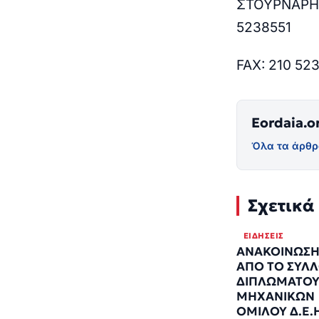
ΣΤΟΥΡΝΑΡΗ 
5238551
FAX: 210 52
Eordaia.o
Όλα τα άρθρ
Σχετικά
ΕΙΔΉΣΕΙΣ
ΑΝΑΚΟΙΝΩΣ
ΑΠΟ ΤΟ ΣΥΛ
ΔΙΠΛΩΜΑΤΟ
ΜΗΧΑΝΙΚΩΝ
ΟΜΙΛΟΥ Δ.Ε.