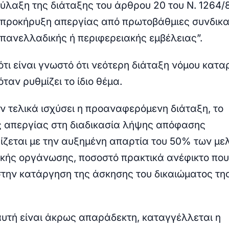
φύλαξη της διάταξης του άρθρου 20 του Ν. 1264/
προκήρυξη απεργίας από πρωτοβάθμιες συνδικα
πανελλαδικής ή περιφερειακής εμβέλειας”.
ιότι είναι γνωστό ότι νεότερη διάταξη νόμου κατα
ταν ρυθμίζει το ίδιο θέμα.
ν τελικά ισχύσει η προαναφερόμενη διάταξη, το
ς απεργίας στη διαδικασία λήψης απόφασης
ζεται με την αυξημένη απαρτία του 50% των με
ικής οργάνωσης, ποσοστό πρακτικά ανέφικτο που
στην κατάργηση της άσκησης του δικαιώματος τη
αυτή είναι άκρως απαράδεκτη, καταγγέλλεται η