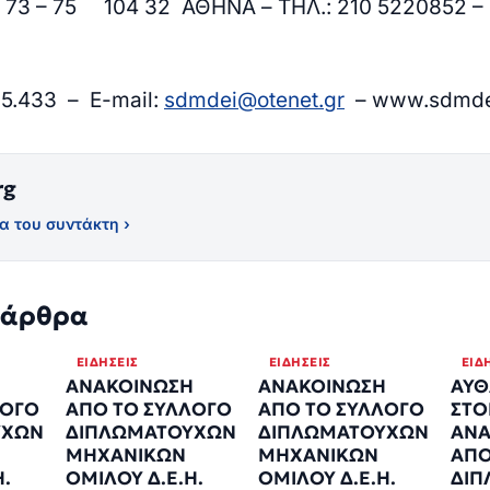
73 – 75 104 32 ΑΘΗΝΑ – ΤΗΛ.: 210 5220852 – 
35.433 – Ε-mail:
sdmdei@otenet.gr
– www.sdmde
rg
α του συντάκτη ›
 άρθρα
ΕΙΔΉΣΕΙΣ
ΕΙΔΉΣΕΙΣ
ΕΙΔ
Η
ΑΝΑΚΟΙΝΩΣΗ
ΑΝΑΚΟΙΝΩΣΗ
ΑΥΘ
ΛΟΓΟ
ΑΠΟ ΤΟ ΣΥΛΛΟΓΟ
ΑΠΟ ΤΟ ΣΥΛΛΟΓΟ
ΣΤΟ
ΥΧΩΝ
ΔΙΠΛΩΜΑΤΟΥΧΩΝ
ΔΙΠΛΩΜΑΤΟΥΧΩΝ
ΑΝΑ
ΜΗΧΑΝΙΚΩΝ
ΜΗΧΑΝΙΚΩΝ
ΑΠΟ
Η.
ΟΜΙΛΟΥ Δ.Ε.Η.
ΟΜΙΛΟΥ Δ.Ε.Η.
ΔΙΠ