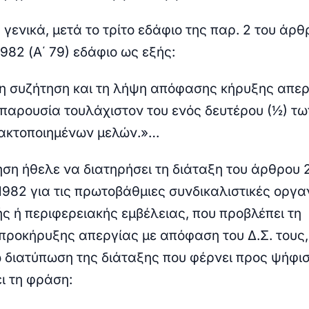
 γενικά, μετά το τρίτο εδάφιο της παρ. 2 του άρθ
1982 (Α΄ 79) εδάφιο ως εξής:
 τη συζήτηση και τη λήψη απόφασης κήρυξης απε
η παρουσία τουλάχιστον του ενός δευτέρου (½) τω
τακτοποιημένων μελών.»…
ηση ήθελε να διατηρήσει τη διάταξη του άρθρου 
1982 για τις πρωτοβάθμιες συνδικαλιστικές οργ
ς ή περιφερειακής εμβέλειας, που προβλέπει τη
προκήρυξης απεργίας με απόφαση του Δ.Σ. τους,
 διατύπωση της διάταξης που φέρνει προς ψήφισ
ι τη φράση: