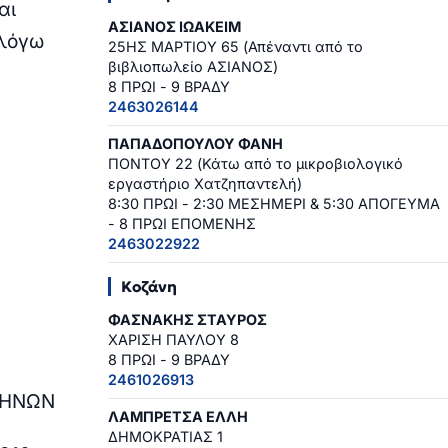
αι
ΑΣΙΑΝΟΣ ΙΩΑΚΕΙΜ
 λόγω
25ΗΣ ΜΑΡΤΙΟΥ 65 (Απέναντι από το
βιβλιοπωλείο ΑΣΙΑΝΟΣ)
8 ΠΡΩΙ - 9 ΒΡΑΔΥ
2463026144
ΠΑΠΑΔΟΠΟΥΛΟΥ ΦΑΝΗ
ΠΟΝΤΟΥ 22 (Κάτω από το μικροβιολογικό
εργαστήριο Χατζηπαντελή)
8:30 ΠΡΩΙ - 2:30 ΜΕΣΗΜΕΡΙ & 5:30 ΑΠΟΓΕΥΜΑ
7
- 8 ΠΡΩΙ ΕΠΟΜΕΝΗΣ
2463022922
Κοζάνη
ΦΑΣΝΑΚΗΣ ΣΤΑΥΡΟΣ
ΧΑΡΙΣΗ ΠΑΥΛΟΥ 8
8 ΠΡΩΙ - 9 ΒΡΑΔΥ
2461026913
ΘΗΝΩΝ
ΛΑΜΠΡΕΤΣΑ ΕΛΛΗ
ΔΗΜΟΚΡΑΤΙΑΣ 1