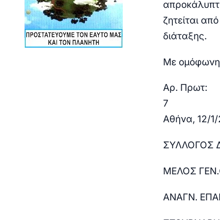
απροκάλυπτη
ζητείται από
διάταξης.
Με ομόφωνη
Αρ. Πρωτ:
Αθήνα, 12/1
ΣΥΛΛΟΓΟΣ 
ΜΕΛΟΣ ΓΕΝ.Ο
ΑΝΑΓΝ. ΕΠΑ