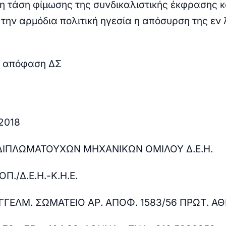
 τάση φίμωσης της συνδικαλιστικής έκφρασης κ
 την αρμόδια πολιτική ηγεσία η απόσυρση της εν
 απόφαση ΔΣ
/2018
ΔΙΠΛΩΜΑΤΟΥΧΩΝ ΜΗΧΑΝΙΚΩΝ ΟΜΙΛΟΥ Δ.Ε.Η.
Π./Δ.Ε.Η.-K.H.E.
ΓΓΕΛΜ. ΣΩΜΑΤΕΙΟ ΑΡ. ΑΠΟΦ. 1583/56 ΠΡΩΤ. Α