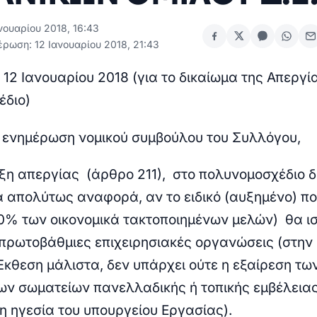
νουαρίου 2018, 16:43
έρωση: 12 Ιανουαρίου 2018, 21:43
12 Ιανουαρίου 2018 (για το δικαίωμα της Απεργί
έδιο)
ενημέρωση νομικού συμβούλου του Συλλόγου,
υξη απεργίας (άρθρο 211), στο πολυνομοσχέδιο 
ία απολύτως αναφορά, αν το ειδικό (αυξημένο) π
0% των οικονομικά τακτοποιημένων μελών) θα ισ
ς πρωτοβάθμιες επιχειρησιακές οργανώσεις (στην
Έκθεση μάλιστα, δεν υπάρχει ούτε η εξαίρεση τω
ν σωματείων πανελλαδικής ή τοπικής εμβέλεια
η ηγεσία του υπουργείου Εργασίας).