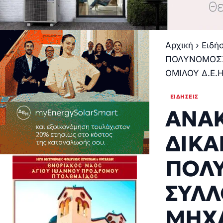
Αρχική
›
Ειδή
ΠΟΛΥΝΟΜΟΣΧ
ΟΜΙΛΟΥ Δ.Ε.Η
ΕΙΔΉΣΕΙΣ
ΑΝΑΚ
ΔΙΚΑ
ΠΟΛΥ
ΣΥΛ
ΜΗΧΑ