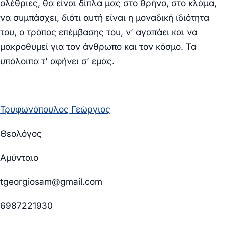
ολέθριες, θα είναι δίπλα μας στο θρήνο, στο κλάμα,
να συμπάσχει, διότι αυτή είναι η μοναδική ιδιότητα
του, ο τρόπος επέμβασης του, ν’ αγαπάει και να
μακροθυμεί για τον άνθρωπο και τον κόσμο. Τα
υπόλοιπα τ’ αφήνει σ’ εμάς.
Τρυφωνόπουλος Γεώργιος
Θεολόγος
Αμύνταιο
tgeorgiosam@gmail.com
6987221930