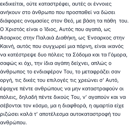
εκδικείται, ούτε καταστρέφει, αυτές οι έννοιες
ανήκουν στο άνθρωπο που προσπαθεί να δώσει
διάφορες ονομασίες στον Θεό, με βάση τα πάθη του.
Ο Χριστός είναι ο Ίδιος, Αυτός που αγαπά, ως
Άσαρκος στην Παλαιά Διαθήκη, ως Ένσαρκος στην
Καινή, αυτός που συγχωρεί μια πόρνη, είναι ικανός
να κατέστρεψε δυο πόλεις τα Σόδομα και τα Γόμορα,
σαφώς κι όχι, την ίδια αγάπη δείχνει, απλώς ο
άνθρωπος το ενδιαφέρον Του, το μεταφράζει σαν
οργή, τις δικές του επιλογές τις χρεώνει σ’ Αυτό,
έψαχνε πέντε ανθρώπους να μην καταστραφούν οι
πόλεις, δηλαδή πέντε δικούς Του, ν’ αγαπούν και να
σέβονται τον κόσμο, μα η διαφθορά, η αμαρτία είχε
ριζώσει καλά τ’ αποτέλεσμα αυτοκαταστροφή του
ανθρώπου.