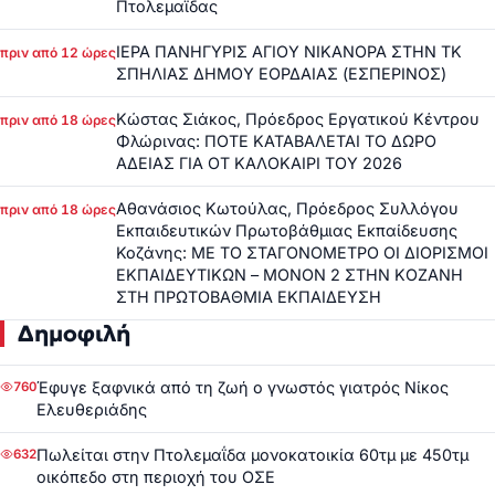
Πτολεμαΐδας
ΙΕΡΑ ΠΑΝΗΓΥΡΙΣ ΑΓΙΟΥ ΝΙΚΑΝΟΡΑ ΣΤΗΝ ΤΚ
πριν από 12 ώρες
ΣΠΗΛΙΑΣ ΔΗΜΟΥ ΕΟΡΔΑΙΑΣ (ΕΣΠΕΡΙΝΟΣ)
Κώστας Σιάκος, Πρόεδρος Εργατικού Κέντρου
πριν από 18 ώρες
Φλώρινας: ΠΟΤΕ ΚΑΤΑΒΑΛΕΤΑΙ ΤΟ ΔΩΡΟ
ΑΔΕΙΑΣ ΓΙΑ ΟΤ ΚΑΛΟΚΑΙΡΙ ΤΟΥ 2026
Αθανάσιος Κωτούλας, Πρόεδρος Συλλόγου
πριν από 18 ώρες
Εκπαιδευτικών Πρωτοβάθμιας Εκπαίδευσης
Κοζάνης: ΜΕ ΤΟ ΣΤΑΓΟΝΟΜΕΤΡΟ ΟΙ ΔΙΟΡΙΣΜΟΙ
ΕΚΠΑΙΔΕΥΤΙΚΩΝ – ΜΟΝΟΝ 2 ΣΤΗΝ ΚΟΖΑΝΗ
ΣΤΗ ΠΡΩΤΟΒΑΘΜΙΑ ΕΚΠΑΙΔΕΥΣΗ
Δημοφιλή
Έφυγε ξαφνικά από τη ζωή ο γνωστός γιατρός Νίκος
760
Ελευθεριάδης
Πωλείται στην Πτολεμαΐδα μονοκατοικία 60τμ με 450τμ
632
οικόπεδο στη περιοχή του ΟΣΕ