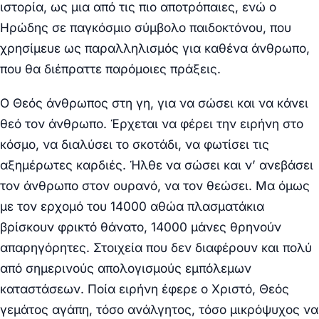
ιστορία, ως μια από τις πιο αποτρόπαιες, ενώ ο
Ηρώδης σε παγκόσμιο σύμβολο παιδοκτόνου, που
χρησίμευε ως παραλληλισμός για καθένα άνθρωπο,
που θα διέπραττε παρόμοιες πράξεις.
Ο Θεός άνθρωπος στη γη, για να σώσει και να κάνει
θεό τον άνθρωπο. Έρχεται να φέρει την ειρήνη στο
κόσμο, να διαλύσει το σκοτάδι, να φωτίσει τις
αξημέρωτες καρδιές. Ήλθε να σώσει και ν’ ανεβάσει
τον άνθρωπο στον ουρανό, να τον θεώσει. Μα όμως
με τον ερχομό του 14000 αθώα πλασματάκια
βρίσκουν φρικτό θάνατο, 14000 μάνες θρηνούν
απαρηγόρητες. Στοιχεία που δεν διαφέρουν και πολύ
από σημερινούς απολογισμούς εμπόλεμων
καταστάσεων. Ποία ειρήνη έφερε ο Χριστό, Θεός
γεμάτος αγάπη, τόσο ανάλγητος, τόσο μικρόψυχος να