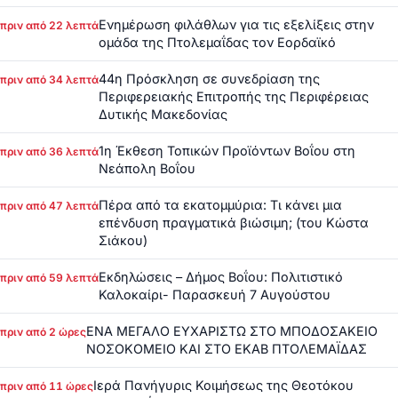
Ενημέρωση φιλάθλων για τις εξελίξεις στην
πριν από 22 λεπτά
ομάδα της Πτολεμαΐδας τον Εορδαϊκό
44η Πρόσκληση σε συνεδρίαση της
πριν από 34 λεπτά
Περιφερειακής Επιτροπής της Περιφέρειας
Δυτικής Μακεδονίας
1η Έκθεση Τοπικών Προϊόντων Βοΐου στη
πριν από 36 λεπτά
Νεάπολη Βοΐου
Πέρα από τα εκατομμύρια: Τι κάνει μια
πριν από 47 λεπτά
επένδυση πραγματικά βιώσιμη; (του Κώστα
Σιάκου)
Εκδηλώσεις – Δήμος Βοΐου: Πολιτιστικό
πριν από 59 λεπτά
Καλοκαίρι- Παρασκευή 7 Αυγούστου
ΕΝΑ ΜΕΓΑΛΟ ΕΥΧΑΡΙΣΤΩ ΣΤΟ ΜΠΟΔΟΣΑΚΕΙΟ
πριν από 2 ώρες
ΝΟΣΟΚΟΜΕΙΟ ΚΑΙ ΣΤΟ ΕΚΑΒ ΠΤΟΛΕΜΑΪΔΑΣ
Ιερά Πανήγυρις Κοιμήσεως της Θεοτόκου
πριν από 11 ώρες