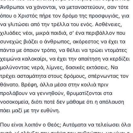
Άνθρωποι να χάνονται, να μεταναστεύουν, σαν τότε
όπου ο Χριστός πήρε τον δρόμο της προσφυγιάς, για
να γλιτώσει από την τρέλλα του ενός. Ασθένειες,
χιλιάδες νέοι, μικρά παιδιά, σ’ ένα περιβάλλον που
συνεχώς βιάζει ο άνθρωπος, ακόρεστος να έχει τα
πάντα με όποιον τρόπο, να θέλει να τρώει ντομάτες
χειμώνα καλοκαίρι, να έχει την απαίτηση να κερδίζει
μολύνοντας νερά, λίμνες, δασικές εκτάσεις. Να
τρέχει ασταμάτητα στους δρόμους, σπέρνωντας τον
θάνατο. Βρέφη, άλλα μέσα στην κοιλιά πριν
προλάβουν να γεννηθούν, θρυματίζονται στα
νοσοκομεία, διότι ποτέ δεν μάθαμε ότι η απόλαυση
πάει μαζί με την ευθύνη.
Που είναι λοιπόν ο Θεός; Αυτόματα να τελείωσει όλα