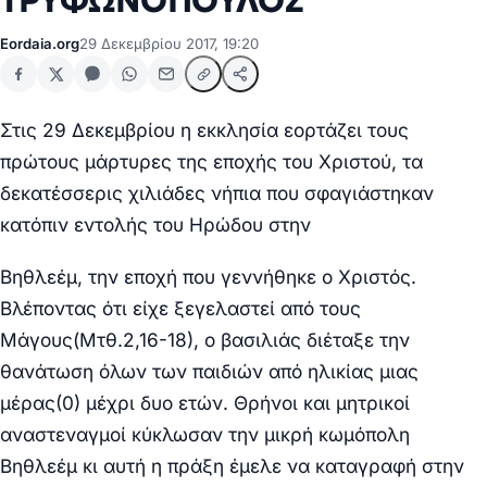
ΤΡΥΦΩΝΟΠΟΥΛΟΣ
Eordaia.org
29 Δεκεμβρίου 2017, 19:20
Στις 29 Δεκεμβρίου η εκκλησία εορτάζει τους
πρώτους μάρτυρες της εποχής του Χριστού, τα
δεκατέσσερις χιλιάδες νήπια που σφαγιάστηκαν
κατόπιν εντολής του Ηρώδου στην
Βηθλεέμ, την εποχή που γεννήθηκε ο Χριστός.
Βλέποντας ότι είχε ξεγελαστεί από τους
Μάγους(Μτθ.2,16-18), ο βασιλιάς διέταξε την
θανάτωση όλων των παιδιών από ηλικίας μιας
μέρας(0) μέχρι δυο ετών. Θρήνοι και μητρικοί
αναστεναγμοί κύκλωσαν την μικρή κωμόπολη
Βηθλεέμ κι αυτή η πράξη έμελε να καταγραφή στην