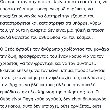
Ωστόσο, όταν αρχίσει να κλείνεται στο εαυτό του, να
προστατεύει την φαινομενική αξιοπρέπεια, να
πασχίζει συνεχώς να διατηρεί την εξουσία του
καταστρέφεται και καταστρέφει ότι υπάρχει γύρω
του, γι’ αυτό η αμαρτία δεν είναι μια ηθική έκπτωση,
αλλά θάνατος του ανθρώπου και του κόσμου.
Ο Θεός έφτιαξε τον άνθρωπο χαρίζοντας του μονάχα
την ζωή, προσφέροντας του έναν κόσμο για να τον
χαίρεται, να τον φροντίζει και να τον συντηρεί.
Εκείνος επέλεξε να τον κάνει κτήμα, προσφέροντας
τον ως ικανοποίηση στην φιλαρχία του, διαλύοντας
τον. Άρχισε να βλέπει τους άλλους σαν απειλή,
εμπόδια στην ολοκλήρωση της απληστίας του. Ο
Θεός είναι Πηγή κάθε αγαθού, δεν είναι δημιουργός
του κακού, αυτό δεν υπάρχει, ούτε οργίζεται, ούτε