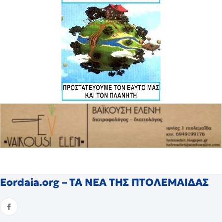
Eordaia.org – ΤΑ ΝΕΑ ΤΗΣ ΠΤΟΛΕΜΑΙΔΑΣ