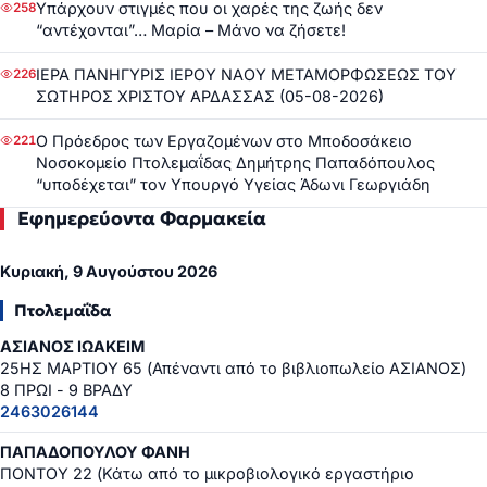
Υπάρχουν στιγμές που οι χαρές της ζωής δεν
258
“αντέχονται”… Μαρία – Μάνο να ζήσετε!
ΙΕΡΑ ΠΑΝΗΓΥΡΙΣ ΙΕΡΟΥ ΝΑΟΥ ΜΕΤΑΜΟΡΦΩΣΕΩΣ ΤΟΥ
226
ΣΩΤΗΡΟΣ ΧΡΙΣΤΟΥ ΑΡΔΑΣΣΑΣ (05-08-2026)
Ο Πρόεδρος των Εργαζομένων στο Μποδοσάκειο
221
Νοσοκομείο Πτολεμαΐδας Δημήτρης Παπαδόπουλος
“υποδέχεται” τον Υπουργό Υγείας Άδωνι Γεωργιάδη
Εφημερεύοντα Φαρμακεία
Κυριακή, 9 Αυγούστου 2026
Πτολεμαΐδα
ΑΣΙΑΝΟΣ ΙΩΑΚΕΙΜ
25ΗΣ ΜΑΡΤΙΟΥ 65 (Απέναντι από το βιβλιοπωλείο ΑΣΙΑΝΟΣ)
8 ΠΡΩΙ - 9 ΒΡΑΔΥ
2463026144
ΠΑΠΑΔΟΠΟΥΛΟΥ ΦΑΝΗ
ΠΟΝΤΟΥ 22 (Κάτω από το μικροβιολογικό εργαστήριο