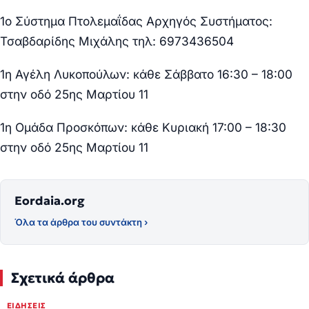
1ο Σύστημα Πτολεμαΐδας Αρχηγός Συστήματος:
Τσαβδαρίδης Μιχάλης τηλ: 6973436504
1η Αγέλη Λυκοπούλων: κάθε Σάββατο 16:30 – 18:00
στην οδό 25ης Μαρτίου 11
1η Ομάδα Προσκόπων: κάθε Κυριακή 17:00 – 18:30
στην οδό 25ης Μαρτίου 11
Eordaia.org
Όλα τα άρθρα του συντάκτη ›
Σχετικά άρθρα
ΕΙΔΉΣΕΙΣ