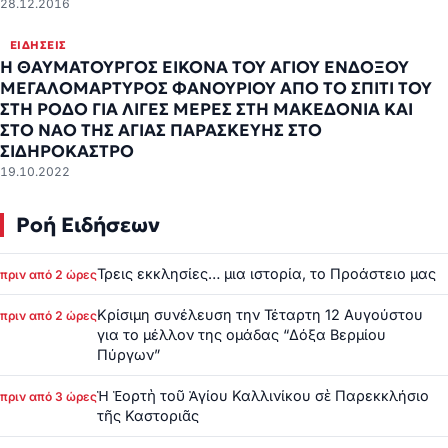
28.12.2016
ΕΙΔΉΣΕΙΣ
Η ΘΑΥΜΑΤΟΥΡΓΟΣ ΕΙΚΟΝΑ ΤΟΥ ΑΓΙΟΥ ΕΝΔΟΞΟΥ
ΜΕΓΑΛΟΜΑΡΤΥΡΟΣ ΦΑΝΟΥΡΙΟΥ ΑΠΟ ΤΟ ΣΠΙΤΙ ΤΟΥ
ΣΤΗ ΡΟΔΟ ΓΙΑ ΛΙΓΕΣ ΜΕΡΕΣ ΣΤΗ ΜΑΚΕΔΟΝΙΑ ΚΑΙ
ΣΤΟ ΝΑΟ ΤΗΣ ΑΓΙΑΣ ΠΑΡΑΣΚΕΥΗΣ ΣΤΟ
ΣΙΔΗΡΟΚΑΣΤΡΟ
19.10.2022
Ροή Ειδήσεων
Τρεις εκκλησίες… μια ιστορία, το Προάστειο μας
πριν από 2 ώρες
Κρίσιμη συνέλευση την Τέταρτη 12 Αυγούστου
πριν από 2 ώρες
για το μέλλον της ομάδας “Δόξα Βερμίου
Πύργων”
Ἡ Ἑορτὴ τοῦ Ἁγίου Καλλινίκου σὲ Παρεκκλήσιο
πριν από 3 ώρες
τῆς Καστοριᾶς