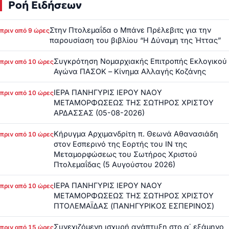
Ροή Ειδήσεων
Στην Πτολεμαΐδα ο Μπάνε Πρέλεβιτς για την
πριν από 9 ώρες
παρουσίαση του βιβλίου “Η Δύναμη της Ήττας”
Συγκρότηση Νομαρχιακής Επιτροπής Εκλογικού
πριν από 10 ώρες
Αγώνα ΠΑΣΟΚ – Κίνημα Αλλαγής Κοζάνης
ΙΕΡΑ ΠΑΝΗΓΥΡΙΣ ΙΕΡΟΥ ΝΑΟΥ
πριν από 10 ώρες
ΜΕΤΑΜΟΡΦΩΣΕΩΣ ΤΗΣ ΣΩΤΗΡΟΣ ΧΡΙΣΤΟΥ
ΑΡΔΑΣΣΑΣ (05-08-2026)
Κήρυγμα Αρχιμανδρίτη π. Θεωνά Αθανασιάδη
πριν από 10 ώρες
στον Εσπερινό της Εορτής του ΙΝ της
Μεταμορφώσεως του Σωτήρος Χριστού
Πτολεμαΐδας (5 Αυγούστου 2026)
ΙΕΡΑ ΠΑΝΗΓΥΡΙΣ ΙΕΡΟΥ ΝΑΟΥ
πριν από 10 ώρες
ΜΕΤΑΜΟΡΦΩΣΕΩΣ ΤΗΣ ΣΩΤΗΡΟΣ ΧΡΙΣΤΟΥ
ΠΤΟΛΕΜΑΪΔΑΣ (ΠΑΝΗΓΥΡΙΚΟΣ ΕΣΠΕΡΙΝΟΣ)
Συνεχιζόμενη ισχυρή ανάπτυξη στο α΄ εξάμηνο
πριν από 15 ώρες