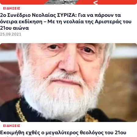
ΕΙΔΉΣΕΙΣ
2ο Συνέδριο Νεολαίας ΣΥΡΙΖΑ: Για να πάρουν τα
όνειρα εκδίκηση – Με τη νεολαία της Αριστεράς του
21ου αιώνα
25.09.2021
ΕΙΔΉΣΕΙΣ
Εκοιμήθη εχθές ο μεγαλύτερος θεολόγος του 21ου