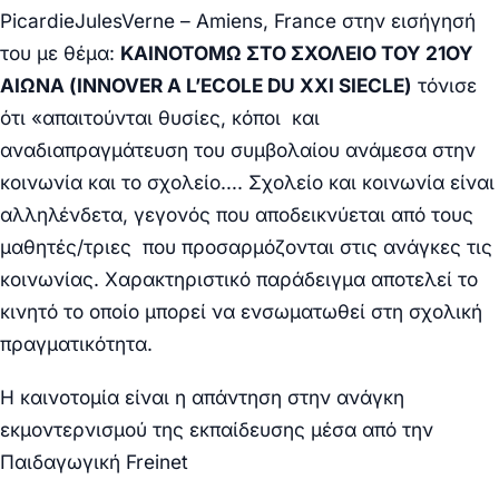
Picardie
Jules
Verne
–
Amiens
,
France
στην εισήγησή
του με θέμα:
ΚΑΙΝΟΤΟΜΩ ΣΤΟ ΣΧΟΛΕΙΟ ΤΟΥ 21ΟΥ
ΑΙΩΝΑ (INNOVER A L’ECOLE DU XXI SIECLE)
τόνισε
ότι «απαιτούνται θυσίες, κόποι και
αναδιαπραγμάτευση του συμβολαίου ανάμεσα στην
κοινωνία και το σχολείο…. Σχολείο και κοινωνία είναι
αλληλένδετα, γεγονός που αποδεικνύεται από τους
μαθητές/τριες που προσαρμόζονται στις ανάγκες τις
κοινωνίας. Χαρακτηριστικό παράδειγμα αποτελεί το
κινητό το οποίο μπορεί να ενσωματωθεί στη σχολική
πραγματικότητα.
Η καινοτομία είναι η απάντηση στην ανάγκη
εκμοντερνισμού της εκπαίδευσης μέσα από την
Παιδαγωγική
Freinet