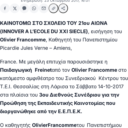
Ενημέρωση: 23 Οκτωβρίου 2017, 16:01
ΚΑΙΝΟΤΟΜΩ ΣΤΟ ΣΧΟΛΕΙΟ ΤΟΥ 21ου ΑΙΩΝΑ
(INNOVER A L’ECOLE DU XXI SIECLE)
, εισήγηση του
Olivier Francomme
, Καθηγητή του Πανεπιστημίου
Picardie Jules Verne – Amiens,
France.
Με μεγάλη επιτυχία παρουσιάστηκε η
Παιδαγωγική
Freinet
από τον
Olivier Francomme
στο
κατάμεστο αμφιθέατρο του Συνεδριακού Κέντρου του
Τ.Ε.Ι. Θεσσαλίας στη Λάρισα το Σάββατο 14-10-2017
στα πλαίσια του
3ου Διεθνούς Συνέδριου για την
Προώθηση της Εκπαιδευτικής Καινοτομίας που
διοργανώθηκε από την Ε.Ε.Π.Ε.Κ.
Ο καθηγητής
Olivier
Francomme
του
Πανεπιστήμιου