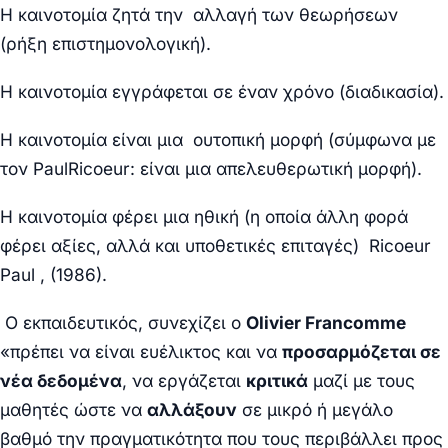
Η καινοτομία ζητά την αλλαγή των θεωρήσεων
(ρήξη επιστημονολογική).
Η καινοτομία εγγράφεται σε έναν χρόνο (διαδικασία).
Η καινοτομία είναι μια ουτοπική μορφή (σύμφωνα με
τον
Paul
Ricoeur
: είναι μια απελευθερωτική μορφή).
Η καινοτομία φέρει μια ηθική (η οποία άλλη φορά
φέρει αξίες, αλλά και υποθετικές επιταγές) Ricoeur
Paul , (1986).
Ο εκπαιδευτικός, συνεχίζει ο
Olivier Francomme
«πρέπει να είναι ευέλικτος και να
προσαρμόζεται σε
νέα δεδομένα
, να εργάζεται
κριτικά
μαζί με τους
μαθητές ώστε να
αλλάξουν
σε μικρό ή μεγάλο
βαθμό την πραγματικότητα που τους περιβάλλει προς