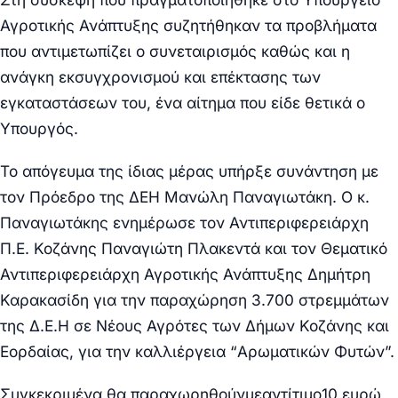
Αγροτικής Ανάπτυξης συζητήθηκαν τα προβλήματα
που αντιμετωπίζει ο συνεταιρισμός καθώς και η
ανάγκη εκσυγχρονισμού και επέκτασης των
εγκαταστάσεων του, ένα αίτημα που είδε θετικά ο
Υπουργός.
Το απόγευμα της ίδιας μέρας υπήρξε συνάντηση με
τον Πρόεδρο της ΔΕΗ Μανώλη Παναγιωτάκη. Ο κ.
Παναγιωτάκης ενημέρωσε τον Αντιπεριφερειάρχη
Π.Ε. Κοζάνης Παναγιώτη Πλακεντά και τον Θεματικό
Αντιπεριφερειάρχη Αγροτικής Ανάπτυξης Δημήτρη
Καρακασίδη για την παραχώρηση 3.700 στρεμμάτων
της Δ.Ε.Η σε Νέους Αγρότες των Δήμων Κοζάνης και
Εορδαίας, για την καλλιέργεια “Αρωματικών Φυτών”.
Συγκεκριμένα θα παραχωρηθούν
με
αντίτιμο
10 ευρώ