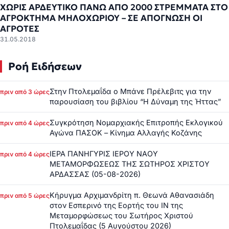
ΧΩΡΙΣ ΑΡΔΕΥΤΙΚΟ ΠΑΝΩ ΑΠΟ 2000 ΣΤΡΕΜΜΑΤΑ ΣΤΟ
ΑΓΡΟΚΤΗΜΑ ΜΗΛΟΧΩΡΙΟΥ – ΣΕ ΑΠΟΓΝΩΣΗ ΟΙ
ΑΓΡΟΤΕΣ
31.05.2018
Ροή Ειδήσεων
Στην Πτολεμαΐδα ο Μπάνε Πρέλεβιτς για την
πριν από 3 ώρες
παρουσίαση του βιβλίου “Η Δύναμη της Ήττας”
Συγκρότηση Νομαρχιακής Επιτροπής Εκλογικού
πριν από 4 ώρες
Αγώνα ΠΑΣΟΚ – Κίνημα Αλλαγής Κοζάνης
ΙΕΡΑ ΠΑΝΗΓΥΡΙΣ ΙΕΡΟΥ ΝΑΟΥ
πριν από 4 ώρες
ΜΕΤΑΜΟΡΦΩΣΕΩΣ ΤΗΣ ΣΩΤΗΡΟΣ ΧΡΙΣΤΟΥ
ΑΡΔΑΣΣΑΣ (05-08-2026)
Κήρυγμα Αρχιμανδρίτη π. Θεωνά Αθανασιάδη
πριν από 5 ώρες
στον Εσπερινό της Εορτής του ΙΝ της
Μεταμορφώσεως του Σωτήρος Χριστού
Πτολεμαΐδας (5 Αυγούστου 2026)