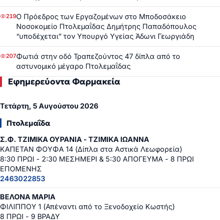
Ο Πρόεδρος των Εργαζομένων στο Μποδοσάκειο
219
Νοσοκομείο Πτολεμαΐδας Δημήτρης Παπαδόπουλος
“υποδέχεται” τον Υπουργό Υγείας Άδωνι Γεωργιάδη
Φωτιά στην οδό Τραπεζούντος 47 δίπλα από το
207
αστυνομικό μέγαρο Πτολεμαΐδας
Εφημερεύοντα Φαρμακεία
Τετάρτη, 5 Αυγούστου 2026
Πτολεμαΐδα
Σ.Φ. ΤΖΙΜΙΚΑ ΟΥΡΑΝΙΑ - ΤΖΙΜΙΚΑ ΙΩΑΝΝΑ
ΚΑΠΕΤΑΝ ΦΟΥΦΑ 14 (Δίπλα στα Αστικά Λεωφορεία)
8:30 ΠΡΩΙ - 2:30 ΜΕΣΗΜΕΡΙ & 5:30 ΑΠΟΓΕΥΜΑ - 8 ΠΡΩΙ
ΕΠΟΜΕΝΗΣ
2463022853
ΒΕΛΟΝΑ ΜΑΡΙΑ
ΦΙΛΙΠΠΟΥ 1 (Απέναντι από το Ξενοδοχείο Κωστής)
8 ΠΡΩΙ - 9 ΒΡΑΔΥ