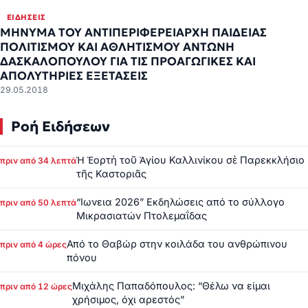
ΕΙΔΉΣΕΙΣ
ΜΗΝΥΜΑ ΤΟΥ ΑΝΤΙΠΕΡΙΦΕΡΕΙΑΡΧΗ ΠΑΙΔΕΙΑΣ
ΠΟΛΙΤΙΣΜΟΥ ΚΑΙ ΑΘΛΗΤΙΣΜΟΥ ΑΝΤΩΝΗ
ΔΑΣΚΑΛΟΠΟΥΛΟΥ ΓΙΑ ΤΙΣ ΠΡΟΑΓΩΓΙΚΕΣ ΚΑΙ
ΑΠΟΛΥΤΗΡΙΕΣ ΕΞΕΤΑΣΕΙΣ
29.05.2018
Ροή Ειδήσεων
Ἡ Ἑορτὴ τοῦ Ἁγίου Καλλινίκου σὲ Παρεκκλήσιο
πριν από 34 λεπτά
τῆς Καστοριᾶς
“Ιωνεια 2026” Εκδηλώσεις από το σύλλογο
πριν από 50 λεπτά
Μικρασιατών Πτολεμαΐδας
Από το Θαβώρ στην κοιλάδα του ανθρώπινου
πριν από 4 ώρες
πόνου
Μιχάλης Παπαδόπουλος: “Θέλω να είμαι
πριν από 12 ώρες
χρήσιμος, όχι αρεστός”