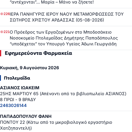
“αντέχονται”… Μαρία – Μάνο να ζήσετε!
ΙΕΡΑ ΠΑΝΗΓΥΡΙΣ ΙΕΡΟΥ ΝΑΟΥ ΜΕΤΑΜΟΡΦΩΣΕΩΣ ΤΟΥ
226
ΣΩΤΗΡΟΣ ΧΡΙΣΤΟΥ ΑΡΔΑΣΣΑΣ (05-08-2026)
Ο Πρόεδρος των Εργαζομένων στο Μποδοσάκειο
221
Νοσοκομείο Πτολεμαΐδας Δημήτρης Παπαδόπουλος
“υποδέχεται” τον Υπουργό Υγείας Άδωνι Γεωργιάδη
Εφημερεύοντα Φαρμακεία
Κυριακή, 9 Αυγούστου 2026
Πτολεμαΐδα
ΑΣΙΑΝΟΣ ΙΩΑΚΕΙΜ
25ΗΣ ΜΑΡΤΙΟΥ 65 (Απέναντι από το βιβλιοπωλείο ΑΣΙΑΝΟΣ)
8 ΠΡΩΙ - 9 ΒΡΑΔΥ
2463026144
ΠΑΠΑΔΟΠΟΥΛΟΥ ΦΑΝΗ
ΠΟΝΤΟΥ 22 (Κάτω από το μικροβιολογικό εργαστήριο
Χατζηπαντελή)