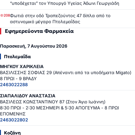
“υποδέχεται” τον Υπουργό Υγείας Άδωνι Γεωργιάδη
Φωτιά στην οδό Τραπεζούντος 47 δίπλα από το
208
αστυνομικό μέγαρο Πτολεμαΐδας
Εφημερεύοντα Φαρμακεία
Παρασκευή, 7 Αυγούστου 2026
Πτολεμαΐδα
ΜΗΓΚΟΥ ΧΑΡΙΚΛΕΙΑ
ΒΑΣΙΛΙΣΣΗΣ ΣΟΦΙΑΣ 29 (Απέναντι από τα υποδήματα Migato)
8 ΠΡΩΙ - 9 ΒΡΑΔΥ
2463022288
ΣΙΑΠΑΛΙΔΟΥ ΑΝΑΣΤΑΣΙΑ
ΒΑΣΙΛΕΩΣ ΚΩΝΣΤΑΝΤΙΝΟΥ 87 (Στον Άγιο Ιωάννη)
8:30 ΠΡΩΙ - 2:30 ΜΕΣΗΜΕΡΙ & 5:30 ΑΠΟΓΕΥΜΑ - 8 ΠΡΩΙ
ΕΠΟΜΕΝΗΣ
2463022802
Κοζάνη