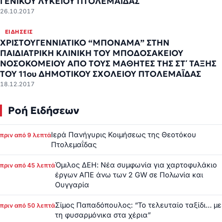
ΓΕΝΙΚΟΥ ΛΥΚΕΙΟΥ ΠΤΟΛΕΜΑΪΔΑΣ
26.10.2017
ΕΙΔΉΣΕΙΣ
ΧΡΙΣΤΟΥΓΕΝΝΙΑΤΙΚΟ “ΜΠΟΝΑΜΑ” ΣΤΗΝ
ΠΑΙΔΙΑΤΡΙΚΗ ΚΛΙΝΙΚΗ ΤΟΥ ΜΠΟΔΟΣΑΚΕΙΟΥ
ΝΟΣΟΚΟΜΕΙΟΥ ΑΠΟ ΤΟΥΣ ΜΑΘΗΤΕΣ ΤΗΣ ΣΤ΄ ΤΑΞΗΣ
ΤΟΥ 11ου ΔΗΜΟΤΙΚΟΥ ΣΧΟΛΕΙΟΥ ΠΤΟΛΕΜΑΪΔΑΣ
18.12.2017
Ροή Ειδήσεων
Ιερά Πανήγυρις Κοιμήσεως της Θεοτόκου
πριν από 9 λεπτά
Πτολεμαΐδας
Όμιλος ΔΕΗ: Νέα συμφωνία για χαρτοφυλάκιο
πριν από 45 λεπτά
έργων ΑΠΕ άνω των 2 GW σε Πολωνία και
Ουγγαρία
Σίμος Παπαδόπουλος: “Το τελευταίο ταξίδι… με
πριν από 50 λεπτά
τη φυσαρμόνικα στα χέρια”