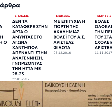
 άρθρα
ΕΙΔΉΣΕΙΣ
ΕΙΔΉΣΕΙΣ
ΕΙΔΉΣΕΙΣ
ΔΕΝ ΤΑ
ΜΕ ΕΠΙΤΥΧΙΑ Η
ΒΟΛΕΙ:
Α
ΚΑΤΑΦΕΡΕ ΣΤΗΝ
ΓΙΟΡΤΗ ΤΗΣ
ΟΛΟΚΛ
AΡΤΑ Ο
ΑΚΑΔΗΜΙΑΣ
ΤΗΝ ΠΕ
ΤΗ
ΑΜΥΝΤΑΣ ΣΤΟ
ΒΟΛΕΪ ΤΟΥ Α.Σ.
ΤΟΥ ΣΤΑ
Η Ο
ΑΓΩΝΑ
ΑΡΙΣΤΕΑΣ
ΣΧΟΛΕΙ
ΧΑΝΤΜΠΟΛ
ΦΙΛΩΤΑ
ΑΡΙΣΤΕ
ΑΠΕΝΑΝΤΙ ΣΤΗΝ
05.12.2016
11.11.201
ΑΝΑΓΕΝΝΗΣΗ,
ΓΝΩΡΙΖΟΝΤΑΣ
ΤΗΝ ΗΤΤΑ ΜΕ
28-23
22.01.2017