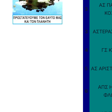
ΑΣ Π
3
ΚΟ
3
ΑΣΤΕΡΑ
4
ΓΣ 
5
ΑΣ ΑΡΙΣ
ΑΠΣ 
6
ΦΛ