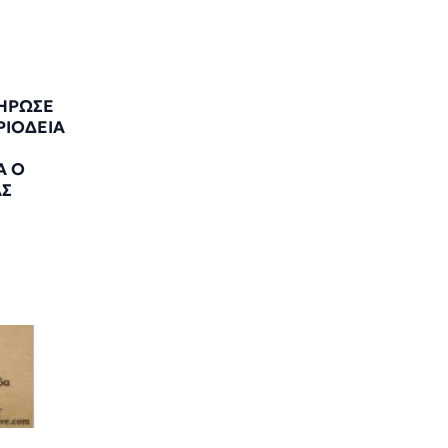
ΗΡΩΣΕ
ΡΙΟΔΕΙΑ
Α Ο
ΑΣ
7