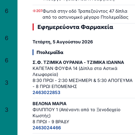
6
Φωτιά στην οδό Τραπεζούντος 47 δίπλα
207
από το αστυνομικό μέγαρο Πτολεμαΐδας
Εφημερεύοντα Φαρμακεία
6
Τετάρτη, 5 Αυγούστου 2026
Πτολεμαΐδα
6
Σ.Φ. ΤΖΙΜΙΚΑ ΟΥΡΑΝΙΑ - ΤΖΙΜΙΚΑ ΙΩΑΝΝΑ
ΚΑΠΕΤΑΝ ΦΟΥΦΑ 14 (Δίπλα στα Αστικά
Λεωφορεία)
8:30 ΠΡΩΙ - 2:30 ΜΕΣΗΜΕΡΙ & 5:30 ΑΠΟΓΕΥΜΑ
3
- 8 ΠΡΩΙ ΕΠΟΜΕΝΗΣ
2463022853
ΒΕΛΟΝΑ ΜΑΡΙΑ
3
ΦΙΛΙΠΠΟΥ 1 (Απέναντι από το Ξενοδοχείο
Κωστής)
8 ΠΡΩΙ - 9 ΒΡΑΔΥ
2463024466