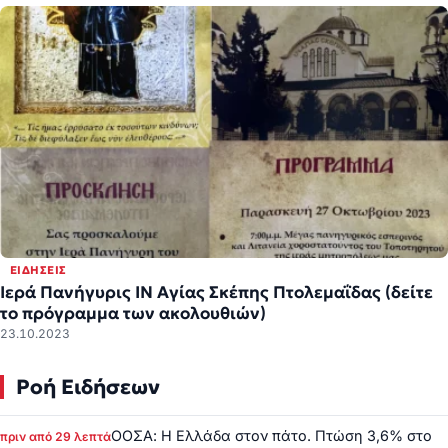
ΕΙΔΉΣΕΙΣ
Ιερά Πανήγυρις ΙΝ Αγίας Σκέπης Πτολεμαΐδας (δείτε
το πρόγραμμα των ακολουθιών)
23.10.2023
Ροή Ειδήσεων
ΟΟΣΑ: Η Ελλάδα στον πάτο. Πτώση 3,6% στο
πριν από 29 λεπτά