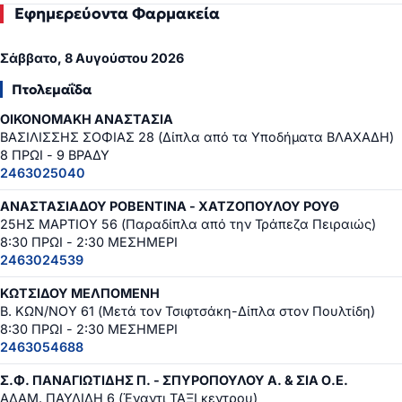
Εφημερεύοντα Φαρμακεία
Σάββατο, 8 Αυγούστου 2026
Πτολεμαΐδα
ΟΙΚΟΝΟΜΑΚΗ ΑΝΑΣΤΑΣΙΑ
ΒΑΣΙΛΙΣΣΗΣ ΣΟΦΙΑΣ 28 (Δίπλα από τα Υποδήματα ΒΛΑΧΑΔΗ)
8 ΠΡΩΙ - 9 ΒΡΑΔΥ
2463025040
ΑΝΑΣΤΑΣΙΑΔΟΥ ΡΟΒΕΝΤΙΝΑ - ΧΑΤΖΟΠΟΥΛΟΥ ΡΟΥΘ
25ΗΣ ΜΑΡΤΙΟΥ 56 (Παραδίπλα από την Τράπεζα Πειραιώς)
8:30 ΠΡΩΙ - 2:30 ΜΕΣΗΜΕΡΙ
2463024539
ΚΩΤΣΙΔΟΥ ΜΕΛΠΟΜΕΝΗ
Β. ΚΩΝ/ΝΟΥ 61 (Μετά τον Τσιφτσάκη-Δίπλα στον Πουλτίδη)
8:30 ΠΡΩΙ - 2:30 ΜΕΣΗΜΕΡΙ
2463054688
Σ.Φ. ΠΑΝΑΓΙΩΤΙΔΗΣ Π. - ΣΠΥΡΟΠΟΥΛΟΥ Α. & ΣΙΑ Ο.Ε.
ΑΔΑΜ. ΠΑΥΛΙΔΗ 6 (Έναντι ΤΑΞΙ κεντρου)