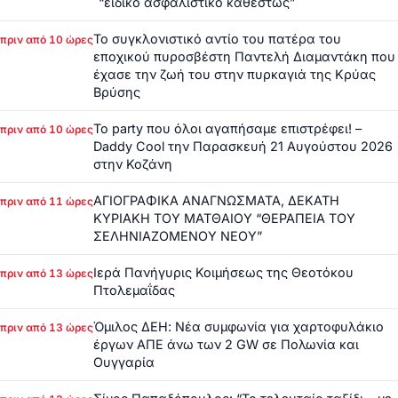
“ειδικό ασφαλιστικό καθεστώς”
Το συγκλονιστικό αντίο του πατέρα του
πριν από 10 ώρες
εποχικού πυροσβέστη Παντελή Διαμαντάκη που
έχασε την ζωή του στην πυρκαγιά της Κρύας
Βρύσης
Το party που όλοι αγαπήσαμε επιστρέφει! –
πριν από 10 ώρες
Daddy Cool την Παρασκευή 21 Αυγούστου 2026
στην Κοζάνη
ΑΓΙΟΓΡΑΦΙΚΑ ΑΝΑΓΝΩΣΜΑΤΑ, ΔΕΚΑΤΗ
πριν από 11 ώρες
ΚΥΡΙΑΚΗ ΤΟΥ ΜΑΤΘΑΙΟΥ “ΘΕΡΑΠΕΙΑ ΤΟΥ
ΣΕΛΗΝΙΑΖΟΜΕΝΟΥ ΝΕΟΥ”
Ιερά Πανήγυρις Κοιμήσεως της Θεοτόκου
πριν από 13 ώρες
Πτολεμαΐδας
Όμιλος ΔΕΗ: Νέα συμφωνία για χαρτοφυλάκιο
πριν από 13 ώρες
έργων ΑΠΕ άνω των 2 GW σε Πολωνία και
Ουγγαρία