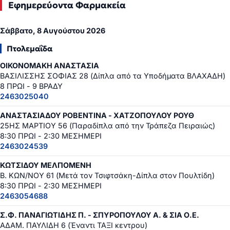
Εφημερεύοντα Φαρμακεία
Σάββατο, 8 Αυγούστου 2026
Πτολεμαΐδα
ΟΙΚΟΝΟΜΑΚΗ ΑΝΑΣΤΑΣΙΑ
ΒΑΣΙΛΙΣΣΗΣ ΣΟΦΙΑΣ 28 (Δίπλα από τα Υποδήματα ΒΛΑΧΑΔΗ)
8 ΠΡΩΙ - 9 ΒΡΑΔΥ
2463025040
ΑΝΑΣΤΑΣΙΑΔΟΥ ΡΟΒΕΝΤΙΝΑ - ΧΑΤΖΟΠΟΥΛΟΥ ΡΟΥΘ
25ΗΣ ΜΑΡΤΙΟΥ 56 (Παραδίπλα από την Τράπεζα Πειραιώς)
8:30 ΠΡΩΙ - 2:30 ΜΕΣΗΜΕΡΙ
2463024539
ΚΩΤΣΙΔΟΥ ΜΕΛΠΟΜΕΝΗ
Β. ΚΩΝ/ΝΟΥ 61 (Μετά τον Τσιφτσάκη-Δίπλα στον Πουλτίδη)
8:30 ΠΡΩΙ - 2:30 ΜΕΣΗΜΕΡΙ
2463054688
Σ.Φ. ΠΑΝΑΓΙΩΤΙΔΗΣ Π. - ΣΠΥΡΟΠΟΥΛΟΥ Α. & ΣΙΑ Ο.Ε.
ΑΔΑΜ. ΠΑΥΛΙΔΗ 6 (Έναντι ΤΑΞΙ κεντρου)