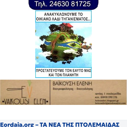
Eordaia.org – ΤΑ ΝΕΑ ΤΗΣ ΠΤΟΛΕΜΑΙΔΑΣ