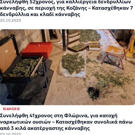
Συνελήφθη 52χρονος, για καλλιέργεια δενδρυλλίων
κάνναβης, σε περιοχή της Κοζάνης – Κατασχέθηκαν 7
δενδρύλλια και κλαδί κάνναβης
25.10.2025
ΕΙΔΉΣΕΙΣ
Συνελήφθη 41χρονος στη Φλώρινα, για κατοχή
ναρκωτικών ουσιών – Κατασχέθηκαν συνολικά πάνω
από 3 κιλά ακατέργαστης κάνναβης
02.10.2025