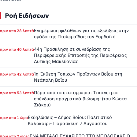
Ροή Ειδήσεων
Ενημέρωση φιλάθλων για τις εξελίξεις στην
πριν από 28 λεπτά
ομάδα της Πτολεμαΐδας τον Εορδαϊκό
44η Πρόσκληση σε συνεδρίαση της
πριν από 40 λεπτά
Περιφερειακής Επιτροπής της Περιφέρειας
Δυτικής Μακεδονίας
1η Έκθεση Τοπικών Προϊόντων Βοΐου στη
πριν από 42 λεπτά
Νεάπολη Βοΐου
Πέρα από τα εκατομμύρια: Τι κάνει μια
πριν από 53 λεπτά
επένδυση πραγματικά βιώσιμη; (του Κώστα
Σιάκου)
Εκδηλώσεις – Δήμος Βοΐου: Πολιτιστικό
πριν από 1 ώρα
Καλοκαίρι- Παρασκευή 7 Αυγούστου
ΕΝΑ ΜΕΓΑΛΟ ΕΥΧΑΡΙΣΤΩ ΣΤΟ ΜΠΟΔΟΣΑΚΕΙΟ
πριν από 2 ώρες