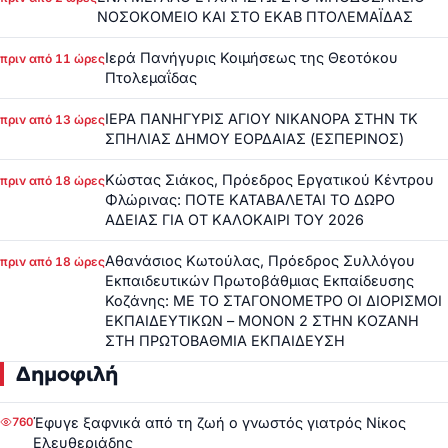
ΝΟΣΟΚΟΜΕΙΟ ΚΑΙ ΣΤΟ ΕΚΑΒ ΠΤΟΛΕΜΑΪΔΑΣ
Ιερά Πανήγυρις Κοιμήσεως της Θεοτόκου
πριν από 11 ώρες
Πτολεμαΐδας
ΙΕΡΑ ΠΑΝΗΓΥΡΙΣ ΑΓΙΟΥ ΝΙΚΑΝΟΡΑ ΣΤΗΝ ΤΚ
πριν από 13 ώρες
ΣΠΗΛΙΑΣ ΔΗΜΟΥ ΕΟΡΔΑΙΑΣ (ΕΣΠΕΡΙΝΟΣ)
Κώστας Σιάκος, Πρόεδρος Εργατικού Κέντρου
πριν από 18 ώρες
Φλώρινας: ΠΟΤΕ ΚΑΤΑΒΑΛΕΤΑΙ ΤΟ ΔΩΡΟ
ΑΔΕΙΑΣ ΓΙΑ ΟΤ ΚΑΛΟΚΑΙΡΙ ΤΟΥ 2026
Αθανάσιος Κωτούλας, Πρόεδρος Συλλόγου
πριν από 18 ώρες
Εκπαιδευτικών Πρωτοβάθμιας Εκπαίδευσης
Κοζάνης: ΜΕ ΤΟ ΣΤΑΓΟΝΟΜΕΤΡΟ ΟΙ ΔΙΟΡΙΣΜΟΙ
ΕΚΠΑΙΔΕΥΤΙΚΩΝ – ΜΟΝΟΝ 2 ΣΤΗΝ ΚΟΖΑΝΗ
ΣΤΗ ΠΡΩΤΟΒΑΘΜΙΑ ΕΚΠΑΙΔΕΥΣΗ
Δημοφιλή
Έφυγε ξαφνικά από τη ζωή ο γνωστός γιατρός Νίκος
760
Ελευθεριάδης