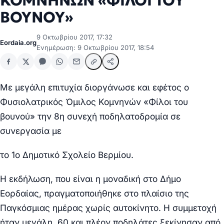
ΚΟΜΝΗΝΩΝ «ΦΙΛΟΙ ΤΟΥ
ΒΟΥΝΟΥ»
9 Οκτωβρίου 2017, 17:32
Eordaia.org
Ενημέρωση: 9 Οκτωβρίου 2017, 18:54
Με μεγάλη επιτυχία διοργάνωσε και εφέτος ο
Φυσιολατρικός Όμιλος Κομνηνών «Φίλοι του
βουνού» την 8η συνεχή ποδηλατοδρομία σε
συνεργασία με
το 1ο Δημοτικό Σχολείο Βερμίου.
Η εκδήλωση, που είναι η μοναδική στο Δήμο
Εορδαίας, πραγματοποιήθηκε στο πλαίσιο της
Παγκόσμιας ημέρας χωρίς αυτοκίνητο. Η συμμετοχή
ήταν μεγάλη. 60 και πλέον ποδηλάτες ξεκίνησαν από