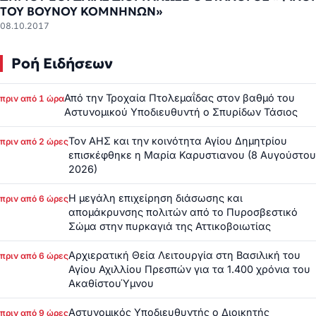
ΤΟΥ ΒΟΥΝΟΥ ΚΟΜΝΗΝΩΝ»
08.10.2017
Ροή Ειδήσεων
Από την Τροχαία Πτολεμαΐδας στον βαθμό του
πριν από 1 ώρα
Αστυνομικού Υποδιευθυντή ο Σπυρίδων Τάσιος
Τον ΑΗΣ και την κοινότητα Αγίου Δημητρίου
πριν από 2 ώρες
επισκέφθηκε η Μαρία Καρυστιανου (8 Αυγούστου
2026)
Η μεγάλη επιχείρηση διάσωσης και
πριν από 6 ώρες
απομάκρυνσης πολιτών από το Πυροσβεστικό
Σώμα στην πυρκαγιά της Αττικοβοιωτίας
Αρχιερατική Θεία Λειτουργία στη Βασιλική του
πριν από 6 ώρες
Αγίου Αχιλλίου Πρεσπών για τα 1.400 χρόνια του
ΑκαθίστουΎμνου
Αστυνομικός Υποδιευθυντής ο Διοικητής
πριν από 9 ώρες