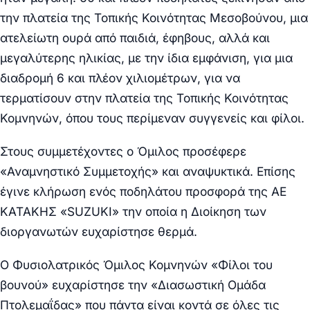
την πλατεία της Τοπικής Κοινότητας Μεσοβούνου, μια
ατελείωτη ουρά από παιδιά, έφηβους, αλλά και
μεγαλύτερης ηλικίας, με την ίδια εμφάνιση, για μια
διαδρομή 6 και πλέον χιλιομέτρων, για να
τερματίσουν στην πλατεία της Τοπικής Κοινότητας
Κομνηνών, όπου τους περίμεναν συγγενείς και φίλοι.
Στους συμμετέχοντες ο Όμιλος προσέφερε
«Αναμνηστικό Συμμετοχής» και αναψυκτικά. Επίσης
έγινε κλήρωση ενός ποδηλάτου προσφορά της ΑΕ
ΚΑΤΑΚΗΣ «SUZUKI» την οποία η Διοίκηση των
διοργανωτών ευχαρίστησε θερμά.
Ο Φυσιολατρικός Όμιλος Κομνηνών «Φίλοι του
βουνού» ευχαρίστησε την «Διασωστική Ομάδα
Πτολεμαΐδας» που πάντα είναι κοντά σε όλες τις