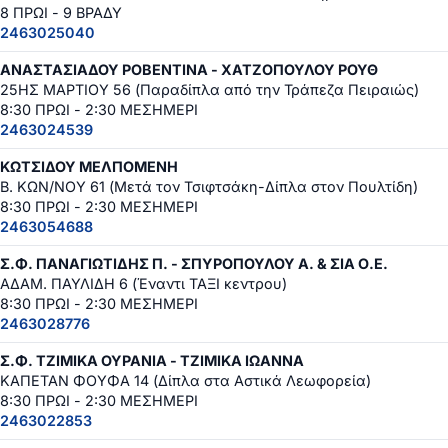
8 ΠΡΩΙ - 9 ΒΡΑΔΥ
2463025040
ΑΝΑΣΤΑΣΙΑΔΟΥ ΡΟΒΕΝΤΙΝΑ - ΧΑΤΖΟΠΟΥΛΟΥ ΡΟΥΘ
25ΗΣ ΜΑΡΤΙΟΥ 56 (Παραδίπλα από την Τράπεζα Πειραιώς)
8:30 ΠΡΩΙ - 2:30 ΜΕΣΗΜΕΡΙ
2463024539
ΚΩΤΣΙΔΟΥ ΜΕΛΠΟΜΕΝΗ
Β. ΚΩΝ/ΝΟΥ 61 (Μετά τον Τσιφτσάκη-Δίπλα στον Πουλτίδη)
8:30 ΠΡΩΙ - 2:30 ΜΕΣΗΜΕΡΙ
2463054688
Σ.Φ. ΠΑΝΑΓΙΩΤΙΔΗΣ Π. - ΣΠΥΡΟΠΟΥΛΟΥ Α. & ΣΙΑ Ο.Ε.
ΑΔΑΜ. ΠΑΥΛΙΔΗ 6 (Έναντι ΤΑΞΙ κεντρου)
8:30 ΠΡΩΙ - 2:30 ΜΕΣΗΜΕΡΙ
2463028776
Σ.Φ. ΤΖΙΜΙΚΑ ΟΥΡΑΝΙΑ - ΤΖΙΜΙΚΑ ΙΩΑΝΝΑ
ΚΑΠΕΤΑΝ ΦΟΥΦΑ 14 (Δίπλα στα Αστικά Λεωφορεία)
8:30 ΠΡΩΙ - 2:30 ΜΕΣΗΜΕΡΙ
2463022853