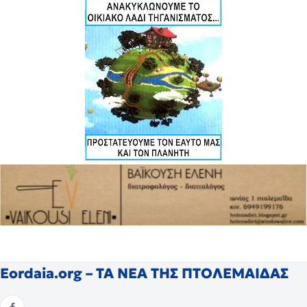
Eordaia.org – ΤΑ ΝΕΑ ΤΗΣ ΠΤΟΛΕΜΑΙΔΑΣ