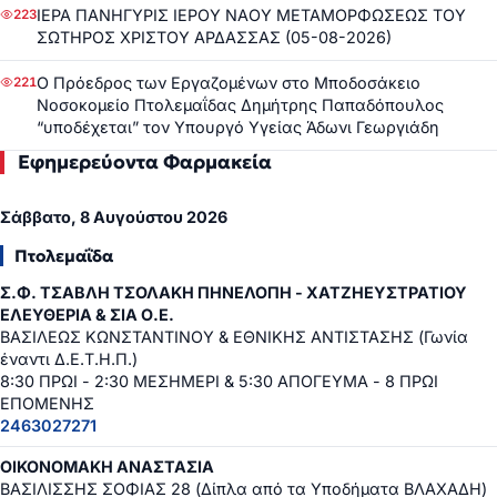
ΙΕΡΑ ΠΑΝΗΓΥΡΙΣ ΙΕΡΟΥ ΝΑΟΥ ΜΕΤΑΜΟΡΦΩΣΕΩΣ ΤΟΥ
223
ΣΩΤΗΡΟΣ ΧΡΙΣΤΟΥ ΑΡΔΑΣΣΑΣ (05-08-2026)
Ο Πρόεδρος των Εργαζομένων στο Μποδοσάκειο
221
Νοσοκομείο Πτολεμαΐδας Δημήτρης Παπαδόπουλος
“υποδέχεται” τον Υπουργό Υγείας Άδωνι Γεωργιάδη
Εφημερεύοντα Φαρμακεία
Σάββατο, 8 Αυγούστου 2026
Πτολεμαΐδα
Σ.Φ. ΤΣΑΒΛΗ ΤΣΟΛΑΚΗ ΠΗΝΕΛΟΠΗ - ΧΑΤΖΗΕΥΣΤΡΑΤΙΟΥ
ΕΛΕΥΘΕΡΙΑ & ΣΙΑ Ο.Ε.
ΒΑΣΙΛΕΩΣ ΚΩΝΣΤΑΝΤΙΝΟΥ & ΕΘΝΙΚΗΣ ΑΝΤΙΣΤΑΣΗΣ (Γωνία
έναντι Δ.Ε.Τ.Η.Π.)
8:30 ΠΡΩΙ - 2:30 ΜΕΣΗΜΕΡΙ & 5:30 ΑΠΟΓΕΥΜΑ - 8 ΠΡΩΙ
ΕΠΟΜΕΝΗΣ
2463027271
ΟΙΚΟΝΟΜΑΚΗ ΑΝΑΣΤΑΣΙΑ
ΒΑΣΙΛΙΣΣΗΣ ΣΟΦΙΑΣ 28 (Δίπλα από τα Υποδήματα ΒΛΑΧΑΔΗ)