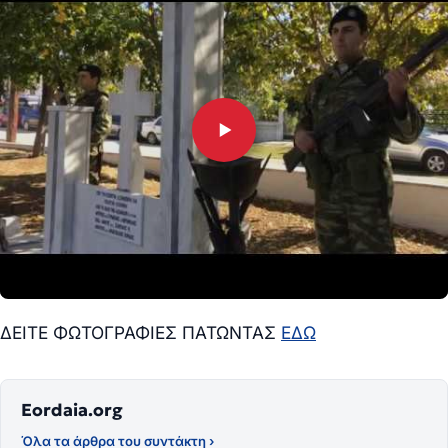
ΔΕΙΤΕ ΦΩΤΟΓΡΑΦΙΕΣ ΠΑΤΩΝΤΑΣ
ΕΔΩ
Eordaia.org
Όλα τα άρθρα του συντάκτη ›