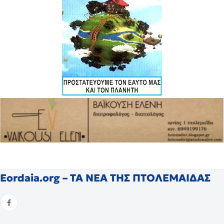
Eordaia.org – ΤΑ ΝΕΑ ΤΗΣ ΠΤΟΛΕΜΑΙΔΑΣ