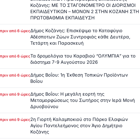
Κοζάνης: ΜΕ ΤΟ ΣΤΑΓΟΝΟΜΕΤΡΟ ΟΙ ΔΙΟΡΙΣΜΟΙ
ΕΚΠΑΙΔΕΥΤΙΚΩΝ – ΜΟΝΟΝ 2 ΣΤΗΝ ΚΟΖΑΝΗ ΣΤΗ
ΠΡΩΤΟΒΑΘΜΙΑ ΕΚΠΑΙΔΕΥΣΗ
Δήμος Κοζάνης: Επισκέψιμο το Καταφύγιο
πριν από 6 ώρες
Αδέσποτων Ζώων Συντροφιάς κάθε Δευτέρα,
Τετάρτη και Παρασκευή
Τα δρομολόγια του Καραβιού “ΟΛΥΜΠΙΑ” για το
πριν από 6 ώρες
διάστημα 7-9 Αυγούστου 2026
Δήμος Βοΐου: 1η Έκθεση Τοπικών Προϊόντων
πριν από 6 ώρες
Βοΐου
Δήμος Βοΐου: Η μεγάλη εορτή της
πριν από 9 ώρες
Μεταμορφώσεως του Σωτήρος στην Ιερά Μονή
Δρυοβούνου
2η Γιορτή Καλαμποκιού στο Πάρκο Ελαφιών
πριν από 9 ώρες
Αγίου Παντελεήμονος στον Άγιο Δημήτριο
Κοζάνης