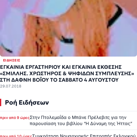
ΕΙΔΉΣΕΙΣ
ΕΓΚΑΙΝΙΑ ΕΡΓΑΣΤΗΡΙΟΥ ΚΑΙ ΕΓΚΑΙΝΙΑ ΕΚΘΕΣΗΣ
«ΣΜΙΛΛΗΣ. ΧΡΩΣΤΗΡΟΣ & ΨΗΦΙΔΩΝ ΣΥΜΠΛΕΥΣΗΣ»
ΣΤΗ ΔΑΦΝΗ ΒΟΪΟΥ ΤΟ ΣΑΒΒΑΤΟ 4 ΑΥΓΟΥΣΤΟΥ
29.07.2018
Ροή Ειδήσεων
Στην Πτολεμαΐδα ο Μπάνε Πρέλεβιτς για την
πριν από 9 ώρες
παρουσίαση του βιβλίου “Η Δύναμη της Ήττας”
Συγκρότηση Νομαρχιακής Επιτροπής Εκλογικού
πριν από 10 ώρες