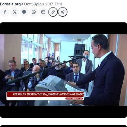
Eordaia.org
9 Οκτωβρίου 2017, 17:11