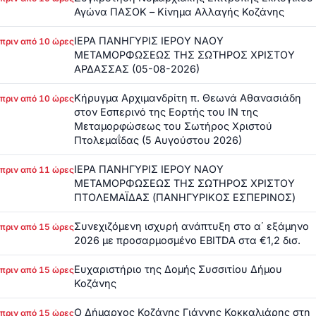
Αγώνα ΠΑΣΟΚ – Κίνημα Αλλαγής Κοζάνης
ΙΕΡΑ ΠΑΝΗΓΥΡΙΣ ΙΕΡΟΥ ΝΑΟΥ
πριν από 10 ώρες
ΜΕΤΑΜΟΡΦΩΣΕΩΣ ΤΗΣ ΣΩΤΗΡΟΣ ΧΡΙΣΤΟΥ
ΑΡΔΑΣΣΑΣ (05-08-2026)
Κήρυγμα Αρχιμανδρίτη π. Θεωνά Αθανασιάδη
πριν από 10 ώρες
στον Εσπερινό της Εορτής του ΙΝ της
Μεταμορφώσεως του Σωτήρος Χριστού
Πτολεμαΐδας (5 Αυγούστου 2026)
ΙΕΡΑ ΠΑΝΗΓΥΡΙΣ ΙΕΡΟΥ ΝΑΟΥ
πριν από 11 ώρες
ΜΕΤΑΜΟΡΦΩΣΕΩΣ ΤΗΣ ΣΩΤΗΡΟΣ ΧΡΙΣΤΟΥ
ΠΤΟΛΕΜΑΪΔΑΣ (ΠΑΝΗΓΥΡΙΚΟΣ ΕΣΠΕΡΙΝΟΣ)
Συνεχιζόμενη ισχυρή ανάπτυξη στο α΄ εξάμηνο
πριν από 15 ώρες
2026 με προσαρμοσμένο EBITDA στα €1,2 δισ.
Ευχαριστήριο της Δομής Συσσιτίου Δήμου
πριν από 15 ώρες
Κοζάνης
Ο Δήμαρχος Κοζάνης Γιάννης Κοκκαλιάρης στη
πριν από 15 ώρες