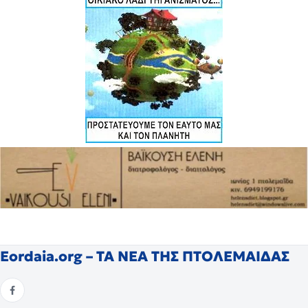
Eordaia.org – ΤΑ ΝΕΑ ΤΗΣ ΠΤΟΛΕΜΑΙΔΑΣ