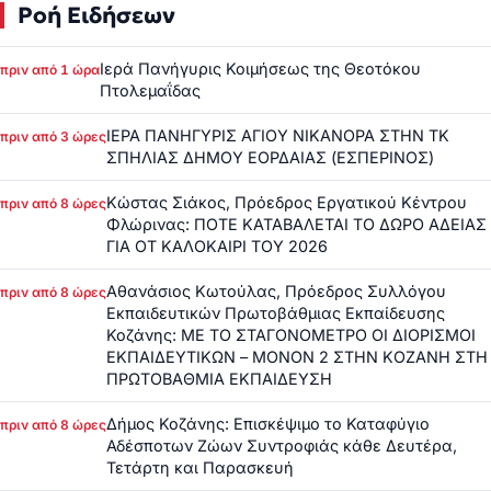
Ροή Ειδήσεων
Ιερά Πανήγυρις Κοιμήσεως της Θεοτόκου
πριν από 1 ώρα
Πτολεμαΐδας
ΙΕΡΑ ΠΑΝΗΓΥΡΙΣ ΑΓΙΟΥ ΝΙΚΑΝΟΡΑ ΣΤΗΝ ΤΚ
πριν από 3 ώρες
ΣΠΗΛΙΑΣ ΔΗΜΟΥ ΕΟΡΔΑΙΑΣ (ΕΣΠΕΡΙΝΟΣ)
Κώστας Σιάκος, Πρόεδρος Εργατικού Κέντρου
πριν από 8 ώρες
Φλώρινας: ΠΟΤΕ ΚΑΤΑΒΑΛΕΤΑΙ ΤΟ ΔΩΡΟ ΑΔΕΙΑΣ
ΓΙΑ ΟΤ ΚΑΛΟΚΑΙΡΙ ΤΟΥ 2026
Αθανάσιος Κωτούλας, Πρόεδρος Συλλόγου
πριν από 8 ώρες
Εκπαιδευτικών Πρωτοβάθμιας Εκπαίδευσης
Κοζάνης: ΜΕ ΤΟ ΣΤΑΓΟΝΟΜΕΤΡΟ ΟΙ ΔΙΟΡΙΣΜΟΙ
ΕΚΠΑΙΔΕΥΤΙΚΩΝ – ΜΟΝΟΝ 2 ΣΤΗΝ ΚΟΖΑΝΗ ΣΤΗ
ΠΡΩΤΟΒΑΘΜΙΑ ΕΚΠΑΙΔΕΥΣΗ
Δήμος Κοζάνης: Επισκέψιμο το Καταφύγιο
πριν από 8 ώρες
Αδέσποτων Ζώων Συντροφιάς κάθε Δευτέρα,
Τετάρτη και Παρασκευή