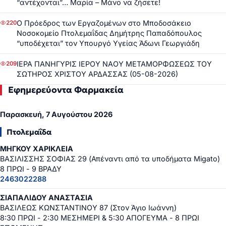
“αντέχονται”… Μαρία – Μάνο να ζήσετε!
Ο Πρόεδρος των Εργαζομένων στο Μποδοσάκειο
220
Νοσοκομείο Πτολεμαΐδας Δημήτρης Παπαδόπουλος
“υποδέχεται” τον Υπουργό Υγείας Άδωνι Γεωργιάδη
ΙΕΡΑ ΠΑΝΗΓΥΡΙΣ ΙΕΡΟΥ ΝΑΟΥ ΜΕΤΑΜΟΡΦΩΣΕΩΣ ΤΟΥ
209
ΣΩΤΗΡΟΣ ΧΡΙΣΤΟΥ ΑΡΔΑΣΣΑΣ (05-08-2026)
Εφημερεύοντα Φαρμακεία
Παρασκευή, 7 Αυγούστου 2026
Πτολεμαΐδα
ΜΗΓΚΟΥ ΧΑΡΙΚΛΕΙΑ
ΒΑΣΙΛΙΣΣΗΣ ΣΟΦΙΑΣ 29 (Απέναντι από τα υποδήματα Migato)
8 ΠΡΩΙ - 9 ΒΡΑΔΥ
2463022288
ΣΙΑΠΑΛΙΔΟΥ ΑΝΑΣΤΑΣΙΑ
ΒΑΣΙΛΕΩΣ ΚΩΝΣΤΑΝΤΙΝΟΥ 87 (Στον Άγιο Ιωάννη)
8:30 ΠΡΩΙ - 2:30 ΜΕΣΗΜΕΡΙ & 5:30 ΑΠΟΓΕΥΜΑ - 8 ΠΡΩΙ