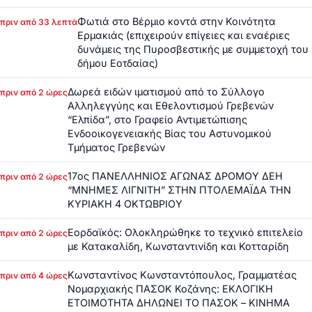
Φωτιά στο Βέρμιο κοντά στην Κοινότητα
πριν από 33 λεπτά
Ερμακιάς (επιχειρούν επίγειες και εναέριες
δυνάμεις της Πυροσβεστικής με συμμετοχή του
δήμου Εοτδαίας)
Δωρεά ειδών ιματισμού από το Σύλλογο
πριν από 2 ώρες
Αλληλεγγύης και Εθελοντισμού Γρεβενών
“Ελπίδα”, στο Γραφείο Αντιμετώπισης
Ενδοοικογενειακής Βίας του Αστυνομικού
Τμήματος Γρεβενών
17ος ΠΑΝΕΛΛΗΝΙΟΣ ΑΓΩΝΑΣ ΔΡΟΜΟΥ ΔΕΗ
πριν από 2 ώρες
“ΜΝΗΜΕΣ ΛΙΓΝΙΤΗ” ΣΤΗΝ ΠΤΟΛΕΜΑΪΔΑ ΤΗΝ
ΚΥΡΙΑΚΗ 4 ΟΚΤΩΒΡΙΟΥ
Εορδαϊκός: Ολοκληρώθηκε το τεχνικό επιτελείο
πριν από 2 ώρες
με Κατακαλίδη, Κωνσταντινίδη και Κοτταρίδη
Κωνσταντίνος Κωνσταντόπουλος, Γραμματέας
πριν από 4 ώρες
Νομαρχιακής ΠΑΣΟΚ Κοζάνης: ΕΚΛΟΓΙΚΗ
ΕΤΟΙΜΟΤΗΤΑ ΔΗΛΩΝΕΙ ΤΟ ΠΑΣΟΚ – ΚΙΝΗΜΑ