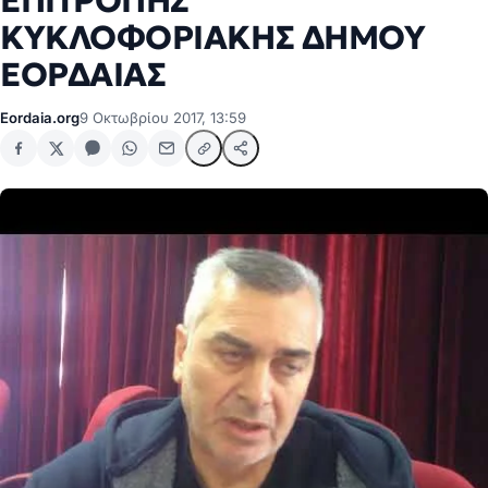
ΕΠΙΤΡΟΠΗΣ
ΚΥΚΛΟΦΟΡΙΑΚΗΣ ΔΗΜΟΥ
ΕΟΡΔΑΙΑΣ
Eordaia.org
9 Οκτωβρίου 2017, 13:59