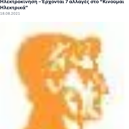
Ηλεκτροκίνηση – Έρχονται 7 αλλαγές στο “Κινούμαι
Ηλεκτρικά”
18.08.2021