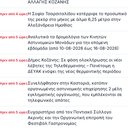
ΑΛΛΑΓΗΣ ΚΟΖΑΝΗΣ
Η Σοφία Τσαρσιταλίδου κατέρριψε το προσωπικό
πριν από 4 ώρες
της ρεκόρ στο μήκος με άλμα 6,25 μέτρα στην
Αλεξάνδρεια Ημαθίας
Αναλυτικά τα δρομολόγια των Κινητών
πριν από 5 ώρες
Αστυνομικών Μονάδων για την επόμενη
εβδομάδα (από 10-08-2026 έως 16-08-2026)
Δήμος Κοζάνης: Σε φάση ολοκλήρωσης οι νέοι
πριν από 5 ώρες
λέβητες της Τηλεθέρμανσης – Πανέτοιμη η
ΔΕΥΑΚ ενόψει της νέας θερμαντικής περιόδου
Συνελήφθησαν στην Καστοριά, κατόπιν
πριν από 5 ώρες
οργανωμένης αστυνομικής επιχείρησης 2 μέλη
εγκληματικής οργάνωσης, που εμπλέκονται σε
τηλεφωνικές απάτες
Ευχαριστήριο από τον Ποντιακό Σύλλογο
πριν από 5 ώρες
Ακρινής και την Οργανωτική επιτροπή του
Φεστιβάλ Γαστρονομίας