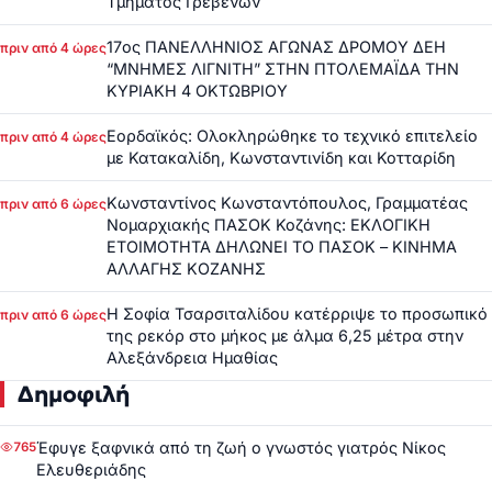
Τμήματος Γρεβενών
17ος ΠΑΝΕΛΛΗΝΙΟΣ ΑΓΩΝΑΣ ΔΡΟΜΟΥ ΔΕΗ
πριν από 4 ώρες
“ΜΝΗΜΕΣ ΛΙΓΝΙΤΗ” ΣΤΗΝ ΠΤΟΛΕΜΑΪΔΑ ΤΗΝ
ΚΥΡΙΑΚΗ 4 ΟΚΤΩΒΡΙΟΥ
Εορδαϊκός: Ολοκληρώθηκε το τεχνικό επιτελείο
πριν από 4 ώρες
με Κατακαλίδη, Κωνσταντινίδη και Κοτταρίδη
Κωνσταντίνος Κωνσταντόπουλος, Γραμματέας
πριν από 6 ώρες
Νομαρχιακής ΠΑΣΟΚ Κοζάνης: ΕΚΛΟΓΙΚΗ
ΕΤΟΙΜΟΤΗΤΑ ΔΗΛΩΝΕΙ ΤΟ ΠΑΣΟΚ – ΚΙΝΗΜΑ
ΑΛΛΑΓΗΣ ΚΟΖΑΝΗΣ
Η Σοφία Τσαρσιταλίδου κατέρριψε το προσωπικό
πριν από 6 ώρες
της ρεκόρ στο μήκος με άλμα 6,25 μέτρα στην
Αλεξάνδρεια Ημαθίας
Δημοφιλή
Έφυγε ξαφνικά από τη ζωή ο γνωστός γιατρός Νίκος
765
Ελευθεριάδης