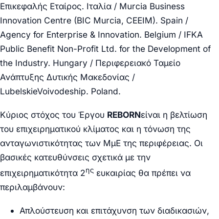
Επικεφαλής Εταίρος. Ιταλία
/ Murcia Business
Innovation Centre (BIC Murcia, CEEIM). Spain /
Agency for Enterprise & Innovation. Belgium / IFKA
Public Benefit Non-Profit Ltd. for the Development of
the Industry. Hungary
/ Περιφερειακό Ταμείο
Ανάπτυξης Δυτικής Μακεδονίας /
Lubelskie
Voivodeship
.
Poland
.
Κύριος στόχος του Έργου
REBORN
είναι η βελτίωση
του επιχειρηματικού κλίματος και η τόνωση της
ανταγωνιστικότητας των ΜμΕ της περιφέρειας. Οι
βασικές κατευθύνσεις σχετικά με την
ης
επιχειρηματικότητα 2
ευκαιρίας θα πρέπει να
περιλαμβάνουν:
Απλούστευση και επιτάχυνση των διαδικασιών,