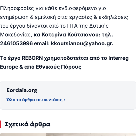
Πληροφορίες για κάθε ενδιαφερόμενο για
ενημέρωση & εμπλοκή στις εργασίες & εκδηλώσεις
του έργου δίνονται από το ΠΤΑ της Δυτικής
Μακεδονίας,
κα Κατερίνα Κούτσιανου: τηλ.
2461053996 email:
kkoutsianou@yahoo.gr
.
Το έργο REBORN χρηματοδοτείται από το Interreg
Europe & από Εθνικούς Πόρους
Eordaia.org
Όλα τα άρθρα του συντάκτη ›
Σχετικά άρθρα