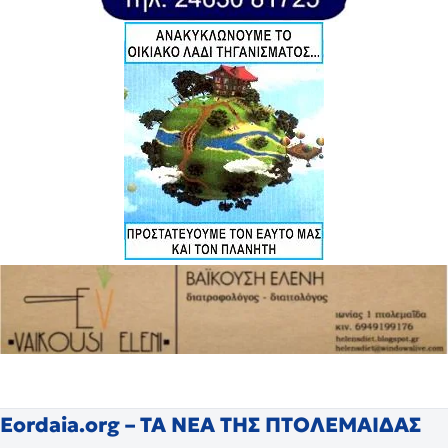
Eordaia.org – ΤΑ ΝΕΑ ΤΗΣ ΠΤΟΛΕΜΑΙΔΑΣ