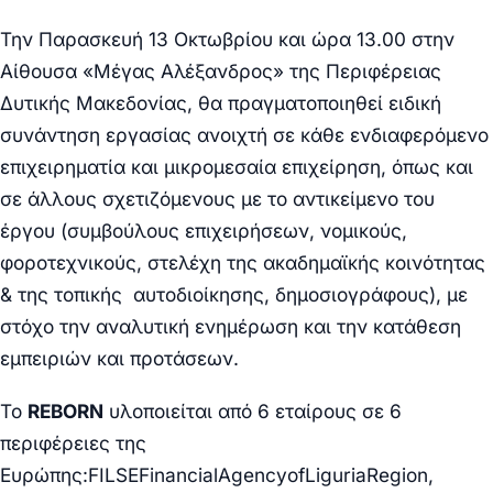
Την Παρασκευή 13 Οκτωβρίου και ώρα 13.00 στην
Αίθουσα «Μέγας Αλέξανδρος» της Περιφέρειας
Δυτικής Μακεδονίας, θα πραγματοποιηθεί ειδική
συνάντηση εργασίας ανοιχτή σε κάθε ενδιαφερόμενο
επιχειρηματία και μικρομεσαία επιχείρηση, όπως και
σε άλλους σχετιζόμενους με το αντικείμενο του
έργου (συμβούλους επιχειρήσεων, νομικούς,
φοροτεχνικούς, στελέχη της ακαδημαϊκής κοινότητας
& της τοπικής αυτοδιοίκησης, δημοσιογράφους), με
στόχο την αναλυτική ενημέρωση και την κατάθεση
εμπειριών και προτάσεων.
Το
REBORN
υλοποιείται από 6 εταίρους σε 6
περιφέρειες της
Ευρώπης:
FILSE
Financial
Agency
of
Liguria
Region
,