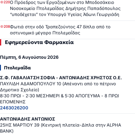
Ο Πρόεδρος των Εργαζομένων στο Μποδοσάκειο
220
Νοσοκομείο Πτολεμαΐδας Δημήτρης Παπαδόπουλος
“υποδέχεται” τον Υπουργό Υγείας Άδωνι Γεωργιάδη
Φωτιά στην οδό Τραπεζούντος 47 δίπλα από το
208
αστυνομικό μέγαρο Πτολεμαΐδας
Εφημερεύοντα Φαρμακεία
Πέμπτη, 6 Αυγούστου 2026
Πτολεμαΐδα
Σ.Φ. ΓΑΒΑΛΙΑΤΣΗ ΣΟΦΙΑ - ΑΝΤΩΝΙΑΔΗΣ ΧΡΗΣΤΟΣ Ο.Ε.
ΠΑΥΛΙΔΗ ΑΔΑΜΟΠΟΥΛΟΥ 10 (Απέναντι από το πέτρινο
Δημοτικο Σχολείο)
8:30 ΠΡΩΙ - 2:30 ΜΕΣΗΜΕΡΙ & 5:30 ΑΠΟΓΕΥΜΑ - 8 ΠΡΩΙ
ΕΠΟΜΕΝΗΣ
2463026200
ΑΝΤΩΝΙΑΔΗΣ ΑΝΤΩΝΙΟΣ
25ΗΣ ΜΑΡΤΙΟΥ 39 (Κεντρική πλατεία-Δίπλα στην ALPHA
BANK)