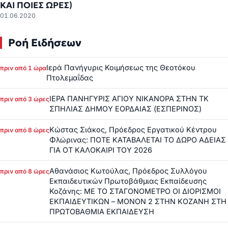
ΚΑΙ ΠΟΙΕΣ ΩΡΕΣ)
01.06.2020
Ροή Ειδήσεων
Ιερά Πανήγυρις Κοιμήσεως της Θεοτόκου
πριν από 1 ώρα
Πτολεμαΐδας
ΙΕΡΑ ΠΑΝΗΓΥΡΙΣ ΑΓΙΟΥ ΝΙΚΑΝΟΡΑ ΣΤΗΝ ΤΚ
πριν από 3 ώρες
ΣΠΗΛΙΑΣ ΔΗΜΟΥ ΕΟΡΔΑΙΑΣ (ΕΣΠΕΡΙΝΟΣ)
Κώστας Σιάκος, Πρόεδρος Εργατικού Κέντρου
πριν από 8 ώρες
Φλώρινας: ΠΟΤΕ ΚΑΤΑΒΑΛΕΤΑΙ ΤΟ ΔΩΡΟ ΑΔΕΙΑΣ
ΓΙΑ ΟΤ ΚΑΛΟΚΑΙΡΙ ΤΟΥ 2026
Αθανάσιος Κωτούλας, Πρόεδρος Συλλόγου
πριν από 8 ώρες
Εκπαιδευτικών Πρωτοβάθμιας Εκπαίδευσης
Κοζάνης: ΜΕ ΤΟ ΣΤΑΓΟΝΟΜΕΤΡΟ ΟΙ ΔΙΟΡΙΣΜΟΙ
ΕΚΠΑΙΔΕΥΤΙΚΩΝ – ΜΟΝΟΝ 2 ΣΤΗΝ ΚΟΖΑΝΗ ΣΤΗ
ΠΡΩΤΟΒΑΘΜΙΑ ΕΚΠΑΙΔΕΥΣΗ