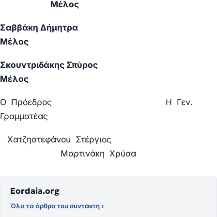
Μέλος
Σαββάκη Δήμητρα
Μέλος
Σκουντριδάκης Σπύρος
Μέλος
Ο Πρόεδρος Η Γεν.
Γραμματέας
Χατζηστεφάνου Στέργιος
Μαρτινάκη Χρύσα
Eordaia.org
Όλα τα άρθρα του συντάκτη ›