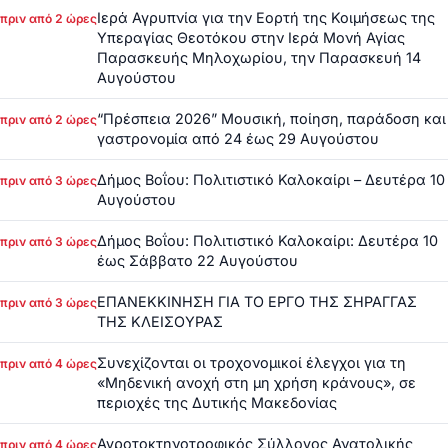
Ιερά Αγρυπνία για την Εορτή της Κοιμήσεως της
πριν από 2 ώρες
Υπεραγίας Θεοτόκου στην Ιερά Μονή Αγίας
Παρασκευής Μηλοχωρίου, την Παρασκευή 14
Αυγούστου
“Πρέσπεια 2026” Μουσική, ποίηση, παράδοση και
πριν από 2 ώρες
γαστρονομία από 24 έως 29 Αυγούστου
Δήμος Βοΐου: Πολιτιστικό Καλοκαίρι – Δευτέρα 10
πριν από 3 ώρες
Αυγούστου
Δήμος Βοΐου: Πολιτιστικό Καλοκαίρι: Δευτέρα 10
πριν από 3 ώρες
έως Σάββατο 22 Αυγούστου
ΕΠΑΝΕΚΚΙΝΗΣΗ ΓΙΑ ΤΟ ΕΡΓΟ ΤΗΣ ΣΗΡΑΓΓΑΣ
πριν από 3 ώρες
ΤΗΣ ΚΛΕΙΣΟΥΡΑΣ
Συνεχίζονται οι τροχονομικοί έλεγχοι για τη
πριν από 4 ώρες
«Μηδενική ανοχή στη μη χρήση κράνους», σε
περιοχές της Δυτικής Μακεδονίας
Αγροτοκτηνοτροφικός Σύλλογος Ανατολικής
πριν από 4 ώρες