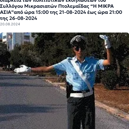
διάρκεια των πολιτιστικών εκδηλώσεων του
Συλλόγου Μικρασιατών Πτολεμαΐδας “Η ΜΙΚΡΑ
ΑΣΙΑ”από ώρα 15:00 της 21-08-2024 έως ώρα 21:00
της 26-08-2024
20.08.2024