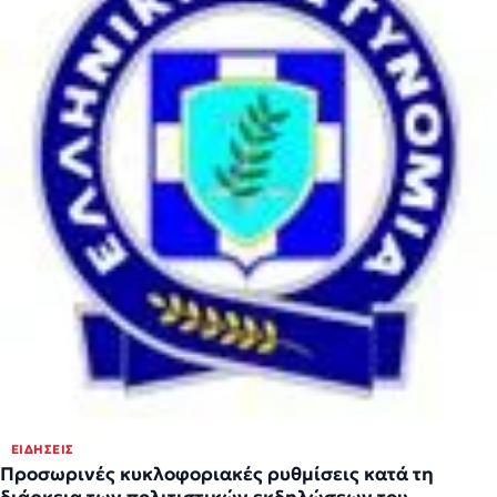
ΕΙΔΉΣΕΙΣ
Προσωρινές κυκλοφοριακές ρυθμίσεις κατά τη