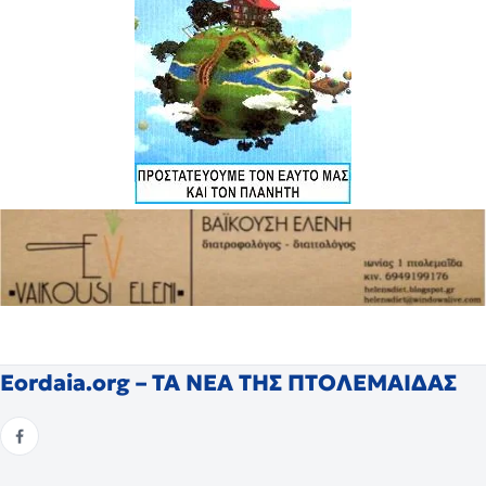
Eordaia.org – ΤΑ ΝΕΑ ΤΗΣ ΠΤΟΛΕΜΑΙΔΑΣ