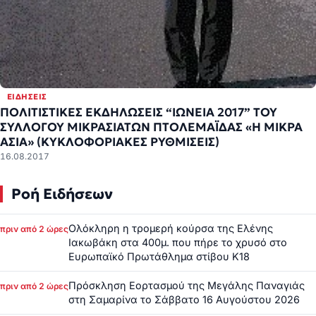
ΕΙΔΉΣΕΙΣ
ΠΟΛΙΤΙΣΤΙΚΕΣ ΕΚΔΗΛΩΣΕΙΣ “ΙΩΝΕΙΑ 2017” ΤΟΥ
ΣΥΛΛΟΓΟΥ ΜΙΚΡΑΣΙΑΤΩΝ ΠΤΟΛΕΜΑΪΔΑΣ «Η ΜΙΚΡΑ
ΑΣΙΑ» (ΚΥΚΛΟΦΟΡΙΑΚΕΣ ΡΥΘΜΙΣΕΙΣ)
16.08.2017
Ροή Ειδήσεων
Ολόκληρη η τρομερή κούρσα της Ελένης
πριν από 2 ώρες
Ιακωβάκη στα 400μ. που πήρε το χρυσό στο
Ευρωπαϊκό Πρωτάθλημα στίβου Κ18
Πρόσκληση Εορτασμού της Μεγάλης Παναγιάς
πριν από 2 ώρες
στη Σαμαρίνα το Σάββατο 16 Αυγούστου 2026