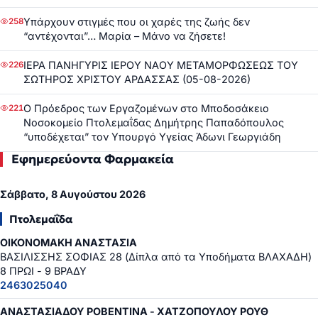
Υπάρχουν στιγμές που οι χαρές της ζωής δεν
258
“αντέχονται”… Μαρία – Μάνο να ζήσετε!
ΙΕΡΑ ΠΑΝΗΓΥΡΙΣ ΙΕΡΟΥ ΝΑΟΥ ΜΕΤΑΜΟΡΦΩΣΕΩΣ ΤΟΥ
226
ΣΩΤΗΡΟΣ ΧΡΙΣΤΟΥ ΑΡΔΑΣΣΑΣ (05-08-2026)
Ο Πρόεδρος των Εργαζομένων στο Μποδοσάκειο
221
Νοσοκομείο Πτολεμαΐδας Δημήτρης Παπαδόπουλος
“υποδέχεται” τον Υπουργό Υγείας Άδωνι Γεωργιάδη
Εφημερεύοντα Φαρμακεία
Σάββατο, 8 Αυγούστου 2026
Πτολεμαΐδα
ΟΙΚΟΝΟΜΑΚΗ ΑΝΑΣΤΑΣΙΑ
ΒΑΣΙΛΙΣΣΗΣ ΣΟΦΙΑΣ 28 (Δίπλα από τα Υποδήματα ΒΛΑΧΑΔΗ)
8 ΠΡΩΙ - 9 ΒΡΑΔΥ
2463025040
ΑΝΑΣΤΑΣΙΑΔΟΥ ΡΟΒΕΝΤΙΝΑ - ΧΑΤΖΟΠΟΥΛΟΥ ΡΟΥΘ