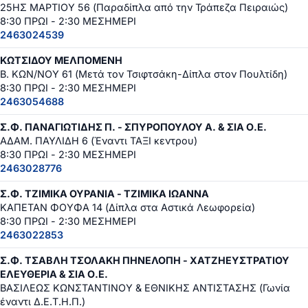
25ΗΣ ΜΑΡΤΙΟΥ 56 (Παραδίπλα από την Τράπεζα Πειραιώς)
8:30 ΠΡΩΙ - 2:30 ΜΕΣΗΜΕΡΙ
2463024539
ΚΩΤΣΙΔΟΥ ΜΕΛΠΟΜΕΝΗ
Β. ΚΩΝ/ΝΟΥ 61 (Μετά τον Τσιφτσάκη-Δίπλα στον Πουλτίδη)
8:30 ΠΡΩΙ - 2:30 ΜΕΣΗΜΕΡΙ
2463054688
Σ.Φ. ΠΑΝΑΓΙΩΤΙΔΗΣ Π. - ΣΠΥΡΟΠΟΥΛΟΥ Α. & ΣΙΑ Ο.Ε.
ΑΔΑΜ. ΠΑΥΛΙΔΗ 6 (Έναντι ΤΑΞΙ κεντρου)
8:30 ΠΡΩΙ - 2:30 ΜΕΣΗΜΕΡΙ
2463028776
Σ.Φ. ΤΖΙΜΙΚΑ ΟΥΡΑΝΙΑ - ΤΖΙΜΙΚΑ ΙΩΑΝΝΑ
ΚΑΠΕΤΑΝ ΦΟΥΦΑ 14 (Δίπλα στα Αστικά Λεωφορεία)
8:30 ΠΡΩΙ - 2:30 ΜΕΣΗΜΕΡΙ
2463022853
Σ.Φ. ΤΣΑΒΛΗ ΤΣΟΛΑΚΗ ΠΗΝΕΛΟΠΗ - ΧΑΤΖΗΕΥΣΤΡΑΤΙΟΥ
ΕΛΕΥΘΕΡΙΑ & ΣΙΑ Ο.Ε.
ΒΑΣΙΛΕΩΣ ΚΩΝΣΤΑΝΤΙΝΟΥ & ΕΘΝΙΚΗΣ ΑΝΤΙΣΤΑΣΗΣ (Γωνία
έναντι Δ.Ε.Τ.Η.Π.)