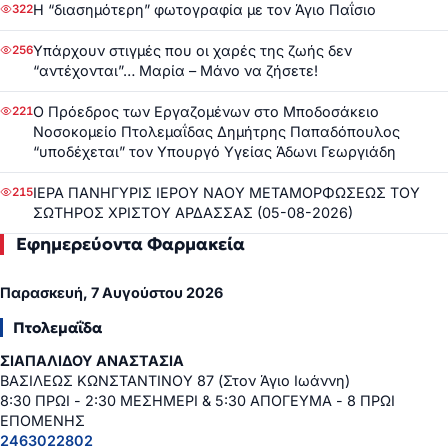
Η “διασημότερη” φωτογραφία με τον Άγιο Παΐσιο
322
Υπάρχουν στιγμές που οι χαρές της ζωής δεν
256
“αντέχονται”… Μαρία – Μάνο να ζήσετε!
Ο Πρόεδρος των Εργαζομένων στο Μποδοσάκειο
221
Νοσοκομείο Πτολεμαΐδας Δημήτρης Παπαδόπουλος
“υποδέχεται” τον Υπουργό Υγείας Άδωνι Γεωργιάδη
ΙΕΡΑ ΠΑΝΗΓΥΡΙΣ ΙΕΡΟΥ ΝΑΟΥ ΜΕΤΑΜΟΡΦΩΣΕΩΣ ΤΟΥ
215
ΣΩΤΗΡΟΣ ΧΡΙΣΤΟΥ ΑΡΔΑΣΣΑΣ (05-08-2026)
Εφημερεύοντα Φαρμακεία
Παρασκευή, 7 Αυγούστου 2026
Πτολεμαΐδα
ΣΙΑΠΑΛΙΔΟΥ ΑΝΑΣΤΑΣΙΑ
ΒΑΣΙΛΕΩΣ ΚΩΝΣΤΑΝΤΙΝΟΥ 87 (Στον Άγιο Ιωάννη)
8:30 ΠΡΩΙ - 2:30 ΜΕΣΗΜΕΡΙ & 5:30 ΑΠΟΓΕΥΜΑ - 8 ΠΡΩΙ
ΕΠΟΜΕΝΗΣ
2463022802