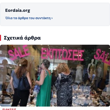
Eordaia.org
Όλα τα άρθρα του συντάκτη ›
Σχετικά άρθρα
ΕΙΔΉΣΕΙΣ