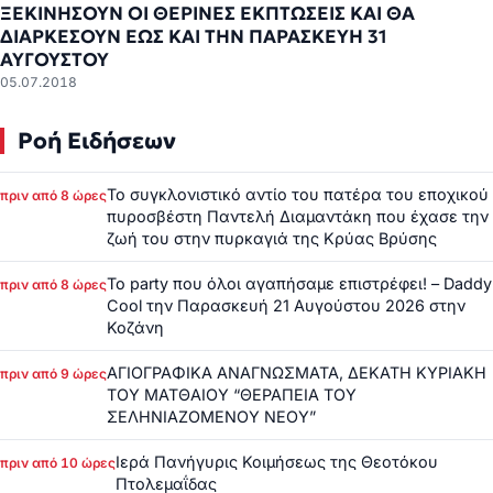
ΞΕΚΙΝΗΣΟΥΝ ΟΙ ΘΕΡΙΝΕΣ ΕΚΠΤΩΣΕΙΣ ΚΑΙ ΘΑ
ΔΙΑΡΚΕΣΟΥΝ ΕΩΣ ΚΑΙ ΤΗΝ ΠΑΡΑΣΚΕΥΗ 31
ΑΥΓΟΥΣΤΟΥ
05.07.2018
Ροή Ειδήσεων
Το συγκλονιστικό αντίο του πατέρα του εποχικού
πριν από 8 ώρες
πυροσβέστη Παντελή Διαμαντάκη που έχασε την
ζωή του στην πυρκαγιά της Κρύας Βρύσης
Το party που όλοι αγαπήσαμε επιστρέφει! – Daddy
πριν από 8 ώρες
Cool την Παρασκευή 21 Αυγούστου 2026 στην
Κοζάνη
ΑΓΙΟΓΡΑΦΙΚΑ ΑΝΑΓΝΩΣΜΑΤΑ, ΔΕΚΑΤΗ ΚΥΡΙΑΚΗ
πριν από 9 ώρες
ΤΟΥ ΜΑΤΘΑΙΟΥ “ΘΕΡΑΠΕΙΑ ΤΟΥ
ΣΕΛΗΝΙΑΖΟΜΕΝΟΥ ΝΕΟΥ”
Ιερά Πανήγυρις Κοιμήσεως της Θεοτόκου
πριν από 10 ώρες
Πτολεμαΐδας