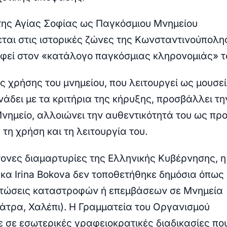
της Αγίας Σοφίας ως Παγκόσμιου Μνημείου
ται στις ιστορικές ζώνες της Κωνσταντινούπολη
φεί στον «κατάλογο παγκόσμιας κληρονομιάς» το
ς χρήσης του μνημείου, που λειτουργεί ως μουσεί
νάδει με τα κριτήρια της κήρυξης, προσβάλλει τη
νημείο, αλλοιώνει την αυθεντικότητά του ως προ
 τη χρήση και τη λειτουργία του.
τονες διαμαρτυρίες της Ελληνικής Κυβέρνησης, η
 κα Ιrina Bokova δεν τοποθετήθηκε δημόσια όπως
τώσεις καταστροφών ή επεμβάσεων σε Μνημεία
άτρα, Χαλέπι). Η Γραμματεία του Οργανισμού
ε σε εσωτερικές γραφειοκρατικές διαδικασίες πο