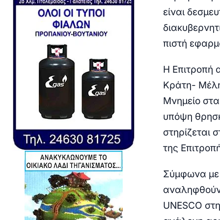
είναι δεσμευ
διακυβερνητ
πιστή εφαρμ
Η Επιτροπή 
Κράτη- Μέλη
Μνημείο στα
υπόψη θρησκ
στηρίζεται σ
της Επιτροπή
Σύμφωνα με 
αναληφθούν 
UNESCO στην