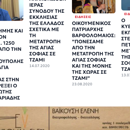
ΙΕΡΑΣ
ΣΥΝΟΔΟΥ ΤΗΣ
ΕΙ
ΕΚΚΛΗΣΙΑΣ
ΕΙΔΉΣΕΙΣ
Ο
ΤΗΣ ΕΛΛΑΔΟΣ
ΟΙΚΟΥΜΕΝΙΚΟΣ
ΚΥ
ΣΧΕΤΙΚΑ ΜΕ
ΠΑΤΡΙΑΡΧΗΣ
ΜΗΣ ΚΑΙ
ΕΚ
ΤΗ
ΒΑΡΘΟΛΟΜΑΙΟΣ:
ΤΟΝ
ΣΤ
ΜΕΤΑΤΡΟΠΗ
”ΠΟΝΕΣΑΜΕ
 1250
ΠΕΤ
ΤΗΣ ΑΓΙΑΣ
ΑΠΟ ΤΗΝ
 ΑΠΟ ΤΗΝ
ΜΕ
ΣΟΦΙΑΣ ΣΕ
ΜΕΤΑΤΡΟΠΗ ΤΗΣ
ΤΗΣ
ΤΖΑΜΙ
ΑΓΙΑΣ ΣΟΦΙΑΣ
ΟΥΠΟΛΗΣ
ΣΟ
ΚΑΙ ΤΗΣ ΜΟΝΗΣ
14.07.2020
ΑΓΙΑ
ΤΖ
ΤΗΣ ΧΩΡΑΣ ΣΕ
13.0
ΤΖΑΜΙ”
ΑΣ ΣΤΗΝ
23.08.2020
ΕΞΕΙ Ο
ΩΤΗΣ
ΑΡΙΑΔΗΣ