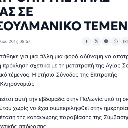
ΑΣ ΣΕ
ΣΟΥΛΜΑΝΙΚΟ ΤΕΜΕΝ
λίου 2017, 08:57
άθηκε για μια άλλη μια φορά αδύναμη να αποτρ
ή πρόκληση σχετικά με τη μετατροπή της Αγίας Σ
κό τέμενος.
Η ετήσια Σύνοδος της Επιτροπής
 Κληρονομιάς
είται αυτή την εβδομάδα στην Πολωνία υπό τη σκ
υτού χωρίς να έχει συμπεριληφθεί στην ημερησί
ξέταση της κατάφωρης παραβίασης της Σύμβασης
χετικής απόφασης.