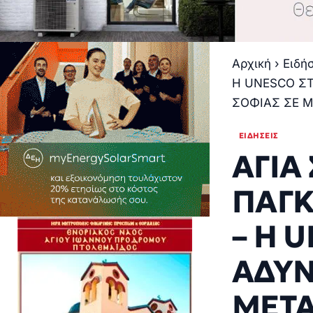
Αρχική
›
Ειδή
H UNESCO Σ
ΣΟΦΙΑΣ ΣΕ 
ΕΙΔΉΣΕΙΣ
ΑΓΙΑ
ΠΑΓΚ
– H 
ΑΔΥΝ
ΜΕΤΑ