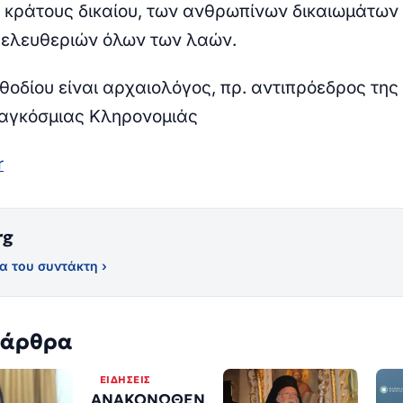
 κράτους δικαίου, των ανθρωπίνων δικαιωμάτων 
ελευθεριών όλων των λαών.
θοδίου είναι αρχαιολόγος, πρ. αντιπρόεδρος της
αγκόσμιας Κληρονομιάς
r
rg
α του συντάκτη ›
 άρθρα
ΕΙΔΉΣΕΙΣ
ΑΝΑΚΟΝΩΘΕΝ