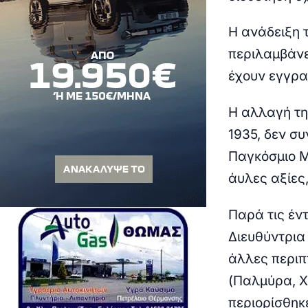
Η ανάδειξη 
περιλαμβάνε
έχουν εγγρα
Η αλλαγή τη
1935, δεν συ
Παγκόσμιο Μ
άυλες αξίες,
Παρά τις έν
Διευθύντρια
άλλες περιπ
(Παλμύρα, Χ
περιορίσθηκ