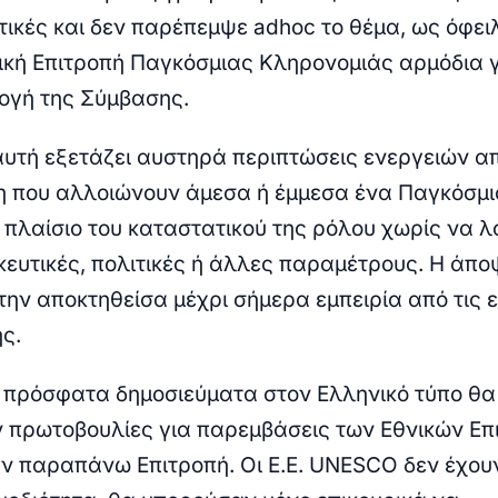
τικές και δεν παρέπεμψε adhoc το θέμα, ως όφειλ
ική Επιτροπή Παγκόσμιας Κληρονομιάς αρμόδια γ
ογή της Σύμβασης.
αυτή εξετάζει αυστηρά περιπτώσεις ενεργειών α
 που αλλοιώνουν άμεσα ή έμμεσα ένα Παγκόσμι
 πλαίσιο του καταστατικού της ρόλου χωρίς να λ
ευτικές, πολιτικές ή άλλες παραμέτρους. Η άπο
την αποκτηθείσα μέχρι σήμερα εμπειρία από τις 
ς.
πρόσφατα δημοσιεύματα στον Ελληνικό τύπο θα
πρωτοβουλίες για παρεμβάσεις των Εθνικών Επ
 παραπάνω Επιτροπή. Οι Ε.Ε. UNESCO δεν έχου