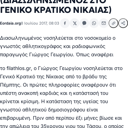
(ΔΙΑΣΩΛΗΝΩΜΕΝΟΣ ΣΤΟ
ΓΕΝΙΚΟ ΚΡΑΤΙΚΟ ΝΙΚΑΙΑΣ)
Eordaia.org
8 Ιουλίου 2017, 08:03
Διασωληνωμένος νοσηλεύεται στο νοσοκομείο ο
γνωστός αθλητικογράφος και ραδιοφωνικός
παραγωγός Γιώργος Γεωργίου. Όπως αναφέρει
το filathlos.gr, ο Γιώργος Γεωργίου νοσηλεύεται στο
Γενικό Κρατικό της Νίκαιας από το βράδυ της
Πέμπτης. Οι πρώτες πληροφορίες αναφέρουν ότι
υπέστη ανακοπή καρδιάς και η κατάστασή του
κρίνεται κρίσιμη. Η κατάσταση της υγείας του
γνωστού αθλητικού δημοσιογράφου είναι
επιβαρυμένη. Πριν από περίπου έξι μήνες βίωσε και
την απώλεια του 35χρονου γιου του Τάσου, ο οποίος