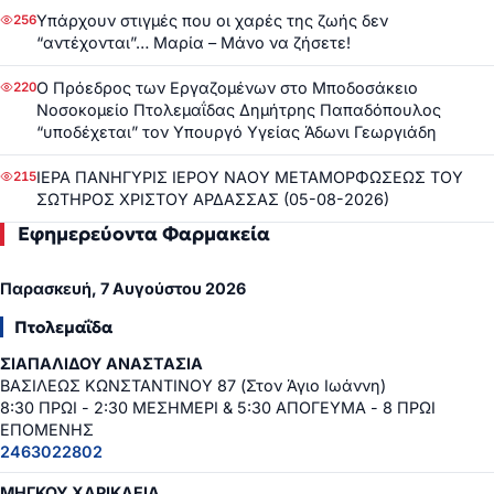
Υπάρχουν στιγμές που οι χαρές της ζωής δεν
256
“αντέχονται”… Μαρία – Μάνο να ζήσετε!
Ο Πρόεδρος των Εργαζομένων στο Μποδοσάκειο
220
Νοσοκομείο Πτολεμαΐδας Δημήτρης Παπαδόπουλος
“υποδέχεται” τον Υπουργό Υγείας Άδωνι Γεωργιάδη
ΙΕΡΑ ΠΑΝΗΓΥΡΙΣ ΙΕΡΟΥ ΝΑΟΥ ΜΕΤΑΜΟΡΦΩΣΕΩΣ ΤΟΥ
215
ΣΩΤΗΡΟΣ ΧΡΙΣΤΟΥ ΑΡΔΑΣΣΑΣ (05-08-2026)
Εφημερεύοντα Φαρμακεία
Παρασκευή, 7 Αυγούστου 2026
Πτολεμαΐδα
ΣΙΑΠΑΛΙΔΟΥ ΑΝΑΣΤΑΣΙΑ
ΒΑΣΙΛΕΩΣ ΚΩΝΣΤΑΝΤΙΝΟΥ 87 (Στον Άγιο Ιωάννη)
8:30 ΠΡΩΙ - 2:30 ΜΕΣΗΜΕΡΙ & 5:30 ΑΠΟΓΕΥΜΑ - 8 ΠΡΩΙ
ΕΠΟΜΕΝΗΣ
2463022802
ΜΗΓΚΟΥ ΧΑΡΙΚΛΕΙΑ