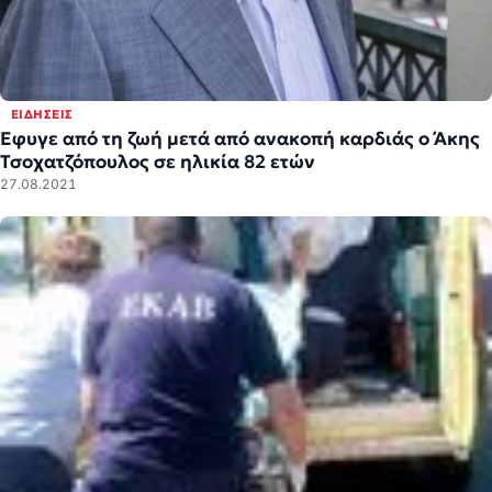
ΕΙΔΉΣΕΙΣ
Έφυγε από τη ζωή μετά από ανακοπή καρδιάς ο Άκης
Τσοχατζόπουλος σε ηλικία 82 ετών
27.08.2021