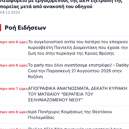
Λεωφορείο με εργαζόμενους της ΔΕΗ εξετράπη της
πορείας μετά από ανακοπή του οδηγού
04.12.2025
Ροή Ειδήσεων
Το συγκλονιστικό αντίο του πατέρα του εποχικού
πριν από 6 ώρες
πυροσβέστη Παντελή Διαμαντάκη που έχασε την
ζωή του στην πυρκαγιά της Κρύας Βρύσης
Το party που όλοι αγαπήσαμε επιστρέφει! – Daddy
πριν από 6 ώρες
Cool την Παρασκευή 21 Αυγούστου 2026 στην
Κοζάνη
ΑΓΙΟΓΡΑΦΙΚΑ ΑΝΑΓΝΩΣΜΑΤΑ, ΔΕΚΑΤΗ ΚΥΡΙΑΚΗ
πριν από 7 ώρες
ΤΟΥ ΜΑΤΘΑΙΟΥ “ΘΕΡΑΠΕΙΑ ΤΟΥ
ΣΕΛΗΝΙΑΖΟΜΕΝΟΥ ΝΕΟΥ”
Ιερά Πανήγυρις Κοιμήσεως της Θεοτόκου
πριν από 8 ώρες
Πτολεμαΐδας