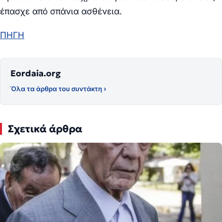
έπασχε από σπάνια ασθένεια.
ΠΗΓΗ
Eordaia.org
Όλα τα άρθρα του συντάκτη ›
Σχετικά άρθρα