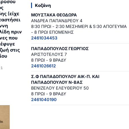
βρύσου
Κοζάνη
ος
ης (είχε
ΜΟΥΣΤΑΚΑ ΘΕΟΔΩΡΑ
ταστήσει
ΑΝΔΡΕΑ ΠΑΠΑΝΔΡΕΟΥ 4
άννη
8:30 ΠΡΩΙ - 2:30 ΜΕΣΗΜΕΡΙ & 5:30 ΑΠΟΓΕΥΜΑ
ίδη πριν
- 8 ΠΡΩΙ ΕΠΟΜΕΝΗΣ
νες που
2461034453
 έφυγε
ΠΑΠΑΔΟΠΟΥΛΟΣ ΓΕΩΡΓΙΟΣ
 ζωή στις
ΑΡΙΣΤΟΤΕΛΟΥΣ 7
ίου
8 ΠΡΩΙ - 9 ΒΡΑΔΥ
2461026612
21
Σ.Φ ΠΑΠΑΔΟΠΟΥΛΟΥ ΑΙΚ-Π. ΚΑΙ
ΠΑΠΑΔΟΠΟΥΛΟΥ Ν-ΒΑΣ
ΒΕΝΙΖΕΛΟΥ ΕΛΕΥΘΕΡΙΟΥ 50
8 ΠΡΩΙ - 9 ΒΡΑΔΥ
2461040190