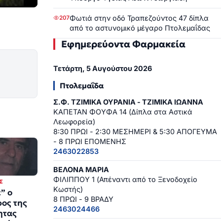
Φωτιά στην οδό Τραπεζούντος 47 δίπλα
207
από το αστυνομικό μέγαρο Πτολεμαΐδας
Εφημερεύοντα Φαρμακεία
Τετάρτη, 5 Αυγούστου 2026
Πτολεμαΐδα
Σ.Φ. ΤΖΙΜΙΚΑ ΟΥΡΑΝΙΑ - ΤΖΙΜΙΚΑ ΙΩΑΝΝΑ
ΚΑΠΕΤΑΝ ΦΟΥΦΑ 14 (Δίπλα στα Αστικά
Λεωφορεία)
8:30 ΠΡΩΙ - 2:30 ΜΕΣΗΜΕΡΙ & 5:30 ΑΠΟΓΕΥΜΑ
- 8 ΠΡΩΙ ΕΠΟΜΕΝΗΣ
2463022853
ΒΕΛΟΝΑ ΜΑΡΙΑ
ΦΙΛΙΠΠΟΥ 1 (Απέναντι από το Ξενοδοχείο
Σ
Κωστής)
” ο
8 ΠΡΩΙ - 9 ΒΡΑΔΥ
ος της
2463024466
ητας