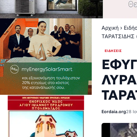
Αρχική
›
Ειδή
ΤΑΡΑΤΣΙΔΗΣ 
ΕΙΔΉΣΕΙΣ
ΕΦΥΓ
ΛΥΡΑ
ΤΑΡΑ
Eordaia.org
28 Ιο