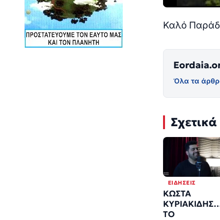
Καλό Παράδε
Eordaia.o
Όλα τα άρθρ
Σχετικά
ΕΙΔΉΣΕΙΣ
ΚΩΣΤΑ
ΚΥΡΙΑΚΙΔΗΣ
ΤΟ