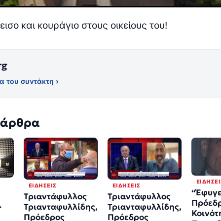
ισο και κουράγιο στους οικείους του!
rg
α του συντάκτη ›
 άρθρα
ΕΙΔΉΣΕΙ
ΕΙΔΉΣΕΙΣ
ΕΙΔΉΣΕΙΣ
“Έφυγε
Τριαντάφυλλος
Τριαντάφυλλος
Πρόεδρ
…
Τριανταφυλλίδης,
Τριανταφυλλίδης,
Κοινότ
Πρόεδρος
Πρόεδρος