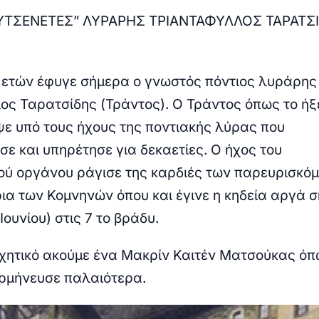
ΥΤΣΕΝΕΤΕΣ” ΛΥΡΑΡΗΣ ΤΡΙΑΝΤΑΦΥΛΛΟΣ ΤΑΡΑΤΣ
0 ετών έφυγε σήμερα ο γνωστός πόντιος λυράρης
ς Ταρατσίδης (Τράντος). Ο Τράντος όπως το ή
εψε υπό τους ήχους της ποντιακής λύρας που
ε και υπηρέτησε για δεκαετίες. Ο ήχος του
ύ οργάνου ράγισε της καρδιές των παρευρισκό
ρια των Κομνηνών όπου και έγινε η κηδεία αργά 
Ιουνίου) στις 7 το βράδυ.
ηχητικό ακούμε ένα Μακρίν Καιτέν Ματσούκας
όπ
ρμήνευσε παλαιότερα.