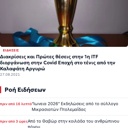
ΕΙΔΉΣΕΙΣ
Διακρίσεις και Πρώτες θέσεις στην 1η ITF
διοργάνωση στην Covid Εποχή στο τένις από την
Καλαφάτη Αργυρώ
27.08.2021
Ροή Ειδήσεων
“Ιωνεια 2026” Εκδηλώσεις από το σύλλογο
πριν από 16 λεπτά
Μικρασιατών Πτολεμαΐδας
Από το Θαβώρ στην κοιλάδα του ανθρώπινου
πριν από 3 ώρες
πόνου