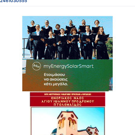
2461030555