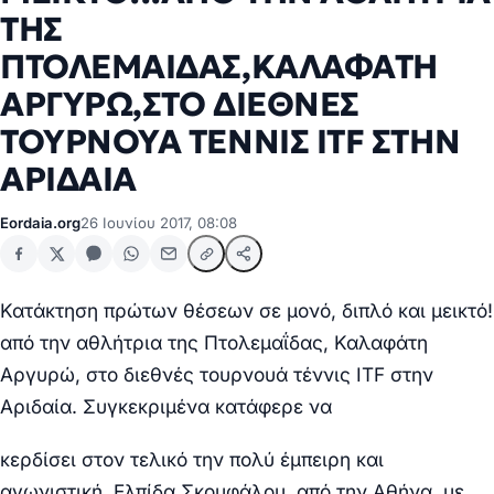
ΤΗΣ
ΠΤΟΛΕΜΑΙΔΑΣ,ΚΑΛΑΦΑΤΗ
ΑΡΓΥΡΩ,ΣΤΟ ΔΙΕΘΝΕΣ
ΤΟΥΡΝΟΥΑ ΤΕΝΝΙΣ ITF ΣΤΗΝ
ΑΡΙΔΑΙΑ
Eordaia.org
26 Ιουνίου 2017, 08:08
Κατάκτηση πρώτων θέσεων σε μονό, διπλό και μεικτό!
από την αθλήτρια της Πτολεμαΐδας, Καλαφάτη
Αργυρώ, στο διεθνές τουρνουά τέννις ITF στην
Αριδαία. Συγκεκριμένα κατάφερε να
κερδίσει στον τελικό την πολύ έμπειρη και
αγωνιστική, Ελπίδα Σκουφάλου, από την Αθήνα, με