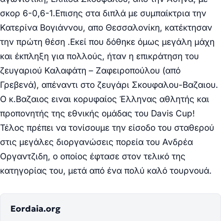
σκορ 6-0,6-1.Επισης στα διπλά με συμπαίκτρια την
Κατερίνα Βογιάννου, απο Θεσσαλονίκη, κατέκτησαν
την πρώτη θέση .Εκεί που δόθηκε όμως μεγάλη μάχη
και έκπληξη για πολλούς, ήταν η επικράτηση του
ζευγαριού Καλαφάτη – Ζαφειροπούλου (από
Γρεβενά), απέναντι στο ζευγάρι Σκουφαλου-Βαζαιου.
Ο κ.Βαζαιος ειναι κορυφαίος Έλληνας αθλητής και
προπονητής της εθνικής ομάδας του Davis Cup!
Τέλος πρέπει να τονίσουμε την είσοδο του σταθερού
στις μεγάλες διοργανώσεις πορεία του Ανδρέα
Οργαντζιδη, ο οποίος έφτασε στον τελικό της
κατηγορίας του, μετά από ένα πολύ καλό τουρνουά.
Eordaia.org