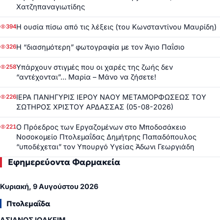
Χατζηπαναγιωτίδης
Η ουσία πίσω από τις λέξεις (του Κωνσταντίνου Μαυρίδη)
394
Η “διασημότερη” φωτογραφία με τον Άγιο Παΐσιο
326
Υπάρχουν στιγμές που οι χαρές της ζωής δεν
258
“αντέχονται”… Μαρία – Μάνο να ζήσετε!
ΙΕΡΑ ΠΑΝΗΓΥΡΙΣ ΙΕΡΟΥ ΝΑΟΥ ΜΕΤΑΜΟΡΦΩΣΕΩΣ ΤΟΥ
226
ΣΩΤΗΡΟΣ ΧΡΙΣΤΟΥ ΑΡΔΑΣΣΑΣ (05-08-2026)
Ο Πρόεδρος των Εργαζομένων στο Μποδοσάκειο
221
Νοσοκομείο Πτολεμαΐδας Δημήτρης Παπαδόπουλος
“υποδέχεται” τον Υπουργό Υγείας Άδωνι Γεωργιάδη
Εφημερεύοντα Φαρμακεία
Κυριακή, 9 Αυγούστου 2026
Πτολεμαΐδα
ΑΣΙΑΝΟΣ ΙΩΑΚΕΙΜ