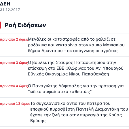
ΔΕΗ
31.12.2017
Ροή Ειδήσεων
Μεγάλες οι καταστροφές από το χαλάζι σε
πριν από 2 ώρες
ροδάκινα και νεκταρίνια στον κάμπο Μανιακίου
δήμου Αμυνταίου – σε απόγνωση οι αγρότες
Ο βουλευτής Σταύρος Παπασωτηρίου στην
πριν από 3 ώρες
επίσκεψη στο ΕΒΕ Φλώρινας του Αν. Υπουργού
Εθνικής Οικονομίας Νίκου Παπαθανάση
Ο Παναγιώτης Λόφτσαλης για την πρόταση για
πριν από 4 ώρες
“ειδικό ασφαλιστικό καθεστώς”
Το συγκλονιστικό αντίο του πατέρα του
πριν από 13 ώρες
εποχικού πυροσβέστη Παντελή Διαμαντάκη που
έχασε την ζωή του στην πυρκαγιά της Κρύας
Βρύσης