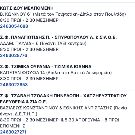
ΚΩΤΣΙΔΟΥ ΜΕΛΠΟΜΕΝΗ
Β. ΚΩΝ/ΝΟΥ 61 (Μετά τον Τσιφτσάκη-Δίπλα στον Πουλτίδη)
8:30 ΠΡΩΙ - 2:30 ΜΕΣΗΜΕΡΙ
2463054688
Σ.Φ. ΠΑΝΑΓΙΩΤΙΔΗΣ Π. - ΣΠΥΡΟΠΟΥΛΟΥ Α. & ΣΙΑ Ο.Ε.
ΑΔΑΜ. ΠΑΥΛΙΔΗ 6 (Έναντι ΤΑΞΙ κεντρου)
8:30 ΠΡΩΙ - 2:30 ΜΕΣΗΜΕΡΙ
2463028776
Σ.Φ. ΤΖΙΜΙΚΑ ΟΥΡΑΝΙΑ - ΤΖΙΜΙΚΑ ΙΩΑΝΝΑ
ΚΑΠΕΤΑΝ ΦΟΥΦΑ 14 (Δίπλα στα Αστικά Λεωφορεία)
8:30 ΠΡΩΙ - 2:30 ΜΕΣΗΜΕΡΙ
2463022853
Σ.Φ. ΤΣΑΒΛΗ ΤΣΟΛΑΚΗ ΠΗΝΕΛΟΠΗ - ΧΑΤΖΗΕΥΣΤΡΑΤΙΟΥ
ΕΛΕΥΘΕΡΙΑ & ΣΙΑ Ο.Ε.
ΒΑΣΙΛΕΩΣ ΚΩΝΣΤΑΝΤΙΝΟΥ & ΕΘΝΙΚΗΣ ΑΝΤΙΣΤΑΣΗΣ (Γωνία
έναντι Δ.Ε.Τ.Η.Π.)
8:30 ΠΡΩΙ - 2:30 ΜΕΣΗΜΕΡΙ & 5:30 ΑΠΟΓΕΥΜΑ - 8 ΠΡΩΙ
ΕΠΟΜΕΝΗΣ
2463027271