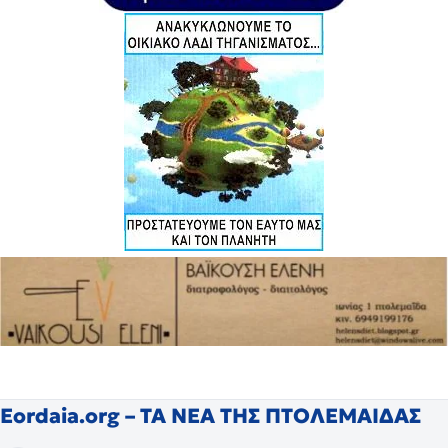
Eordaia.org – ΤΑ ΝΕΑ ΤΗΣ ΠΤΟΛΕΜΑΙΔΑΣ