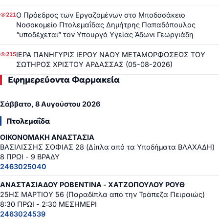
Ο Πρόεδρος των Εργαζομένων στο Μποδοσάκειο
221
Νοσοκομείο Πτολεμαΐδας Δημήτρης Παπαδόπουλος
“υποδέχεται” τον Υπουργό Υγείας Άδωνι Γεωργιάδη
ΙΕΡΑ ΠΑΝΗΓΥΡΙΣ ΙΕΡΟΥ ΝΑΟΥ ΜΕΤΑΜΟΡΦΩΣΕΩΣ ΤΟΥ
215
ΣΩΤΗΡΟΣ ΧΡΙΣΤΟΥ ΑΡΔΑΣΣΑΣ (05-08-2026)
Εφημερεύοντα Φαρμακεία
Σάββατο, 8 Αυγούστου 2026
Πτολεμαΐδα
ΟΙΚΟΝΟΜΑΚΗ ΑΝΑΣΤΑΣΙΑ
ΒΑΣΙΛΙΣΣΗΣ ΣΟΦΙΑΣ 28 (Δίπλα από τα Υποδήματα ΒΛΑΧΑΔΗ)
8 ΠΡΩΙ - 9 ΒΡΑΔΥ
2463025040
ΑΝΑΣΤΑΣΙΑΔΟΥ ΡΟΒΕΝΤΙΝΑ - ΧΑΤΖΟΠΟΥΛΟΥ ΡΟΥΘ
25ΗΣ ΜΑΡΤΙΟΥ 56 (Παραδίπλα από την Τράπεζα Πειραιώς)
8:30 ΠΡΩΙ - 2:30 ΜΕΣΗΜΕΡΙ
2463024539