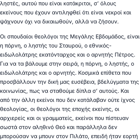
ληστές, αυτού που είναι κατάκριτοι, σ’ όλους
εκείνους που έχουν αντιληφθεί ότι είναι νεκροί και
ψάχνουν όχι να δικαιωθούν, αλλά να ζήσουν.
Οι σπουδαίοι θεολόγοι της Μεγάλης Εβδομάδος, είναι
η πόρνη, ο ληστής του Σταυρού, ο εθνικός-
ειδωλολάτρης εκατόνταρχος και ο αρνητής Πέτρος.
Για να τα βάλουμε στην σειρά, η πόρνη, ο ληστής, ο
ειδωλολάτρης και ο αρνητής. Κοσμικά επίθετα που
προσβάλλουν την δική μας ευσέβεια, βδελύγματα της
κοινωνίας, πως να σταθούμε δίπλα σ’ αυτούς. Και
από την άλλη εκείνοι που δεν κατάλαβαν ούτε ίχνος
θεολογίας, οι θεολόγοι της εποχής εκείνης, οι
αρχιερείς και οι γραμματείς, εκείνοι που πίστευαν
σωστά στον αληθινό Θεό και παράλληλα δεν
μπορούσαν να μπουν στον Πιλάτο, επειδή ήταν εορτή