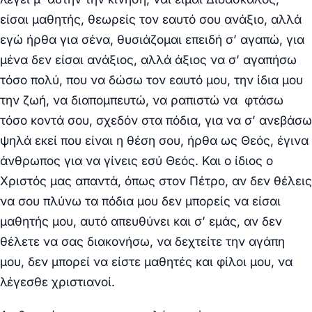
είσαι μαθητής, θεωρείς τον εαυτό σου ανάξιο, αλλά
εγώ ήρθα για σένα, θυσιάζομαι επειδή σ’ αγαπώ, για
μένα δεν είσαι ανάξιος, αλλά άξιος να σ’ αγαπήσω
τόσο πολύ, που να δώσω τον εαυτό μου, την ίδια μου
την ζωή, να διαπομπευτώ, να ραπιστώ να φτάσω
τόσο κοντά σου, σχεδόν στα πόδια, για να σ’ ανεβάσω
ψηλά εκεί που είναι η θέση σου, ήρθα ως Θεός, έγινα
άνθρωπος για να γίνεις εσύ Θεός. Και ο ίδιος ο
Χριστός μας απαντά, όπως στον Πέτρο, αν δεν θέλεις
να σου πλύνω τα πόδια μου δεν μπορείς να είσαι
μαθητής μου, αυτό απευθύνει και σ’ εμάς, αν δεν
θέλετε να σας διακονήσω, να δεχτείτε την αγάπη
μου, δεν μπορεί να είστε μαθητές και φίλοι μου, να
λέγεσθε χριστιανοί.