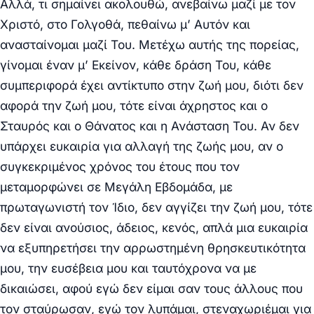
Αλλά, τι σημαίνει ακολουθώ, ανεβαίνω μαζί με τον
Χριστό, στο Γολγοθά, πεθαίνω μ’ Αυτόν και
ανασταίνομαι μαζί Του. Μετέχω αυτής της πορείας,
γίνομαι έναν μ’ Εκείνον, κάθε δράση Του, κάθε
συμπεριφορά έχει αντίκτυπο στην ζωή μου, διότι δεν
αφορά την ζωή μου, τότε είναι άχρηστος και ο
Σταυρός και ο Θάνατος και η Ανάσταση Του. Αν δεν
υπάρχει ευκαιρία για αλλαγή της ζωής μου, αν ο
συγκεκριμένος χρόνος του έτους που τον
μεταμορφώνει σε Μεγάλη Εβδομάδα, με
πρωταγωνιστή τον Ίδιο, δεν αγγίζει την ζωή μου, τότε
δεν είναι ανούσιος, άδειος, κενός, απλά μια ευκαιρία
να εξυπηρετήσει την αρρωστημένη θρησκευτικότητα
μου, την ευσέβεια μου και ταυτόχρονα να με
δικαιώσει, αφού εγώ δεν είμαι σαν τους άλλους που
τον σταύρωσαν, εγώ τον λυπάμαι, στεναχωριέμαι για