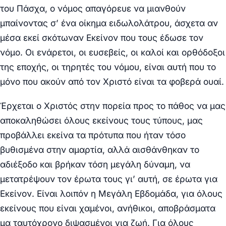
του Πάσχα, ο νόμος απαγόρευε να μιανθούν
μπαίνοντας σ’ ένα οίκημα ειδωλολάτρου, άσχετα αν
μέσα εκεί σκότωναν Εκείνον που τους έδωσε τον
νόμο. Οι ενάρετοι, οι ευσεβείς, οι καλοί και ορθόδοξοι
της εποχής, οι τηρητές του νόμου, είναι αυτή που το
μόνο που ακούν από τον Χριστό είναι τα φοβερά ουαί.
Έρχεται ο Χριστός στην πορεία προς το πάθος να μας
αποκαληθώσει όλους εκείνους τους τύπους, μας
προβάλλει εκείνα τα πρότυπα που ήταν τόσο
βυθισμένα στην αμαρτία, αλλά αισθάνθηκαν το
αδιέξοδο και βρήκαν τόση μεγάλη δύναμη, να
μετατρέψουν τον έρωτα τους γι’ αυτή, σε έρωτα για
Εκείνον. Είναι λοιπόν η Μεγάλη Εβδομάδα, για όλους
εκείνους που είναι χαμένοι, ανήθικοι, αποβράσματα
μα ταυτόχρονο διψασμένοι για ζωή. Για όλους