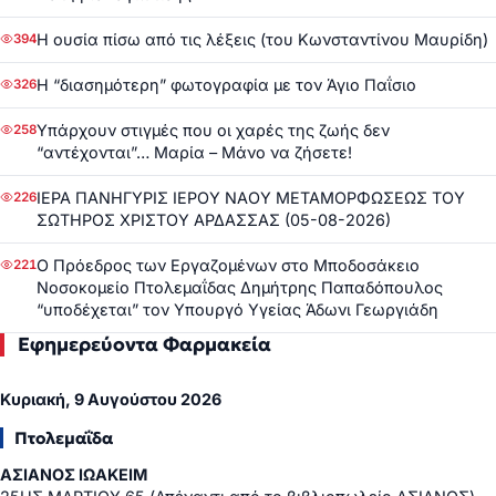
Η ουσία πίσω από τις λέξεις (του Κωνσταντίνου Μαυρίδη)
394
Η “διασημότερη” φωτογραφία με τον Άγιο Παΐσιο
326
Υπάρχουν στιγμές που οι χαρές της ζωής δεν
258
“αντέχονται”… Μαρία – Μάνο να ζήσετε!
ΙΕΡΑ ΠΑΝΗΓΥΡΙΣ ΙΕΡΟΥ ΝΑΟΥ ΜΕΤΑΜΟΡΦΩΣΕΩΣ ΤΟΥ
226
ΣΩΤΗΡΟΣ ΧΡΙΣΤΟΥ ΑΡΔΑΣΣΑΣ (05-08-2026)
Ο Πρόεδρος των Εργαζομένων στο Μποδοσάκειο
221
Νοσοκομείο Πτολεμαΐδας Δημήτρης Παπαδόπουλος
“υποδέχεται” τον Υπουργό Υγείας Άδωνι Γεωργιάδη
Εφημερεύοντα Φαρμακεία
Κυριακή, 9 Αυγούστου 2026
Πτολεμαΐδα
ΑΣΙΑΝΟΣ ΙΩΑΚΕΙΜ