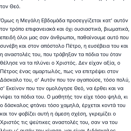
τον Θεό.
Όμως η Μεγάλη Εβδομάδα προσεγγίζεται κατ’ αυτόν
τον τρόπο επιφανειακά και όχι ουσιαστικά, βιωματικά,
επειδή όλοι μας σαν άνθρωποι, παθαίνουμε αυτό που
συνέβη και στον απόστολο Πέτρο, η ευσέβεια του και
η αναστολές του, που τράβηξαν τα πόδια του όταν
θέλησε να τα πλύνει ο Χριστός. Δεν είχαν αξία, ο
Πέτρος ένας αμαρτωλός, πως να επιτρέψει στον
Δάσκαλο του, σ’ Αυτόν που τον αγαπούσε, τόσο πολύ,
σ’ Εκείνον που τον ομολόγησε Θεό, να έρθει και να
νίψει τα πόδια του. Ο μαθητής τον είχε τόσο ψηλά, κι
ο δάσκαλος φτάνει τόσο χαμηλά, έρχεται κοντά του
και τον φοβίζει αυτή η άμεση σχέση, γκρεμίζει ο
Χριστός τις ψεύτικες αναστολές του, σαν να του
λέγει μ’ αυτήν την κίνηση, ναι είμαι Διδάσκαλος,