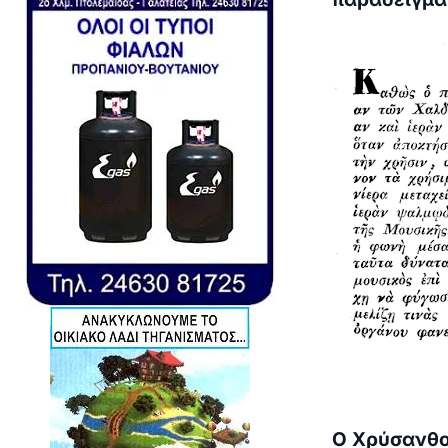
Ο Χρύσανθο