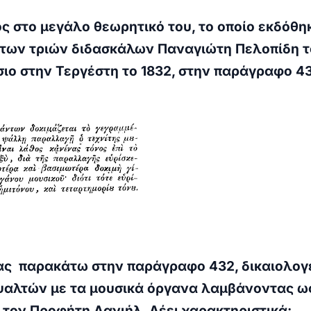
 στο μεγάλο θεωρητικό του, το οποίο εκδόθη
 των τριών διδασκάλων Παναγιώτη Πελοπίδη 
ιο στην Τεργέστη το 1832, στην παράγραφο 4
ας παρακάτω στην παράγραφο 432, δικαιολογε
ψαλτών με τα μουσικά όργανα λαμβάνοντας ω
τον Προφήτη Δανιήλ. Λέει χαρακτηριστικά: