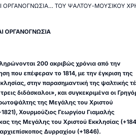
ΑΙ ΟΡΓΑΝΟΓΝΩΣΙΑ… ΤΟΥ ΨΑΛΤΟΥ-ΜΟΥΣΙΚΟΥ Χ
ΑΙ ΟΡΓΑΝΟΓΝΩΣΙΑ
ληρώνονται 200 ακριβώς χρόνια από την
ση που επέφεραν το 1814, με την έγκριση της
λησίας, στην παρασημαντική της ψαλτικής τέ
τρεις διδάσκαλοι», και συγκεκριμένα οι Γρηγό
πρωτοψάλτης της Μεγάλης του Χριστού
1821), Χουρμούζιος Γεωργίου Γιαμαλής
ας της Μεγάλης του Χριστού Εκκλησίας (+184
αρχιεπίσκοπος Δυρραχίου (+1846).