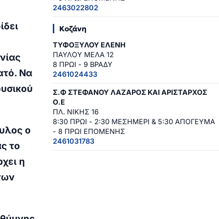
2463022802
ίδει
Κοζάνη
ΤΥΦΟΞΥΛΟΥ ΕΛΕΝΗ
ΠΑΥΛΟΥ ΜΕΛΑ 12
νίας
8 ΠΡΩΙ - 9 ΒΡΑΔΥ
ατό. Να
2461024433
ουσικού
Σ.Φ ΣΤΕΦΑΝΟΥ ΛΑΖΑΡΟΣ ΚΑΙ ΑΡΙΣΤΑΡΧΟΣ
Ο.Ε
ΠΛ. ΝΙΚΗΣ 16
8:30 ΠΡΩΙ - 2:30 ΜΕΣΗΜΕΡΙ & 5:30 ΑΠΟΓΕΥΜΑ
υλος ο
- 8 ΠΡΩΙ ΕΠΟΜΕΝΗΣ
2461031783
ς το
χει η
των
εθύμνης