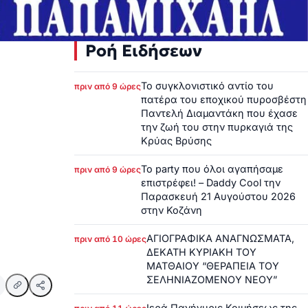
Ροή Ειδήσεων
Το συγκλονιστικό αντίο του
πριν από 9 ώρες
πατέρα του εποχικού πυροσβέστη
Παντελή Διαμαντάκη που έχασε
την ζωή του στην πυρκαγιά της
Κρύας Βρύσης
Το party που όλοι αγαπήσαμε
πριν από 9 ώρες
επιστρέφει! – Daddy Cool την
Παρασκευή 21 Αυγούστου 2026
στην Κοζάνη
ΑΓΙΟΓΡΑΦΙΚΑ ΑΝΑΓΝΩΣΜΑΤΑ,
πριν από 10 ώρες
ΔΕΚΑΤΗ ΚΥΡΙΑΚΗ ΤΟΥ
ΜΑΤΘΑΙΟΥ “ΘΕΡΑΠΕΙΑ ΤΟΥ
ΣΕΛΗΝΙΑΖΟΜΕΝΟΥ ΝΕΟΥ”
Ιερά Πανήγυρις Κοιμήσεως της