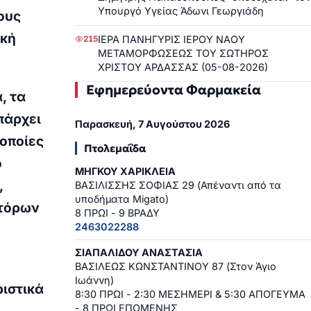
Υπουργό Υγείας Άδωνι Γεωργιάδη
ους
ική
ΙΕΡΑ ΠΑΝΗΓΥΡΙΣ ΙΕΡΟΥ ΝΑΟΥ
215
ΜΕΤΑΜΟΡΦΩΣΕΩΣ ΤΟΥ ΣΩΤΗΡΟΣ
ΧΡΙΣΤΟΥ ΑΡΔΑΣΣΑΣ (05-08-2026)
Εφημερεύοντα Φαρμακεία
, τα
πάρχει
Παρασκευή, 7 Αυγούστου 2026
 οποίες
Πτολεμαΐδα
ό
ΜΗΓΚΟΥ ΧΑΡΙΚΛΕΙΑ
,
ΒΑΣΙΛΙΣΣΗΣ ΣΟΦΙΑΣ 29 (Απέναντι από τα
υποδήματα Migato)
στόρων
8 ΠΡΩΙ - 9 ΒΡΑΔΥ
2463022288
ΣΙΑΠΑΛΙΔΟΥ ΑΝΑΣΤΑΣΙΑ
ΒΑΣΙΛΕΩΣ ΚΩΝΣΤΑΝΤΙΝΟΥ 87 (Στον Άγιο
Ιωάννη)
ιστικά
8:30 ΠΡΩΙ - 2:30 ΜΕΣΗΜΕΡΙ & 5:30 ΑΠΟΓΕΥΜΑ
- 8 ΠΡΩΙ ΕΠΟΜΕΝΗΣ