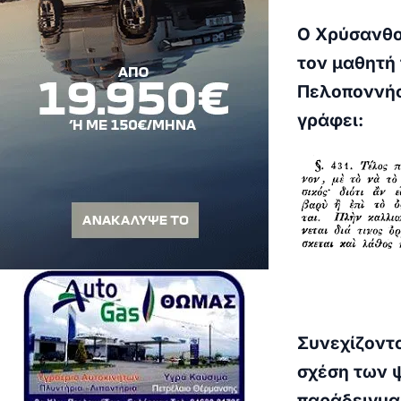
Ο Χρύσανθος
τον μαθητή
Πελοποννήσ
γράφει:
Συνεχίζοντ
σχέση των 
παράδειγμα 