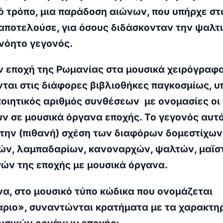
ό τρόπο, μια παράδοση αιώνων, που υπήρχε στ
αποτελούσε, για όσους διδάσκονταν την ψαλτ
νόητο γεγονός.
 εποχή της Ρωμανίας στα μουσικά χειρόγραφα
ται στις διάφορες βιβλιοθήκες παγκοσμίως, υ
οιητικός αριθμός συνθέσεων με ονομασίες οι
ν σε μουσικά όργανα εποχής. Το γεγονός αυτ
την (πιθανή) σχέση των διαφόρων δομεστίχων
ν, λαμπαδαρίων, κανοναρχών, ψαλτών, μαϊ
ών της εποχής με μουσικά όργανα.
α, στο μουσικό τύπο κώδικα που ονομάζεται
ριο», συναντώνται κρατήματα με τα χαρακτηρ