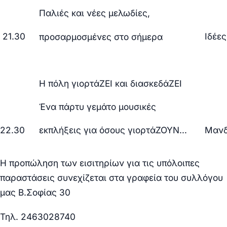
Παλιές και νέες μελωδίες,
21.30
Ιδέε
προσαρμοσμένες στο σήμερα
Η πόλη γιορτάΖΕΙ και διασκεδάΖΕΙ
Ένα πάρτυ γεμάτο μουσικές
22.30
Μανδ
εκπλήξεις για όσους γιορτάΖΟΥΝ…
Η προπώληση των εισιτηρίων για τις υπόλοιπες
παραστάσεις συνεχίζεται στα γραφεία του συλλόγου
μας Β.Σοφίας 30
Τηλ. 2463028740