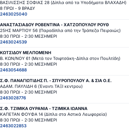
ΒΑΣΙΛΙΣΣΗΣ ΣΟΦΙΑΣ 28 (Δίπλα από τα Υποδήματα ΒΛΑΧΑΔΗ)
8 ΠΡΩΙ - 9 ΒΡΑΔΥ
2463025040
ΑΝΑΣΤΑΣΙΑΔΟΥ ΡΟΒΕΝΤΙΝΑ - ΧΑΤΖΟΠΟΥΛΟΥ ΡΟΥΘ
25ΗΣ ΜΑΡΤΙΟΥ 56 (Παραδίπλα από την Τράπεζα Πειραιώς)
8:30 ΠΡΩΙ - 2:30 ΜΕΣΗΜΕΡΙ
2463024539
ΚΩΤΣΙΔΟΥ ΜΕΛΠΟΜΕΝΗ
Β. ΚΩΝ/ΝΟΥ 61 (Μετά τον Τσιφτσάκη-Δίπλα στον Πουλτίδη)
8:30 ΠΡΩΙ - 2:30 ΜΕΣΗΜΕΡΙ
2463054688
Σ.Φ. ΠΑΝΑΓΙΩΤΙΔΗΣ Π. - ΣΠΥΡΟΠΟΥΛΟΥ Α. & ΣΙΑ Ο.Ε.
ΑΔΑΜ. ΠΑΥΛΙΔΗ 6 (Έναντι ΤΑΞΙ κεντρου)
8:30 ΠΡΩΙ - 2:30 ΜΕΣΗΜΕΡΙ
2463028776
Σ.Φ. ΤΖΙΜΙΚΑ ΟΥΡΑΝΙΑ - ΤΖΙΜΙΚΑ ΙΩΑΝΝΑ
ΚΑΠΕΤΑΝ ΦΟΥΦΑ 14 (Δίπλα στα Αστικά Λεωφορεία)
8:30 ΠΡΩΙ - 2:30 ΜΕΣΗΜΕΡΙ
2463022853