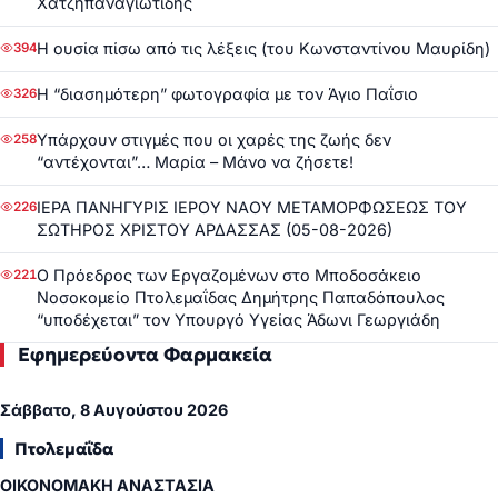
Χατζηπαναγιωτίδης
Η ουσία πίσω από τις λέξεις (του Κωνσταντίνου Μαυρίδη)
394
Η “διασημότερη” φωτογραφία με τον Άγιο Παΐσιο
326
Υπάρχουν στιγμές που οι χαρές της ζωής δεν
258
“αντέχονται”… Μαρία – Μάνο να ζήσετε!
ΙΕΡΑ ΠΑΝΗΓΥΡΙΣ ΙΕΡΟΥ ΝΑΟΥ ΜΕΤΑΜΟΡΦΩΣΕΩΣ ΤΟΥ
226
ΣΩΤΗΡΟΣ ΧΡΙΣΤΟΥ ΑΡΔΑΣΣΑΣ (05-08-2026)
Ο Πρόεδρος των Εργαζομένων στο Μποδοσάκειο
221
Νοσοκομείο Πτολεμαΐδας Δημήτρης Παπαδόπουλος
“υποδέχεται” τον Υπουργό Υγείας Άδωνι Γεωργιάδη
Εφημερεύοντα Φαρμακεία
Σάββατο, 8 Αυγούστου 2026
Πτολεμαΐδα
ΟΙΚΟΝΟΜΑΚΗ ΑΝΑΣΤΑΣΙΑ