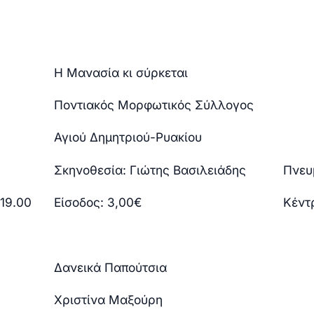
H
Μανασία κι σύρκεται
Ποντιακός Μορφωτικός Σύλλογος
Αγιού Δημητριού-Ρυακίου
Σκηνοθεσία: Γιώτης Βασιλειάδης
Πνευ
19.00
Είσοδος: 3,00€
Κέντ
Δανεικά Παπούτσια
Χριστίνα Μαξούρη