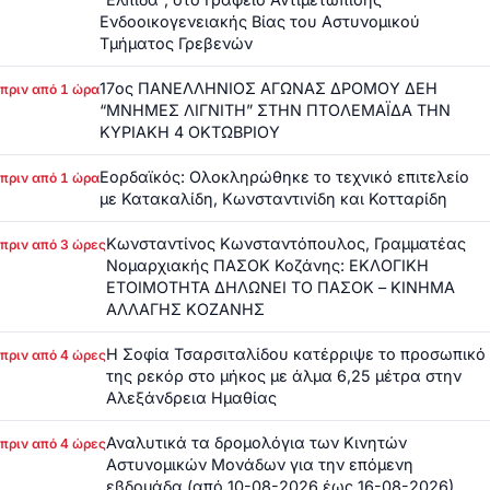
Ενδοοικογενειακής Βίας του Αστυνομικού
Τμήματος Γρεβενών
17ος ΠΑΝΕΛΛΗΝΙΟΣ ΑΓΩΝΑΣ ΔΡΟΜΟΥ ΔΕΗ
πριν από 1 ώρα
“ΜΝΗΜΕΣ ΛΙΓΝΙΤΗ” ΣΤΗΝ ΠΤΟΛΕΜΑΪΔΑ ΤΗΝ
ΚΥΡΙΑΚΗ 4 ΟΚΤΩΒΡΙΟΥ
Εορδαϊκός: Ολοκληρώθηκε το τεχνικό επιτελείο
πριν από 1 ώρα
με Κατακαλίδη, Κωνσταντινίδη και Κοτταρίδη
Κωνσταντίνος Κωνσταντόπουλος, Γραμματέας
πριν από 3 ώρες
Νομαρχιακής ΠΑΣΟΚ Κοζάνης: ΕΚΛΟΓΙΚΗ
ΕΤΟΙΜΟΤΗΤΑ ΔΗΛΩΝΕΙ ΤΟ ΠΑΣΟΚ – ΚΙΝΗΜΑ
ΑΛΛΑΓΗΣ ΚΟΖΑΝΗΣ
Η Σοφία Τσαρσιταλίδου κατέρριψε το προσωπικό
πριν από 4 ώρες
της ρεκόρ στο μήκος με άλμα 6,25 μέτρα στην
Αλεξάνδρεια Ημαθίας
Αναλυτικά τα δρομολόγια των Κινητών
πριν από 4 ώρες
Αστυνομικών Μονάδων για την επόμενη
εβδομάδα (από 10-08-2026 έως 16-08-2026)