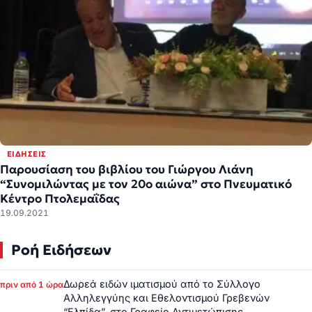
ΕΙΔΉΣΕΙΣ
Παρουσίαση του βιβλίου του Γιώργου Λιάνη
“Συνομιλώντας με τον 20ο αιώνα” στο Πνευματικό
Κέντρο Πτολεμαΐδας
19.09.2021
Ροή Ειδήσεων
Δωρεά ειδών ιματισμού από το Σύλλογο
πριν από 1 ώρα
Αλληλεγγύης και Εθελοντισμού Γρεβενών
“Ελπίδα”, στο Γραφείο Αντιμετώπισης