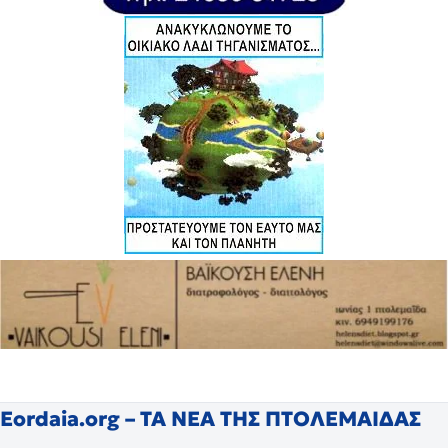
Eordaia.org – ΤΑ ΝΕΑ ΤΗΣ ΠΤΟΛΕΜΑΙΔΑΣ