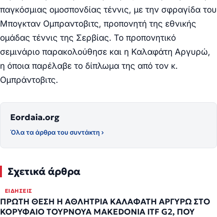
παγκόσμιας ομοσπονδίας τέννις, με την σφραγίδα του
Μπογκταν Ομπραντοβιτς, προπονητή της εθνικής
ομάδας τέννις της Σερβίας. Το προπονητικό
σεμινάριο παρακολούθησε και η Καλαφάτη Αργυρώ,
η όποια παρέλαβε το δίπλωμα της από τον κ.
Ομπράντοβιτς.
Eordaia.org
Όλα τα άρθρα του συντάκτη ›
Σχετικά άρθρα
ΕΙΔΉΣΕΙΣ
ΠΡΩΤΗ ΘΕΣΗ Η ΑΘΛΗΤΡΙΑ ΚΑΛΑΦΑΤΗ ΑΡΓΥΡΩ ΣΤΟ
ΚΟΡΥΦΑΙΟ ΤΟΥΡΝΟΥΑ ΜAKEDONIA ITF G2, ΠΟΥ