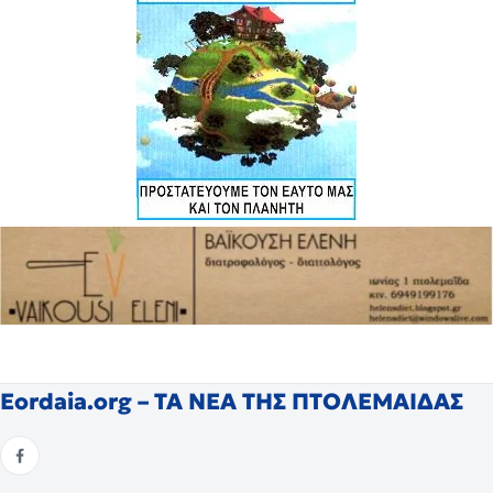
Eordaia.org – ΤΑ ΝΕΑ ΤΗΣ ΠΤΟΛΕΜΑΙΔΑΣ