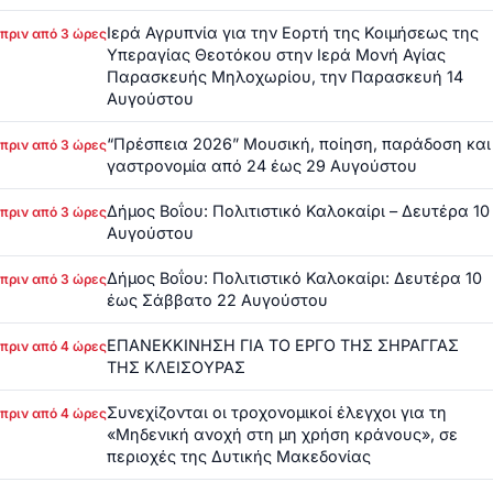
Ιερά Αγρυπνία για την Εορτή της Κοιμήσεως της
πριν από 3 ώρες
Υπεραγίας Θεοτόκου στην Ιερά Μονή Αγίας
Παρασκευής Μηλοχωρίου, την Παρασκευή 14
Αυγούστου
“Πρέσπεια 2026” Μουσική, ποίηση, παράδοση και
πριν από 3 ώρες
γαστρονομία από 24 έως 29 Αυγούστου
Δήμος Βοΐου: Πολιτιστικό Καλοκαίρι – Δευτέρα 10
πριν από 3 ώρες
Αυγούστου
Δήμος Βοΐου: Πολιτιστικό Καλοκαίρι: Δευτέρα 10
πριν από 3 ώρες
έως Σάββατο 22 Αυγούστου
ΕΠΑΝΕΚΚΙΝΗΣΗ ΓΙΑ ΤΟ ΕΡΓΟ ΤΗΣ ΣΗΡΑΓΓΑΣ
πριν από 4 ώρες
ΤΗΣ ΚΛΕΙΣΟΥΡΑΣ
Συνεχίζονται οι τροχονομικοί έλεγχοι για τη
πριν από 4 ώρες
«Μηδενική ανοχή στη μη χρήση κράνους», σε
περιοχές της Δυτικής Μακεδονίας