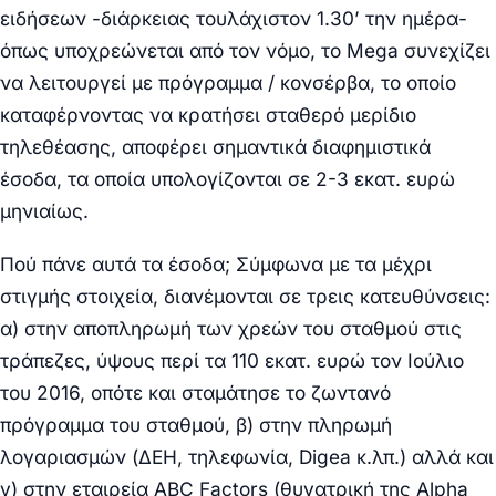
ειδήσεων -διάρκειας τουλάχιστον 1.30’ την ημέρα-
όπως υποχρεώνεται από τον νόμο, το Mega συνεχίζει
να λειτουργεί με πρόγραμμα / κονσέρβα, το οποίο
καταφέρνοντας να κρατήσει σταθερό μερίδιο
τηλεθέασης, αποφέρει σημαντικά διαφημιστικά
έσοδα, τα οποία υπολογίζονται σε 2-3 εκατ. ευρώ
μηνιαίως.
Πού πάνε αυτά τα έσοδα; Σύμφωνα με τα μέχρι
στιγμής στοιχεία, διανέμονται σε τρεις κατευθύνσεις:
α) στην αποπληρωμή των χρεών του σταθμού στις
τράπεζες, ύψους περί τα 110 εκατ. ευρώ τον Ιούλιο
του 2016, οπότε και σταμάτησε το ζωντανό
πρόγραμμα του σταθμού, β) στην πληρωμή
λογαριασμών (ΔΕΗ, τηλεφωνία, Digea κ.λπ.) αλλά και
γ) στην εταιρεία ABC Factors (θυγατρική της Alpha