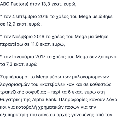
ABC Factors) ήταν 13,3 εκατ. ευρώ,
* τον Σεπτέμβριο 2016 το χρέος του Mega μειώθηκε
σε 12,9 εκατ. ευρώ,
* τον Νοέμβριο 2016 το χρέος του Mega μειώθηκε
περαιτέρω σε 11,0 εκατ. ευρώ,
* τον Ιανουάριο 2017 το χρέος του Mega δεν ξεπερνά
τα 7,3 εκατ. ευρώ
Συμπέρασμα, το Mega μέσω των μπλοκαρισμένων
λογαριασμών του «κατέβαλε» -αν και σε καθεστώς
τραπεζικής ασφυξίας – περί τα 6 εκατ. ευρώ στη
θυγατρική της Alpha Bank. Πληροφορίες κάνουν λόγο
και για καταβολή χρηματικών ποσών για την
εξυπηρέτηση του δανείου αρχής γενομένης από τον