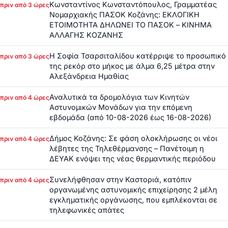
Κωνσταντίνος Κωνσταντόπουλος, Γραμματέας
πριν από 3 ώρες
Νομαρχιακής ΠΑΣΟΚ Κοζάνης: ΕΚΛΟΓΙΚΗ
ΕΤΟΙΜΟΤΗΤΑ ΔΗΛΩΝΕΙ ΤΟ ΠΑΣΟΚ – ΚΙΝΗΜΑ
ΑΛΛΑΓΗΣ ΚΟΖΑΝΗΣ
Η Σοφία Τσαρσιταλίδου κατέρριψε το προσωπικό
πριν από 3 ώρες
της ρεκόρ στο μήκος με άλμα 6,25 μέτρα στην
Αλεξάνδρεια Ημαθίας
Αναλυτικά τα δρομολόγια των Κινητών
πριν από 4 ώρες
Αστυνομικών Μονάδων για την επόμενη
εβδομάδα (από 10-08-2026 έως 16-08-2026)
Δήμος Κοζάνης: Σε φάση ολοκλήρωσης οι νέοι
πριν από 4 ώρες
λέβητες της Τηλεθέρμανσης – Πανέτοιμη η
ΔΕΥΑΚ ενόψει της νέας θερμαντικής περιόδου
Συνελήφθησαν στην Καστοριά, κατόπιν
πριν από 4 ώρες
οργανωμένης αστυνομικής επιχείρησης 2 μέλη
εγκληματικής οργάνωσης, που εμπλέκονται σε
τηλεφωνικές απάτες