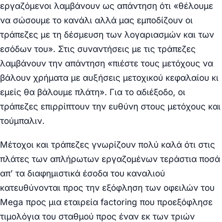
εργαζόμενοι λαμβάνουν ως απάντηση ότι «θέλουμε
να σώσουμε το κανάλι αλλά μας εμποδίζουν οι
τράπεζες με τη δέσμευση των λογαριασμών και των
εσόδων του». Στις συναντήσεις με τις τράπεζες
λαμβάνουν την απάντηση «πιέστε τους μετόχους να
βάλουν χρήματα με αυξήσεις μετοχικού κεφαλαίου κι
εμείς θα βάλουμε πλάτη». Για το αδιέξοδο, οι
τράπεζες επιρρίπτουν την ευθύνη στους μετόχους και
τούμπαλιν.
Μέτοχοι και τράπεζες γνωρίζουν πολύ καλά ότι στις
πλάτες των απλήρωτων εργαζομένων τεράστια ποσά
απ’ τα διαφημιστικά έσοδα του καναλιού
κατευθύνονται προς την εξόφληση των οφειλών του
Mega προς μια εταιρεία factoring που προεξόφλησε
τιμολόγια του σταθμού προς έναν εκ των τριών