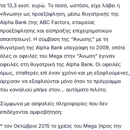
τα 13,3 εκατ. ευρώ. Το ποσό, ωστόσο, είχε λάβει η
«Άνωση» ως προεξόφληση, μέσω θυγατρικής της
Alpha Bank (της ABC Factors, εταιρείας
προεξόφλησης και είσπραξης επιχειρηματικών
απαιτήσεων). Η σύμβαση της “Άνωσης” με τη
θυγατρική της Alpha Bank υπεγράφη το 2009, οπότε
όλες οι οφειλές του Mega στην “Άνωση” έγιναν
οφειλές στη θυγατρική της Alpha Bank. Οι οφειλές
όμως, σταθερές επί έναν χρόνο και μη εξοφλούμενες,
άρχισαν να εξοφλούνται μόνο όταν το πρόγραμμα
του καναλιού μπήκε στον… αυτόματο πιλότο.
Σύμφωνα με ασφαλείς πληροφορίες που δεν
επιδέχονται αμφισβήτηση:
* τον Οκτώβριο 2015 το χρέος του Mega (προς την