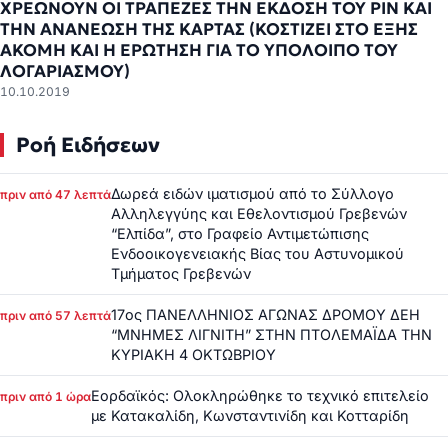
XΡΕΩΝΟΥΝ OI ΤΡΑΠΕΖΕΣ ΤΗΝ ΕΚΔΟΣΗ ΤΟΥ PIN ΚΑΙ
ΤΗΝ ΑΝΑΝΕΩΣΗ ΤΗΣ ΚΑΡΤΑΣ (ΚΟΣΤΙΖΕΙ ΣΤΟ ΕΞΗΣ
ΑΚΟΜΗ ΚΑΙ Η ΕΡΩΤΗΣΗ ΓΙΑ ΤΟ ΥΠΟΛΟΙΠΟ ΤΟΥ
ΛΟΓΑΡΙΑΣΜΟΥ)
10.10.2019
Ροή Ειδήσεων
Δωρεά ειδών ιματισμού από το Σύλλογο
πριν από 47 λεπτά
Αλληλεγγύης και Εθελοντισμού Γρεβενών
“Ελπίδα”, στο Γραφείο Αντιμετώπισης
Ενδοοικογενειακής Βίας του Αστυνομικού
Τμήματος Γρεβενών
17ος ΠΑΝΕΛΛΗΝΙΟΣ ΑΓΩΝΑΣ ΔΡΟΜΟΥ ΔΕΗ
πριν από 57 λεπτά
“ΜΝΗΜΕΣ ΛΙΓΝΙΤΗ” ΣΤΗΝ ΠΤΟΛΕΜΑΪΔΑ ΤΗΝ
ΚΥΡΙΑΚΗ 4 ΟΚΤΩΒΡΙΟΥ
Εορδαϊκός: Ολοκληρώθηκε το τεχνικό επιτελείο
πριν από 1 ώρα
με Κατακαλίδη, Κωνσταντινίδη και Κοτταρίδη