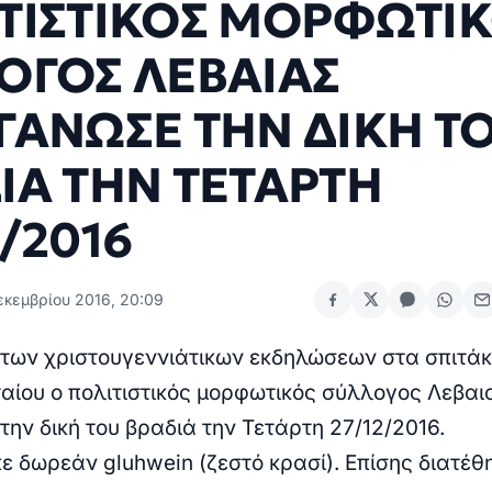
ΤΙΣΤΙΚΟΣ ΜΟΡΦΩΤΙ
ΟΓΟΣ ΛΕΒΑΙΑΣ
ΓΑΝΩΣΕ ΤΗΝ ΔΙΚΗ Τ
ΙΑ ΤΗΝ ΤΕΤΑΡΤΗ
2/2016
εκεμβρίου 2016, 20:09
 των χριστουγεννιάτικων εκδηλώσεων στα σπιτάκ
αίου ο πολιτιστικός μορφωτικός σύλλογος Λεβαι
ην δική του βραδιά την Τετάρτη 27/12/2016.
 δωρεάν gluhwein (ζεστό κρασί). Επίσης διατέθ