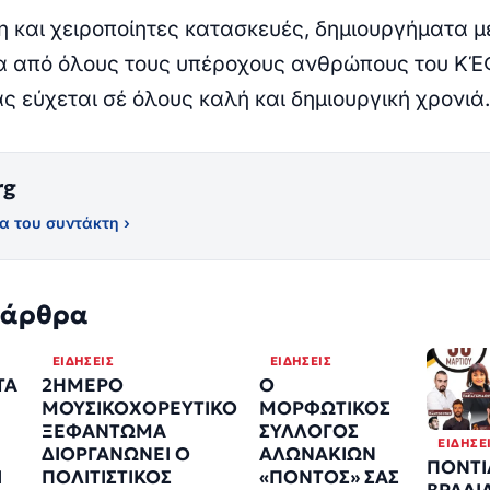
 και χειροποίητες κατασκευές, δημιουργήματα μ
α από όλους τους υπέροχους ανθρώπους του ΚΈ
ς εύχεται σέ όλους καλή και δημιουργική χρονιά.
rg
α του συντάκτη ›
 άρθρα
ΕΙΔΉΣΕΙΣ
ΕΙΔΉΣΕΙΣ
ΤΑ
2ΗΜΕΡΟ
Ο
ΜΟΥΣΙΚΟΧΟΡΕΥΤΙΚΟ
ΜΟΡΦΩΤΙΚΟΣ
ΞΕΦΑΝΤΩΜΑ
ΣΥΛΛΟΓΟΣ
ΕΙΔΉΣΕ
ΔΙΟΡΓΑΝΩΝΕΙ Ο
ΑΛΩΝΑΚΙΩΝ
ΠΟΝΤΙ
Ι
ΠΟΛΙΤΙΣΤΙΚΟΣ
«ΠΟΝΤΟΣ» ΣΑΣ