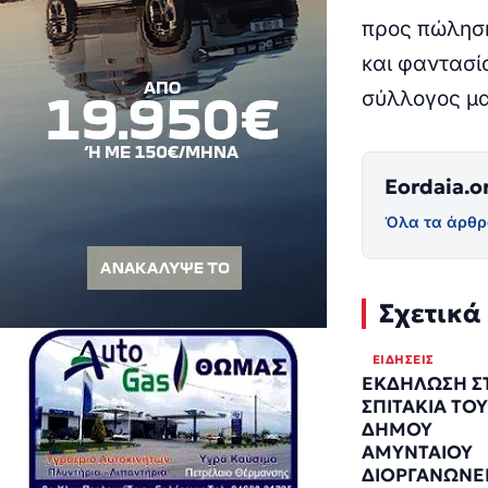
προς πώληση
και φαντασί
σύλλογος μα
Eordaia.o
Όλα τα άρθρ
Σχετικά
ΕΙΔΉΣΕΙΣ
ΕΚΔΗΛΩΣΗ Σ
ΣΠΙΤΑΚΙΑ ΤΟΥ
ΔΗΜΟΥ
ΑΜΥΝΤΑΙΟΥ
ΔΙΟΡΓΑΝΩΝΕ