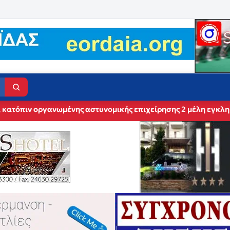
 κατόπιν οργανωμένης αστυνομικής επιχείρησης 2 μέλη εγκλη